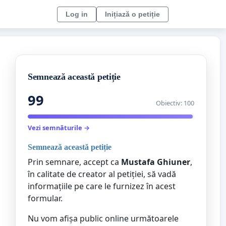
Log in
Inițiază o petiție
Semnează această petiție
99
Obiectiv: 100
Vezi semnăturile →
Semnează această petiție
Prin semnare, accept ca
Mustafa Ghiuner
,
în calitate de creator al petiției, să vadă
informațiile pe care le furnizez în acest
formular.
Nu vom afișa public online următoarele