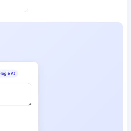
logie AI