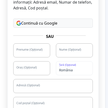
informații: Adresă email, Numar de telefon,
Adresă, Cod poștal.
Continuă cu Google
SAU
Prenume (Opțional)
Nume (Opțional)
Țară (Opțional)
Oraș (Opțional)
Adresă (Opțional)
Cod poștal (Opțional)