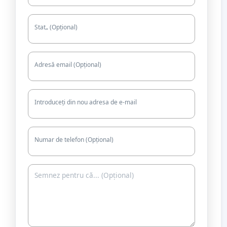
Stat„ (Opțional)
Adresă email (Opțional)
Introduceți din nou adresa de e-mail
Numar de telefon (Opțional)