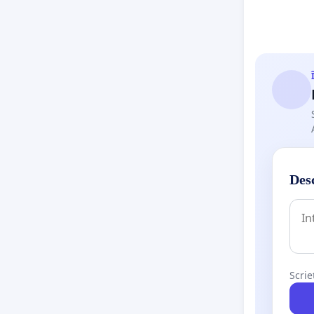
Desc
Scrie