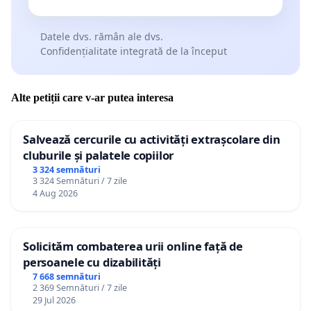
Datele dvs. rămân ale dvs.
Confidențialitate integrată de la început
Alte petiții care v-ar putea interesa
Salvează cercurile cu activități extrașcolare din
cluburile și palatele copiilor
3 324 semnături
3 324 Semnături / 7 zile
4 Aug 2026
Solicităm combaterea urii online față de
persoanele cu dizabilități
7 668 semnături
2 369 Semnături / 7 zile
29 Jul 2026