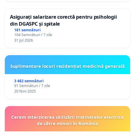
Asigurați salarizare corectă pentru psihologii
din DGASPC și spitale
181 semnături
104 Semnături / 7 zile
31 Jul 2026
Suplimentare locuri rezidențiat medicină generală
3 482 semnături
91 Semnături / 7 zile
20 Nov 2025
Cerem interzicerea utilizării trotinetelor electrice
de către minori în România