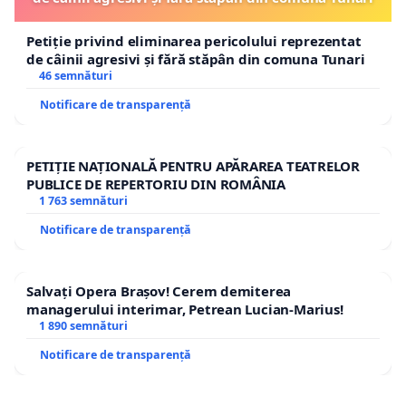
Petiție privind eliminarea pericolului reprezentat
de câinii agresivi și fără stăpân din comuna Tunari
46 semnături
Notificare de transparență
PETIȚIE NAȚIONALĂ PENTRU APĂRAREA TEATRELOR
PUBLICE DE REPERTORIU DIN ROMÂNIA
1 763 semnături
Notificare de transparență
Salvați Opera Brașov! Cerem demiterea
managerului interimar, Petrean Lucian-Marius!
1 890 semnături
Notificare de transparență