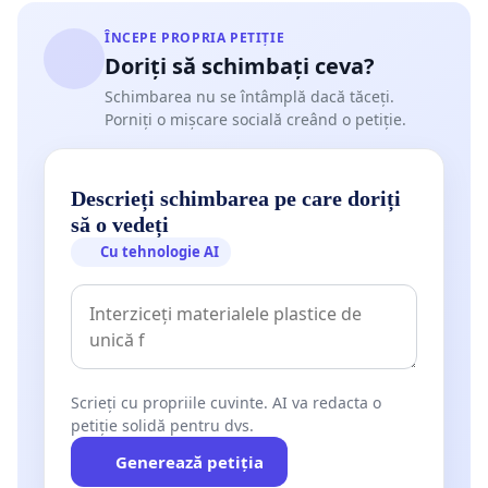
ÎNCEPE PROPRIA PETIȚIE
Doriți să schimbați ceva?
Schimbarea nu se întâmplă dacă tăceți.
Porniți o mișcare socială creând o petiție.
Descrieți schimbarea pe care doriți
să o vedeți
Cu tehnologie AI
Scrieți cu propriile cuvinte. AI va redacta o
petiție solidă pentru dvs.
Generează petiția