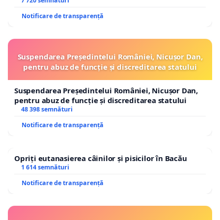
7 720 semnături
Notificare de transparență
Suspendarea Președintelui României, Nicușor Dan,
pentru abuz de funcție și discreditarea statului
Suspendarea Președintelui României, Nicușor Dan,
pentru abuz de funcție și discreditarea statului
48 398 semnături
Notificare de transparență
Opriți eutanasierea câinilor și pisicilor în Bacău
1 614 semnături
Notificare de transparență