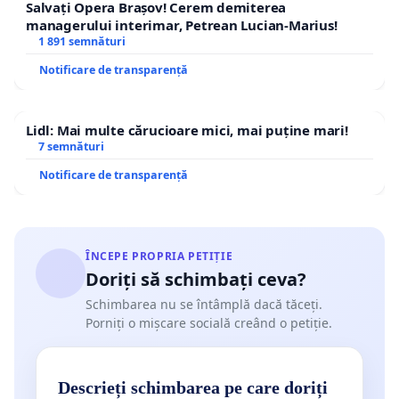
Salvați Opera Brașov! Cerem demiterea
managerului interimar, Petrean Lucian-Marius!
1 891 semnături
Notificare de transparență
Lidl: Mai multe cărucioare mici, mai puține mari!
7 semnături
Notificare de transparență
ÎNCEPE PROPRIA PETIȚIE
Doriți să schimbați ceva?
Schimbarea nu se întâmplă dacă tăceți.
Porniți o mișcare socială creând o petiție.
Descrieți schimbarea pe care doriți