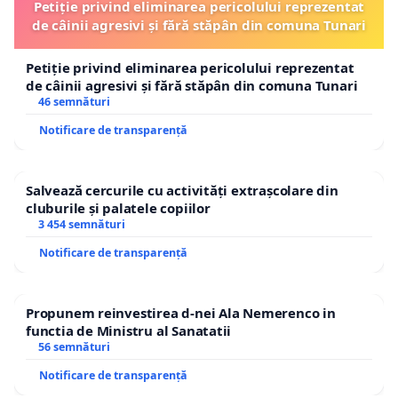
Petiție privind eliminarea pericolului reprezentat
de câinii agresivi și fără stăpân din comuna Tunari
Petiție privind eliminarea pericolului reprezentat
de câinii agresivi și fără stăpân din comuna Tunari
46 semnături
Notificare de transparență
Salvează cercurile cu activități extrașcolare din
cluburile și palatele copiilor
3 454 semnături
Notificare de transparență
Propunem reinvestirea d-nei Ala Nemerenco in
functia de Ministru al Sanatatii
56 semnături
Notificare de transparență