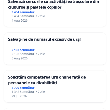
Salvează cercurile cu activități extrașcolare din
cluburile și palatele copiilor
3 454 semnături
3 454 Semnături / 7 zile
4 Aug 2026
Salvați-ne de numărul excesiv de urși!
2 103 semnături
2 103 Semnături / 7 zile
5 Aug 2026
Solicităm combaterea urii online față de
persoanele cu dizabilități
7 720 semnături
1 342 Semnături / 7 zile
29 Jul 2026