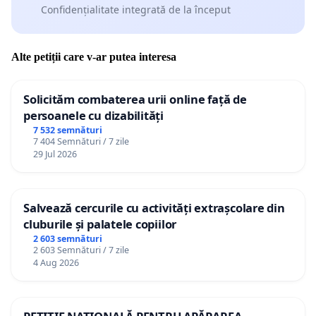
Confidențialitate integrată de la început
Alte petiții care v-ar putea interesa
Solicităm combaterea urii online față de
persoanele cu dizabilități
7 532 semnături
7 404 Semnături / 7 zile
29 Jul 2026
Salvează cercurile cu activități extrașcolare din
cluburile și palatele copiilor
2 603 semnături
2 603 Semnături / 7 zile
4 Aug 2026