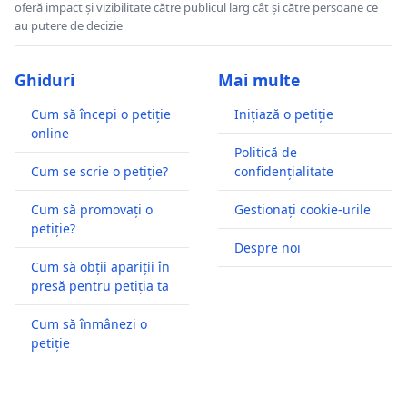
oferă impact și vizibilitate către publicul larg cât și către persoane ce
au putere de decizie
Ghiduri
Mai multe
Cum să începi o petiție
Inițiază o petiție
online
Politică de
Cum se scrie o petiție?
confidențialitate
Cum să promovați o
Gestionați cookie-urile
petiție?
Despre noi
Cum să obții apariții în
presă pentru petiția ta
Cum să înmânezi o
petiție