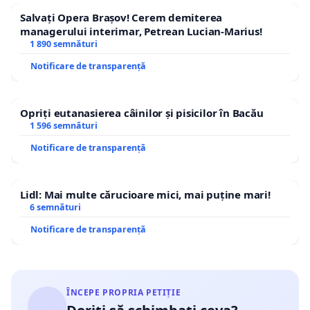
Salvați Opera Brașov! Cerem demiterea
managerului interimar, Petrean Lucian-Marius!
1 890 semnături
Notificare de transparență
Opriți eutanasierea câinilor și pisicilor în Bacău
1 596 semnături
Notificare de transparență
Lidl: Mai multe cărucioare mici, mai puține mari!
6 semnături
Notificare de transparență
ÎNCEPE PROPRIA PETIȚIE