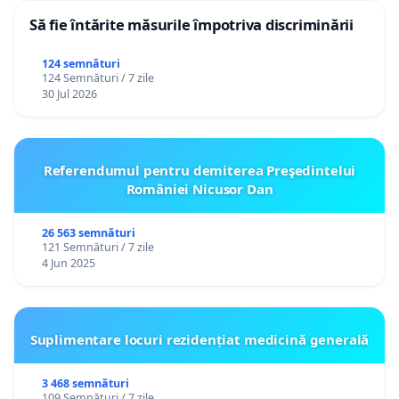
Să fie întărite măsurile împotriva discriminării
124 semnături
124 Semnături / 7 zile
30 Jul 2026
Referendumul pentru demiterea Preşedintelui
României Nicusor Dan
26 563 semnături
121 Semnături / 7 zile
4 Jun 2025
Suplimentare locuri rezidențiat medicină generală
3 468 semnături
109 Semnături / 7 zile