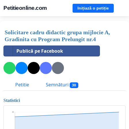
Petitieonline.com
Inițiază o petiție
Solicitare cadru didactic grupa mijlocie A,
Gradinita cu Program Prelungit nr.4
Publică pe Facebook
Petitie
Semnături
30
Statistici
30