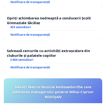
Notificare de transparență
Opriți schimbarea nedreaptă a conducerii Școlii
Gimnaziale Săcălaz
453 semnături
Notificare de transparență
Salvează cercurile cu activități extrașcolare din
cluburile și palatele copiilor
2 604 semnături
Notificare de transparență
Salvați Teatrul Muzical Ambasadorii!Se cere
păstrarea managerului general Mihai-Ciprian
ROGOJAN