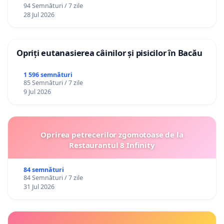
94 Semnături / 7 zile
28 Jul 2026
Opriți eutanasierea câinilor și pisicilor în Bacău
1 596 semnături
85 Semnături / 7 zile
9 Jul 2026
Oprirea petrecerilor zgomotoase de la
Restaurantul 8 Infinity
84 semnături
84 Semnături / 7 zile
31 Jul 2026