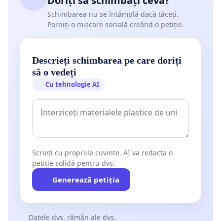
Doriți să schimbați ceva?
Schimbarea nu se întâmplă dacă tăceți.
Porniți o mișcare socială creând o petiție.
Descrieți schimbarea pe care doriți
să o vedeți
Cu tehnologie AI
Scrieți cu propriile cuvinte. AI va redacta o
petiție solidă pentru dvs.
Generează petiția
Datele dvs. rămân ale dvs.