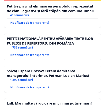
Petiție privind eliminarea pericolului reprezentat
de câinii agresivi și fără stăpân din comuna Tunari
46 semnături
Notificare de transparență
PETIȚIE NAȚIONALĂ PENTRU APĂRAREA TEATRELOR
PUBLICE DE REPERTORIU DIN ROMÂNIA
1 736 semnături
Notificare de transparență
Salvați Opera Brașov! Cerem demiterea
managerului interimar, Petrean Lucian-Marius!
1 890 semnături
Notificare de transparență
Lidl: Mai multe cărucioare mici, mai puține mari!