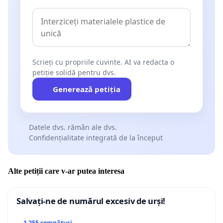
Scrieți cu propriile cuvinte. AI va redacta o
petiție solidă pentru dvs.
Generează petiția
Datele dvs. rămân ale dvs.
Confidențialitate integrată de la început
Alte petiții care v-ar putea interesa
Salvați-ne de numărul excesiv de urși!
1 255 semnături