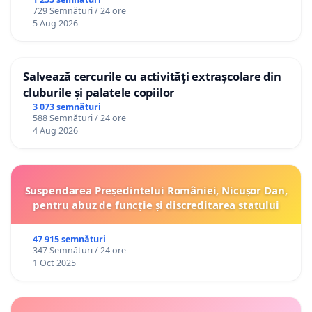
729 Semnături / 24 ore
5 Aug 2026
Salvează cercurile cu activități extrașcolare din
cluburile și palatele copiilor
3 073 semnături
588 Semnături / 24 ore
4 Aug 2026
Suspendarea Președintelui României, Nicușor Dan,
pentru abuz de funcție și discreditarea statului
47 915 semnături
347 Semnături / 24 ore
1 Oct 2025