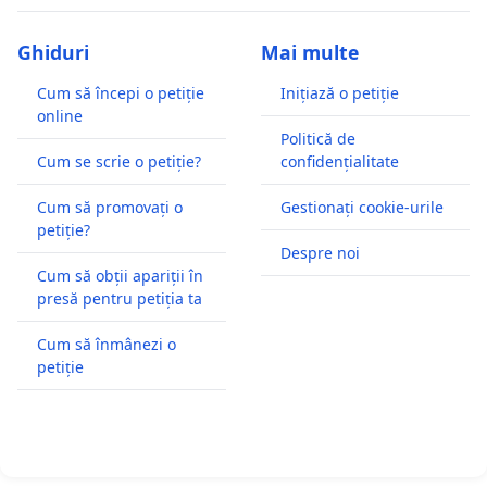
Ghiduri
Mai multe
Cum să începi o petiție
Inițiază o petiție
online
Politică de
Cum se scrie o petiție?
confidențialitate
Cum să promovați o
Gestionați cookie-urile
petiție?
Despre noi
Cum să obții apariții în
presă pentru petiția ta
Cum să înmânezi o
petiție