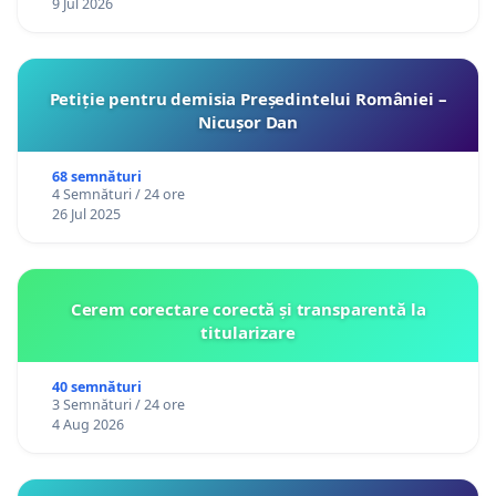
9 Jul 2026
Petiție pentru demisia Președintelui României –
Nicușor Dan
68 semnături
4 Semnături / 24 ore
26 Jul 2025
Cerem corectare corectă și transparentă la
titularizare
40 semnături
3 Semnături / 24 ore
4 Aug 2026