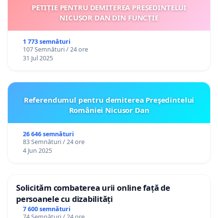
PETIȚIE PENTRU DEMITEREA PREȘEDINTELUI
NICUȘOR DAN DIN FUNCȚIE
1 773 semnături
107 Semnături / 24 ore
31 Jul 2025
Referendumul pentru demiterea Preşedintelui
României Nicusor Dan
26 646 semnături
83 Semnături / 24 ore
4 Jun 2025
Solicităm combaterea urii online față de
persoanele cu dizabilități
7 600 semnături
74 Semnături / 24 ore