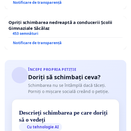
Notificare de transparență
Opriți schimbarea nedreaptă a conducerii Școlii
Gimnaziale Săcălaz
453 semnături
Notificare de transparență
ÎNCEPE PROPRIA PETIȚIE
Doriți să schimbați ceva?
Schimbarea nu se întâmplă dacă tăceți.
Porniți o mișcare socială creând o petiție.
Descrieți schimbarea pe care doriți
să o vedeți
Cu tehnologie AI