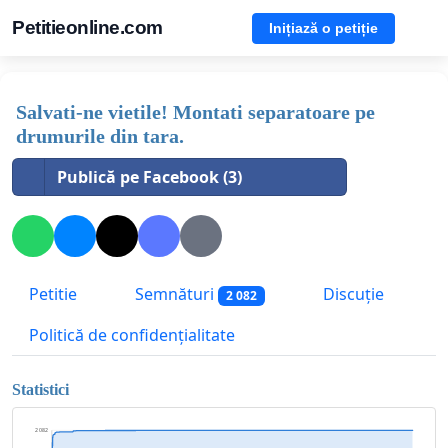
Petitieonline.com
Inițiază o petiție
Salvati-ne vietile! Montati separatoare pe
drumurile din tara.
Publică pe Facebook (3)
Petitie
Semnături
Discuție
2 082
Politică de confidențialitate
Statistici
2 082