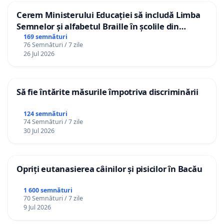
Cerem Ministerului Educației să includă Limba
Semnelor și alfabetul Braille în școlile din
Republica Moldova!
169 semnături
76 Semnături / 7 zile
26 Jul 2026
Să fie întărite măsurile împotriva discriminării
124 semnături
74 Semnături / 7 zile
30 Jul 2026
Opriți eutanasierea câinilor și pisicilor în Bacău
1 600 semnături
70 Semnături / 7 zile
9 Jul 2026