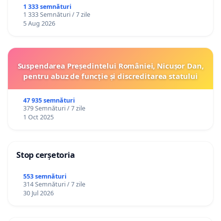
1 333 semnături
1 333 Semnături / 7 zile
5 Aug 2026
Suspendarea Președintelui României, Nicușor Dan,
pentru abuz de funcție și discreditarea statului
47 935 semnături
379 Semnături / 7 zile
1 Oct 2025
Stop cerșetoria
553 semnături
314 Semnături / 7 zile
30 Jul 2026