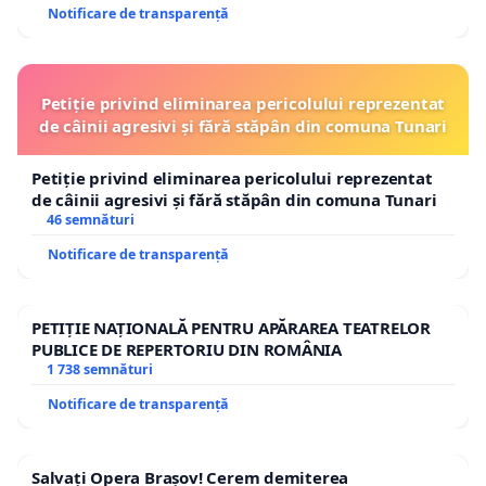
Notificare de transparență
Petiție privind eliminarea pericolului reprezentat
de câinii agresivi și fără stăpân din comuna Tunari
Petiție privind eliminarea pericolului reprezentat
de câinii agresivi și fără stăpân din comuna Tunari
46 semnături
Notificare de transparență
PETIȚIE NAȚIONALĂ PENTRU APĂRAREA TEATRELOR
PUBLICE DE REPERTORIU DIN ROMÂNIA
1 738 semnături
Notificare de transparență
Salvați Opera Brașov! Cerem demiterea