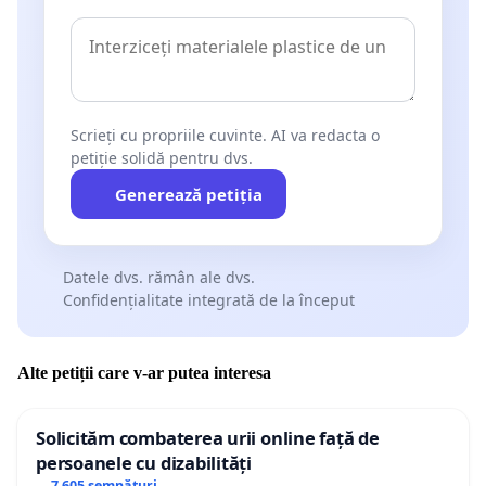
Scrieți cu propriile cuvinte. AI va redacta o
petiție solidă pentru dvs.
Generează petiția
Datele dvs. rămân ale dvs.
Confidențialitate integrată de la început
Alte petiții care v-ar putea interesa
Solicităm combaterea urii online față de
persoanele cu dizabilități
7 605 semnături