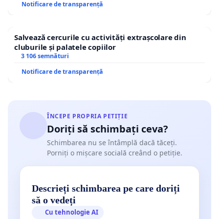
Notificare de transparență
Salvează cercurile cu activități extrașcolare din
cluburile și palatele copiilor
3 106 semnături
Notificare de transparență
ÎNCEPE PROPRIA PETIȚIE
Doriți să schimbați ceva?
Schimbarea nu se întâmplă dacă tăceți.
Porniți o mișcare socială creând o petiție.
Descrieți schimbarea pe care doriți
să o vedeți
Cu tehnologie AI