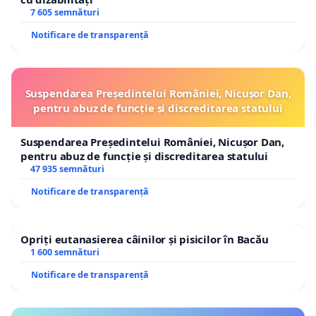
7 605 semnături
Notificare de transparență
Suspendarea Președintelui României, Nicușor Dan,
pentru abuz de funcție și discreditarea statului
Suspendarea Președintelui României, Nicușor Dan,
pentru abuz de funcție și discreditarea statului
47 935 semnături
Notificare de transparență
Opriți eutanasierea câinilor și pisicilor în Bacău
1 600 semnături
Notificare de transparență