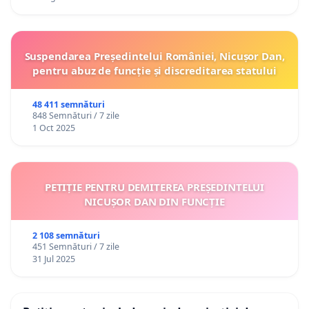
Suspendarea Președintelui României, Nicușor Dan,
pentru abuz de funcție și discreditarea statului
48 411 semnături
848 Semnături / 7 zile
1 Oct 2025
PETIȚIE PENTRU DEMITEREA PREȘEDINTELUI
NICUȘOR DAN DIN FUNCȚIE
2 108 semnături
451 Semnături / 7 zile
31 Jul 2025