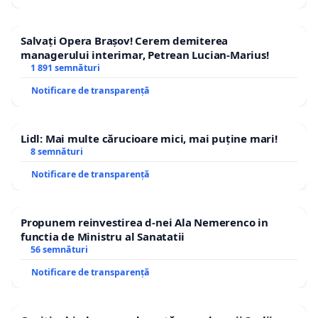
Salvați Opera Brașov! Cerem demiterea
managerului interimar, Petrean Lucian-Marius!
1 891 semnături
Notificare de transparență
Lidl: Mai multe cărucioare mici, mai puține mari!
8 semnături
Notificare de transparență
Propunem reinvestirea d-nei Ala Nemerenco in
functia de Ministru al Sanatatii
56 semnături
Notificare de transparență