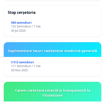
Stop cerșetoria
560 semnături
152 Semnături / 7 zile
30 Jul 2026
Suplimentare locuri rezidențiat medicină generală
3 512 semnături
111 Semnături / 7 zile
20 Nov 2025
Cerem corectare corectă și transparentă la
titularizare