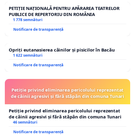
PETIȚIE NAȚIONALĂ PENTRU APĂRAREA TEATRELOR
PUBLICE DE REPERTORIU DIN ROMÂNIA
1 778 semnături
Notificare de transparență
Opriți eutanasierea câinilor și pisicilor în Bacău
1 622 semnături
Notificare de transparență
Petiție privind eliminarea pericolului reprezentat
de câinii agresivi și fără stăpân din comuna Tunari
Petiție privind eliminarea pericolului reprezentat
de câinii agresivi și fără stăpân din comuna Tunari
46 semnături
Notificare de transparență