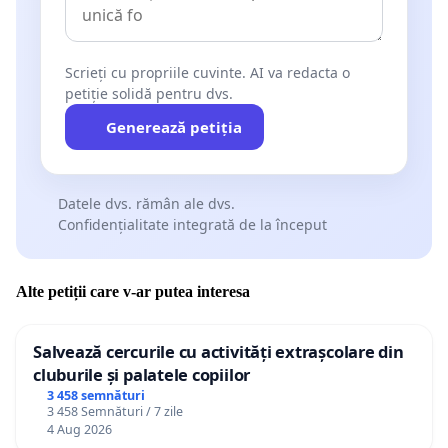
Scrieți cu propriile cuvinte. AI va redacta o
petiție solidă pentru dvs.
Generează petiția
Datele dvs. rămân ale dvs.
Confidențialitate integrată de la început
Alte petiții care v-ar putea interesa
Salvează cercurile cu activități extrașcolare din
cluburile și palatele copiilor
3 458 semnături
3 458 Semnături / 7 zile
4 Aug 2026