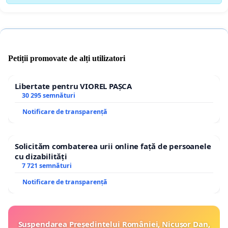
Petiții promovate de alți utilizatori
Libertate pentru VIOREL PAȘCA
30 295 semnături
Notificare de transparență
Solicităm combaterea urii online față de persoanele
cu dizabilități
7 721 semnături
Notificare de transparență
Suspendarea Președintelui României, Nicușor Dan,