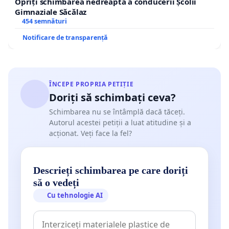
Opriți schimbarea nedreaptă a conducerii Școlii
Gimnaziale Săcălaz
454 semnături
Notificare de transparență
ÎNCEPE PROPRIA PETIȚIE
Doriți să schimbați ceva?
Schimbarea nu se întâmplă dacă tăceți.
Autorul acestei petiții a luat atitudine și a
acționat. Veți face la fel?
Descrieți schimbarea pe care doriți
să o vedeți
Cu tehnologie AI