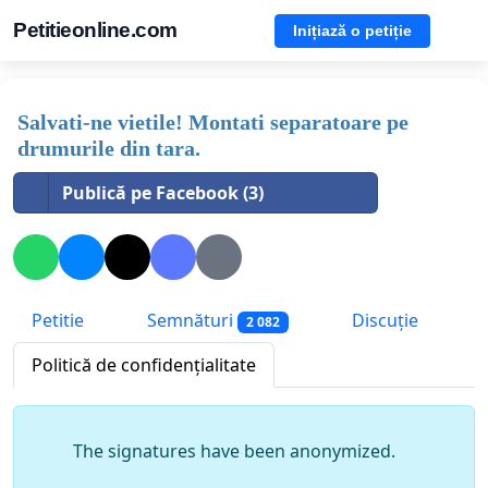
Petitieonline.com
Inițiază o petiție
Salvati-ne vietile! Montati separatoare pe
drumurile din tara.
Publică pe Facebook (3)
Petitie
Semnături
Discuție
2 082
Politică de confidențialitate
The signatures have been anonymized.