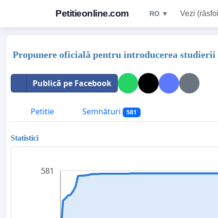
Petitieonline.com
Vezi (răsfoi
RO ▼
Propunere oficială pentru introducerea studierii
Publică pe Facebook
Petitie
Semnături
581
Statistici
581