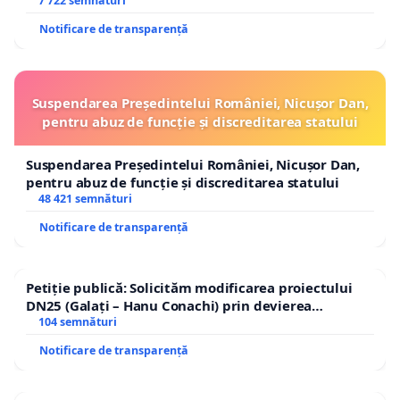
7 722 semnături
Notificare de transparență
Suspendarea Președintelui României, Nicușor Dan,
pentru abuz de funcție și discreditarea statului
Suspendarea Președintelui României, Nicușor Dan,
pentru abuz de funcție și discreditarea statului
48 421 semnături
Notificare de transparență
Petiție publică: Solicităm modificarea proiectului
DN25 (Galați – Hanu Conachi) prin devierea
traseului în afara localităților!
104 semnături
Notificare de transparență