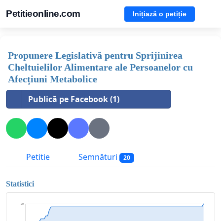
Petitieonline.com
Inițiază o petiție
Propunere Legislativă pentru Sprijinirea
Cheltuielilor Alimentare ale Persoanelor cu
Afecțiuni Metabolice
Publică pe Facebook (1)
Petitie
Semnături
20
Statistici
20