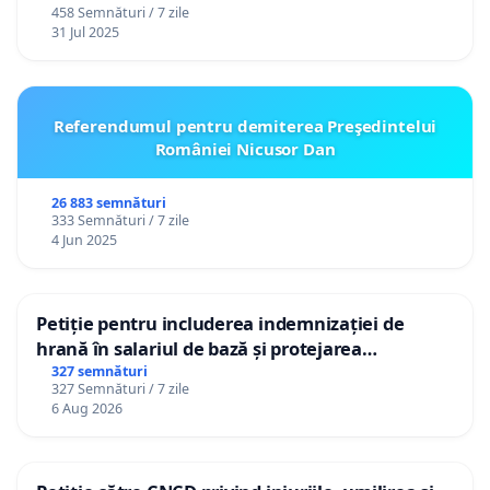
458 Semnături / 7 zile
31 Jul 2025
Referendumul pentru demiterea Preşedintelui
României Nicusor Dan
26 883 semnături
333 Semnături / 7 zile
4 Jun 2025
Petiție pentru includerea indemnizației de
hrană în salariul de bază și protejarea
gradațiilor de vechime pentru asistenții
327 semnături
327 Semnături / 7 zile
personali
6 Aug 2026