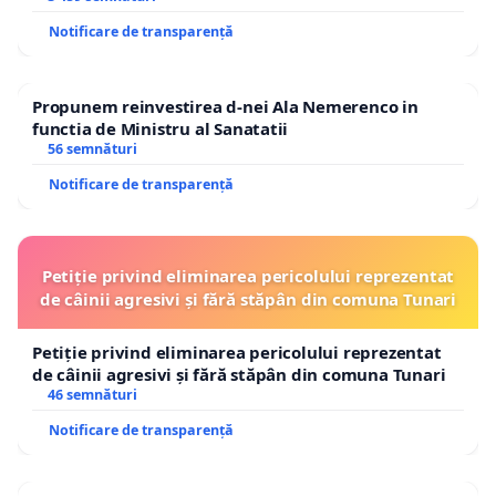
Notificare de transparență
Propunem reinvestirea d-nei Ala Nemerenco in
functia de Ministru al Sanatatii
56 semnături
Notificare de transparență
Petiție privind eliminarea pericolului reprezentat
de câinii agresivi și fără stăpân din comuna Tunari
Petiție privind eliminarea pericolului reprezentat
de câinii agresivi și fără stăpân din comuna Tunari
46 semnături
Notificare de transparență