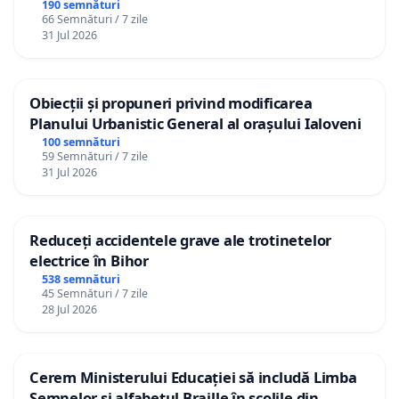
190 semnături
66 Semnături / 7 zile
31 Jul 2026
Obiecții și propuneri privind modificarea
Planului Urbanistic General al orașului Ialoveni
100 semnături
59 Semnături / 7 zile
31 Jul 2026
Reduceți accidentele grave ale trotinetelor
electrice în Bihor
538 semnături
45 Semnături / 7 zile
28 Jul 2026
Cerem Ministerului Educației să includă Limba
Semnelor și alfabetul Braille în școlile din