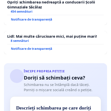
Opriți schimbarea nedreaptă a conducerii Școlii
Gimnaziale Săcălaz
454 semnături
Notificare de transparență
Lidl: Mai multe cărucioare mici, mai puține mari!
8 semnături
Notificare de transparență
ÎNCEPE PROPRIA PETIȚIE
Doriți să schimbați ceva?
Schimbarea nu se întâmplă dacă tăceți.
Porniți o mișcare socială creând o petiție.
Descrieți schimbarea pe care doriți