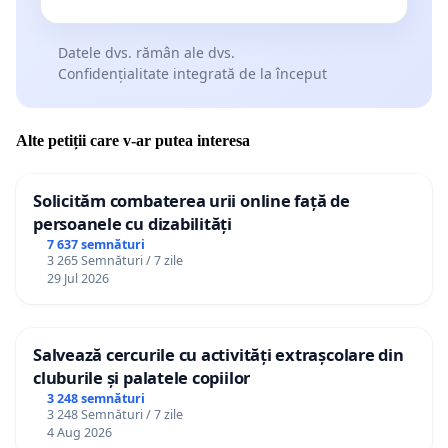
Datele dvs. rămân ale dvs.
Confidențialitate integrată de la început
Alte petiții care v-ar putea interesa
Solicităm combaterea urii online față de
persoanele cu dizabilități
7 637 semnături
3 265 Semnături / 7 zile
29 Jul 2026
Salvează cercurile cu activități extrașcolare din
cluburile și palatele copiilor
3 248 semnături
3 248 Semnături / 7 zile
4 Aug 2026