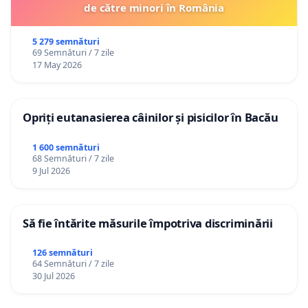
de către minori în România
5 279 semnături
69 Semnături / 7 zile
17 May 2026
Opriți eutanasierea câinilor și pisicilor în Bacău
1 600 semnături
68 Semnături / 7 zile
9 Jul 2026
Să fie întărite măsurile împotriva discriminării
126 semnături
64 Semnături / 7 zile
30 Jul 2026