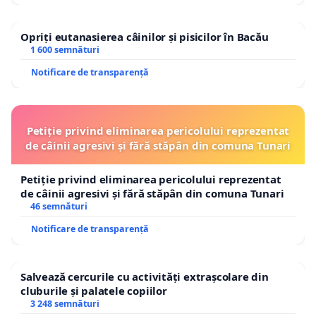
Opriți eutanasierea câinilor și pisicilor în Bacău
1 600 semnături
Notificare de transparență
Petiție privind eliminarea pericolului reprezentat
de câinii agresivi și fără stăpân din comuna Tunari
Petiție privind eliminarea pericolului reprezentat
de câinii agresivi și fără stăpân din comuna Tunari
46 semnături
Notificare de transparență
Salvează cercurile cu activități extrașcolare din
cluburile și palatele copiilor
3 248 semnături