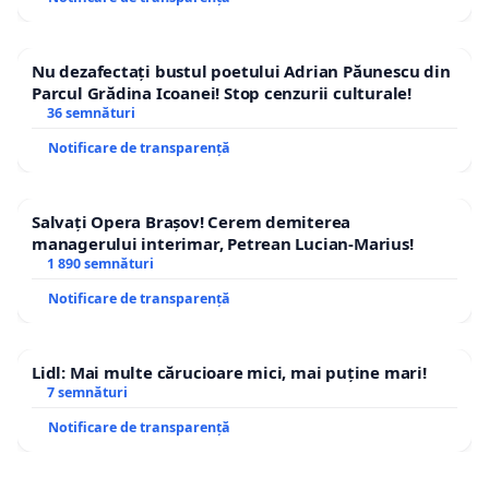
Nu dezafectați bustul poetului Adrian Păunescu din
Parcul Grădina Icoanei! Stop cenzurii culturale!
36 semnături
Notificare de transparență
Salvați Opera Brașov! Cerem demiterea
managerului interimar, Petrean Lucian-Marius!
1 890 semnături
Notificare de transparență
Lidl: Mai multe cărucioare mici, mai puține mari!
7 semnături
Notificare de transparență