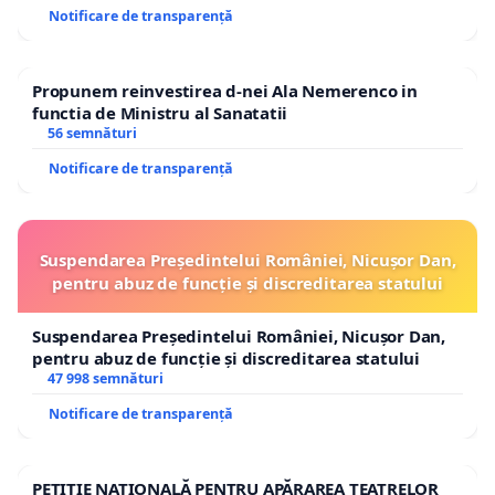
Notificare de transparență
Propunem reinvestirea d-nei Ala Nemerenco in
functia de Ministru al Sanatatii
56 semnături
Notificare de transparență
Suspendarea Președintelui României, Nicușor Dan,
pentru abuz de funcție și discreditarea statului
Suspendarea Președintelui României, Nicușor Dan,
pentru abuz de funcție și discreditarea statului
47 998 semnături
Notificare de transparență
PETIȚIE NAȚIONALĂ PENTRU APĂRAREA TEATRELOR