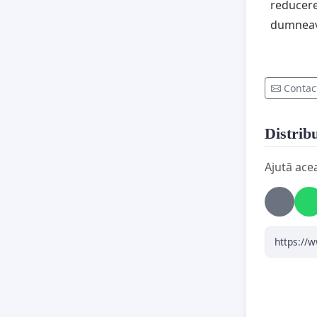
reducere
dumneav
Contac
Distribu
Ajută ace