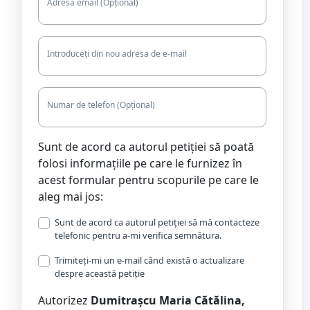
Adresă email (Opțional)
Introduceți din nou adresa de e-mail
Numar de telefon (Opțional)
Sunt de acord ca autorul petiției să poată
folosi informațiile pe care le furnizez în
acest formular pentru scopurile pe care le
aleg mai jos:
Sunt de acord ca autorul petiției să mă contacteze
telefonic pentru a-mi verifica semnătura.
Trimiteți-mi un e-mail când există o actualizare
despre această petiție
Autorizez
Dumitrașcu Maria Cătălina,