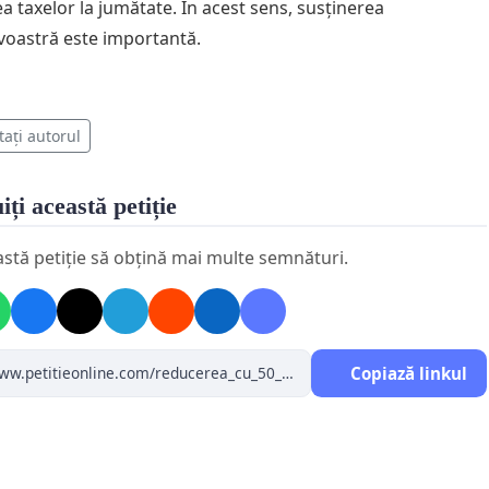
a taxelor la jumătate. În acest sens, susținerea
oastră este importantă.
tați autorul
iți această petiție
astă petiție să obțină mai multe semnături.
Copiază linkul