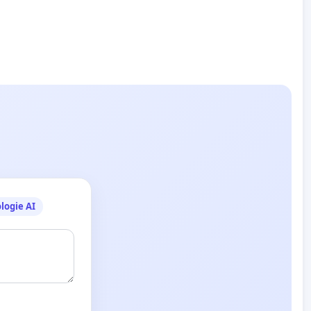
logie AI