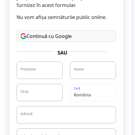
furnizez în acest formular.
Nu vom afișa semnăturile public online.
Continuă cu Google
SAU
Prenume
Nume
Țară
Oraș
Adresă