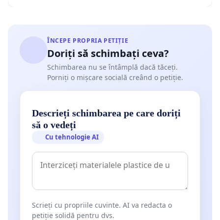
ÎNCEPE PROPRIA PETIȚIE
Doriți să schimbați ceva?
Schimbarea nu se întâmplă dacă tăceți.
Porniți o mișcare socială creând o petiție.
Descrieți schimbarea pe care doriți
să o vedeți
Cu tehnologie AI
Scrieți cu propriile cuvinte. AI va redacta o
petiție solidă pentru dvs.