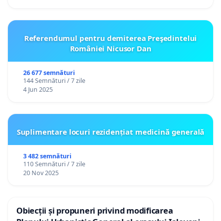
Referendumul pentru demiterea Preşedintelui
României Nicusor Dan
26 677 semnături
144 Semnături / 7 zile
4 Jun 2025
Suplimentare locuri rezidențiat medicină generală
3 482 semnături
110 Semnături / 7 zile
20 Nov 2025
Obiecții și propuneri privind modificarea