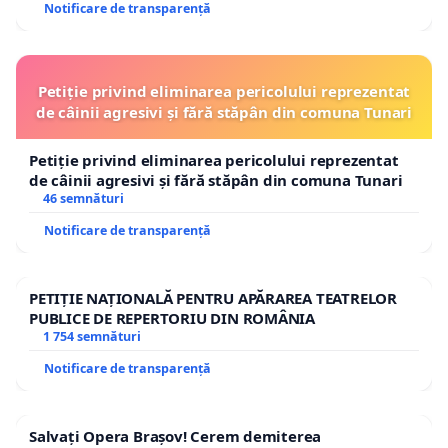
Notificare de transparență
Petiție privind eliminarea pericolului reprezentat
de câinii agresivi și fără stăpân din comuna Tunari
Petiție privind eliminarea pericolului reprezentat
de câinii agresivi și fără stăpân din comuna Tunari
46 semnături
Notificare de transparență
PETIȚIE NAȚIONALĂ PENTRU APĂRAREA TEATRELOR
PUBLICE DE REPERTORIU DIN ROMÂNIA
1 754 semnături
Notificare de transparență
Salvați Opera Brașov! Cerem demiterea