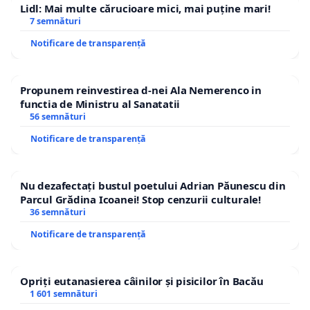
Lidl: Mai multe cărucioare mici, mai puține mari!
7 semnături
Notificare de transparență
Propunem reinvestirea d-nei Ala Nemerenco in
functia de Ministru al Sanatatii
56 semnături
Notificare de transparență
Nu dezafectați bustul poetului Adrian Păunescu din
Parcul Grădina Icoanei! Stop cenzurii culturale!
36 semnături
Notificare de transparență
Opriți eutanasierea câinilor și pisicilor în Bacău
1 601 semnături