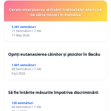
Cerem interzicerea utilizării trotinetelor electrice
de către minori în România
5 281 semnături
71 Semnături / 7 zile
17 May 2026
Opriți eutanasierea câinilor și pisicilor în Bacău
1 601 semnături
69 Semnături / 7 zile
9 Jul 2026
Să fie întărite măsurile împotriva discriminării
126 semnături
64 Semnături / 7 zile