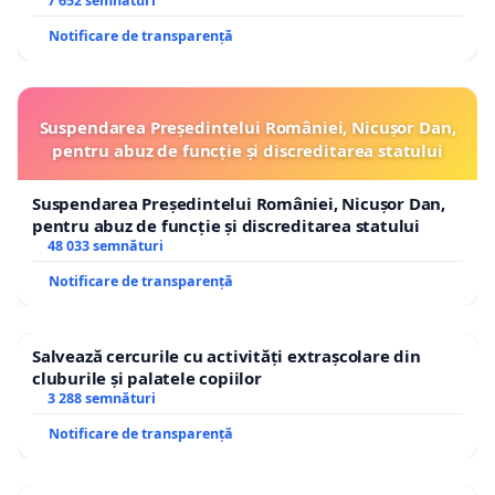
7 652 semnături
Notificare de transparență
Suspendarea Președintelui României, Nicușor Dan,
pentru abuz de funcție și discreditarea statului
Suspendarea Președintelui României, Nicușor Dan,
pentru abuz de funcție și discreditarea statului
48 033 semnături
Notificare de transparență
Salvează cercurile cu activități extrașcolare din
cluburile și palatele copiilor
3 288 semnături
Notificare de transparență