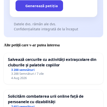
Generează petiția
Datele dvs. rămân ale dvs.
Confidențialitate integrată de la început
Alte petiții care v-ar putea interesa
Salvează cercurile cu activități extrașcolare din
cluburile și palatele copiilor
3 288 semnături
3 288 Semnături / 7 zile
4 Aug 2026
Solicităm combaterea urii online față de
persoanele cu dizabilități
7 652 semnături