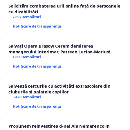
Solicităm combaterea urii online față de persoanele
cu dizabilități
7 697 semnături
Notificare de transparență
Salvați Opera Brașov! Cerem demiterea
managerului interimar, Petrean Lucian-Marius!
1 890 semnături
Notificare de transparență
Salvează cercurile cu activități extrașcolare din
cluburile și palatele copiilor
3 420 semnături
Notificare de transparență
Propunem reinvestirea d-nei Ala Nemerenco in