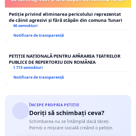
Petiție privind eliminarea pericolului reprezentat
de câinii agresivi și fără stăpân din comuna Tunari
46 semnături
Notificare de transparență
PETIȚIE NAȚIONALĂ PENTRU APĂRAREA TEATRELOR
PUBLICE DE REPERTORIU DIN ROMÂNIA
1 773 semnături
Notificare de transparență
ÎNCEPE PROPRIA PETIȚIE
Doriți să schimbați ceva?
Schimbarea nu se întâmplă dacă tăceți.
Porniți o mișcare socială creând o petiție.