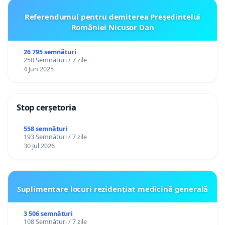
Referendumul pentru demiterea Preşedintelui
României Nicusor Dan
26 795 semnături
250 Semnături / 7 zile
4 Jun 2025
Stop cerșetoria
558 semnături
193 Semnături / 7 zile
30 Jul 2026
Suplimentare locuri rezidențiat medicină generală
3 506 semnături
108 Semnături / 7 zile