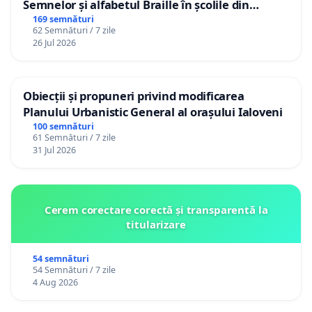
Semnelor și alfabetul Braille în școlile din
Republica Moldova!
169 semnături
62 Semnături / 7 zile
26 Jul 2026
Obiecții și propuneri privind modificarea
Planului Urbanistic General al orașului Ialoveni
100 semnături
61 Semnături / 7 zile
31 Jul 2026
Cerem corectare corectă și transparentă la
titularizare
54 semnături
54 Semnături / 7 zile
4 Aug 2026