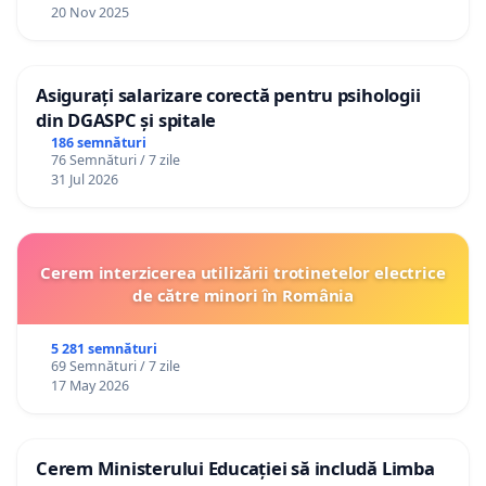
20 Nov 2025
Asigurați salarizare corectă pentru psihologii
din DGASPC și spitale
186 semnături
76 Semnături / 7 zile
31 Jul 2026
Cerem interzicerea utilizării trotinetelor electrice
de către minori în România
5 281 semnături
69 Semnături / 7 zile
17 May 2026
Cerem Ministerului Educației să includă Limba