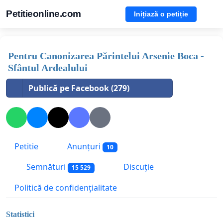
Petitieonline.com
Inițiază o petiție
Pentru Canonizarea Părintelui Arsenie Boca -
Sfântul Ardealului
Publică pe Facebook (279)
Petitie
Anunțuri
10
Semnături
Discuție
15 529
Politică de confidențialitate
Statistici