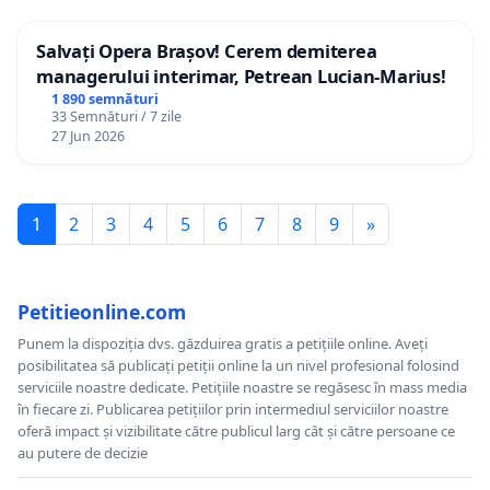
Salvați Opera Brașov! Cerem demiterea
managerului interimar, Petrean Lucian-Marius!
1 890 semnături
33 Semnături / 7 zile
27 Jun 2026
1
2
3
4
5
6
7
8
9
»
Petitieonline.com
Punem la dispoziția dvs. găzduirea gratis a petițiile online. Aveți
posibilitatea să publicați petiții online la un nivel profesional folosind
serviciile noastre dedicate. Petițiile noastre se regăsesc în mass media
în fiecare zi. Publicarea petițiilor prin intermediul serviciilor noastre
oferă impact și vizibilitate către publicul larg cât și către persoane ce
au putere de decizie