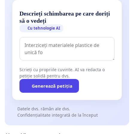
Descrieți schimbarea pe care doriți
să o vedeți
Cu tehnologie AI
Scrieți cu propriile cuvinte. AI va redacta o
petiție solidă pentru dvs.
Generează petiția
Datele dvs. rămân ale dvs.
Confidențialitate integrată de la început