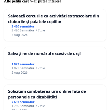
Alte petiții care v-ar putea interesa
Salvează cercurile cu activități extrașcolare din
cluburile și palatele copiilor
3 420 semnături
3 420 Semnături / 7 zile
4 Aug 2026
Salvați-ne de numărul excesiv de urși!
1 923 semnături
1 923 Semnături / 7 zile
5 Aug 2026
Solicităm combaterea urii online față de
persoanele cu dizabilități
7 697 semnături
1 769 Semnături / 7 zile