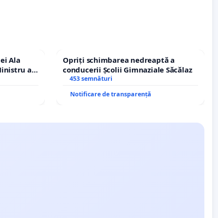
ei Ala
Opriți schimbarea nedreaptă a
inistru al
conducerii Școlii Gimnaziale Săcălaz
453 semnături
Notificare de transparență