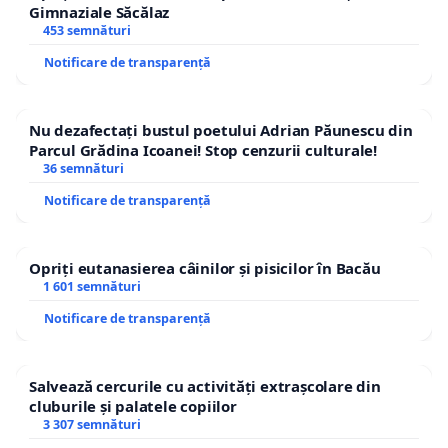
Gimnaziale Săcălaz
453 semnături
Notificare de transparență
Nu dezafectați bustul poetului Adrian Păunescu din
Parcul Grădina Icoanei! Stop cenzurii culturale!
36 semnături
Notificare de transparență
Opriți eutanasierea câinilor și pisicilor în Bacău
1 601 semnături
Notificare de transparență
Salvează cercurile cu activități extrașcolare din
cluburile și palatele copiilor
3 307 semnături