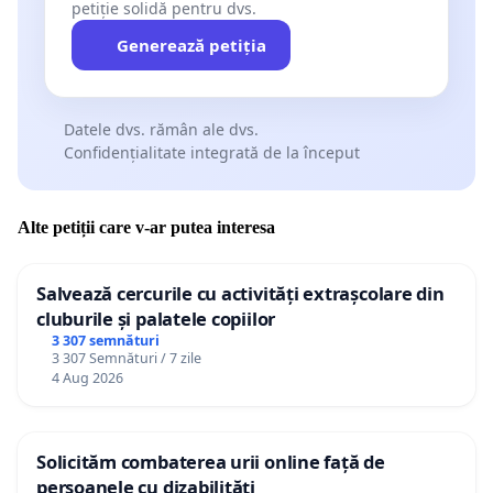
petiție solidă pentru dvs.
Generează petiția
Datele dvs. rămân ale dvs.
Confidențialitate integrată de la început
Alte petiții care v-ar putea interesa
Salvează cercurile cu activități extrașcolare din
cluburile și palatele copiilor
3 307 semnături
3 307 Semnături / 7 zile
4 Aug 2026
Solicităm combaterea urii online față de
persoanele cu dizabilități