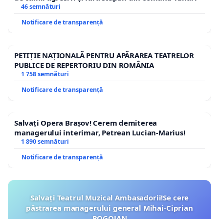
46 semnături
Notificare de transparență
PETIȚIE NAȚIONALĂ PENTRU APĂRAREA TEATRELOR
PUBLICE DE REPERTORIU DIN ROMÂNIA
1 758 semnături
Notificare de transparență
Salvați Opera Brașov! Cerem demiterea
managerului interimar, Petrean Lucian-Marius!
1 890 semnături
Notificare de transparență
Salvați Teatrul Muzical Ambasadorii!Se cere
păstrarea managerului general Mihai-Ciprian
ROGOJAN