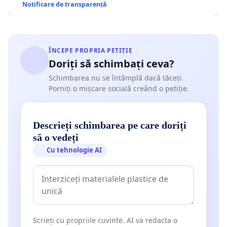
Notificare de transparență
ÎNCEPE PROPRIA PETIȚIE
Doriți să schimbați ceva?
Schimbarea nu se întâmplă dacă tăceți.
Porniți o mișcare socială creând o petiție.
Descrieți schimbarea pe care doriți
să o vedeți
Cu tehnologie AI
Scrieți cu propriile cuvinte. AI va redacta o