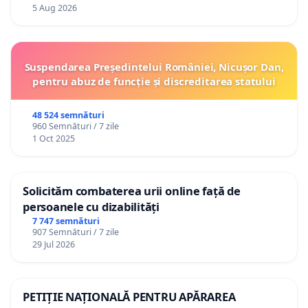
5 Aug 2026
Suspendarea Președintelui României, Nicușor Dan,
pentru abuz de funcție și discreditarea statului
48 524 semnături
960 Semnături / 7 zile
1 Oct 2025
Solicităm combaterea urii online față de
persoanele cu dizabilități
7 747 semnături
907 Semnături / 7 zile
29 Jul 2026
PETIȚIE NAȚIONALĂ PENTRU APĂRAREA