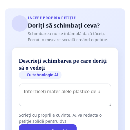
ÎNCEPE PROPRIA PETIȚIE
Doriți să schimbați ceva?
Schimbarea nu se întâmplă dacă tăceți.
Porniți o mișcare socială creând o petiție.
Descrieți schimbarea pe care doriți
să o vedeți
Cu tehnologie AI
Scrieți cu propriile cuvinte. AI va redacta o
petiție solidă pentru dvs.