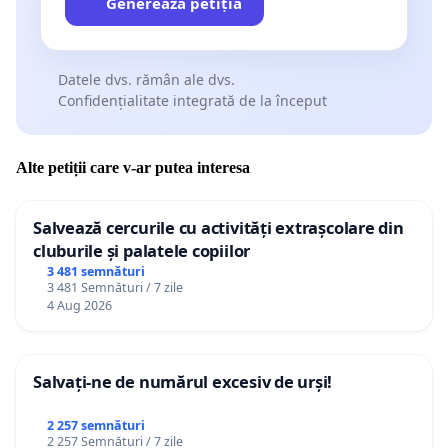
Generează petiția
Datele dvs. rămân ale dvs.
Confidențialitate integrată de la început
Alte petiții care v-ar putea interesa
Salvează cercurile cu activități extrașcolare din
cluburile și palatele copiilor
3 481 semnături
3 481 Semnături / 7 zile
4 Aug 2026
Salvați-ne de numărul excesiv de urși!
2 257 semnături
2 257 Semnături / 7 zile