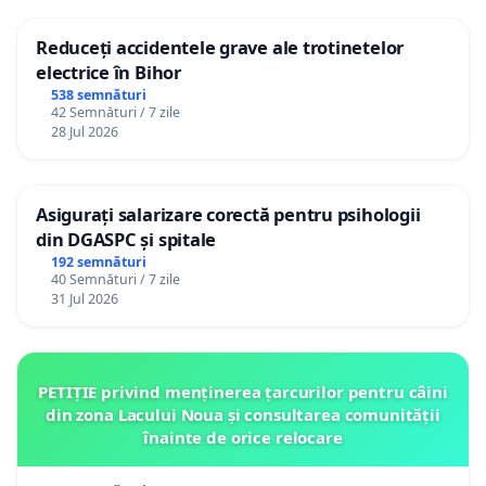
Reduceți accidentele grave ale trotinetelor
electrice în Bihor
538 semnături
42 Semnături / 7 zile
28 Jul 2026
Asigurați salarizare corectă pentru psihologii
din DGASPC și spitale
192 semnături
40 Semnături / 7 zile
31 Jul 2026
PETIȚIE privind menținerea țarcurilor pentru câini
din zona Lacului Noua și consultarea comunității
înainte de orice relocare