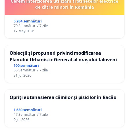
Cerem interzicerea utilizării trotinetelor electrice
de către minori în România
5 284 semnături
70 Semnături / 7 zile
17 May 2026
Obiecții și propuneri privind modificarea
Planului Urbanistic General al orașului Ialoveni
100 semnături
55 Semnături / 7 zile
31 Jul 2026
Opriți eutanasierea câinilor și pisicilor în Bacău
1 630 semnături
47 Semnături / 7 zile
9 Jul 2026