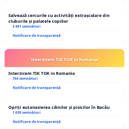
Salvează cercurile cu activități extrașcolare din
cluburile și palatele copiilor
3 481 semnături
Notificare de transparență
Interzicem TIK TOK in Romania
Interzicem TIK TOK in Romania
764 semnături
Notificare de transparență
Opriți eutanasierea câinilor și pisicilor în Bacău
1 630 semnături
Notificare de transparență