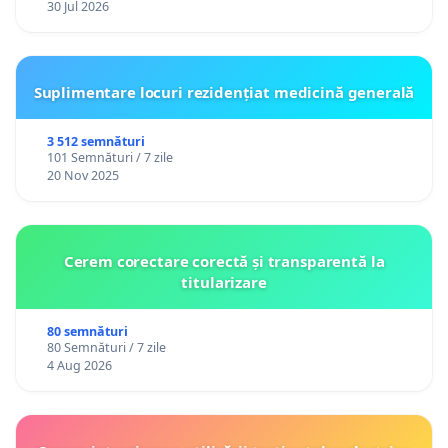
30 Jul 2026
Suplimentare locuri rezidențiat medicină generală
3 512 semnături
101 Semnături / 7 zile
20 Nov 2025
Cerem corectare corectă și transparentă la
titularizare
80 semnături
80 Semnături / 7 zile
4 Aug 2026