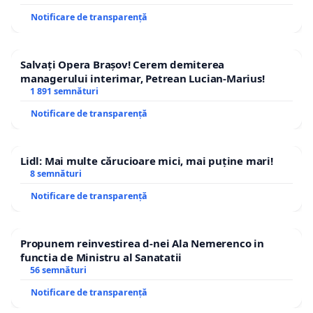
Notificare de transparență
Salvați Opera Brașov! Cerem demiterea
managerului interimar, Petrean Lucian-Marius!
1 891 semnături
Notificare de transparență
Lidl: Mai multe cărucioare mici, mai puține mari!
8 semnături
Notificare de transparență
Propunem reinvestirea d-nei Ala Nemerenco in
functia de Ministru al Sanatatii
56 semnături
Notificare de transparență