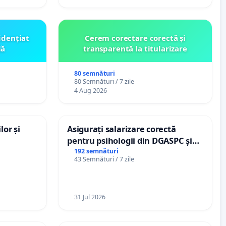
idențiat
Cerem corectare corectă și
lă
transparentă la titularizare
80 semnături
80 Semnături / 7 zile
4 Aug 2026
lor și
Asigurați salarizare corectă
pentru psihologii din DGASPC și
spitale
192 semnături
43 Semnături / 7 zile
31 Jul 2026