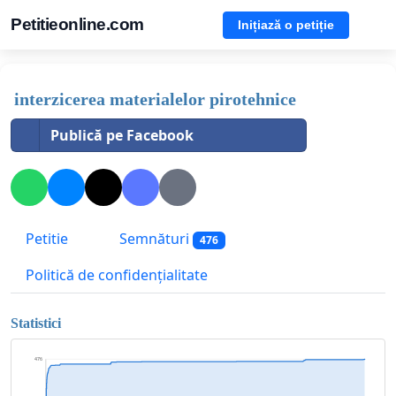
Petitieonline.com
Inițiază o petiție
interzicerea materialelor pirotehnice
Publică pe Facebook
Petitie
Semnături
476
Politică de confidențialitate
Statistici
476