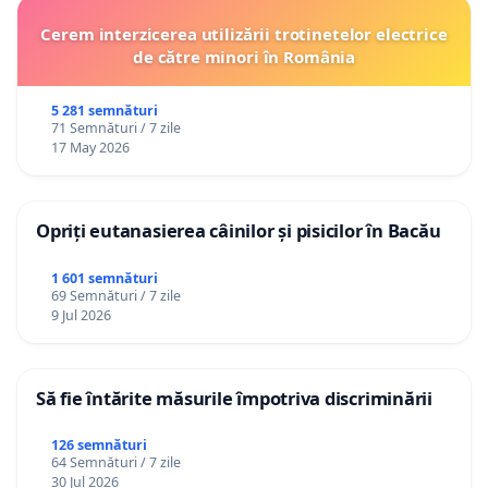
Cerem interzicerea utilizării trotinetelor electrice
de către minori în România
5 281 semnături
71 Semnături / 7 zile
17 May 2026
Opriți eutanasierea câinilor și pisicilor în Bacău
1 601 semnături
69 Semnături / 7 zile
9 Jul 2026
Să fie întărite măsurile împotriva discriminării
126 semnături
64 Semnături / 7 zile
30 Jul 2026