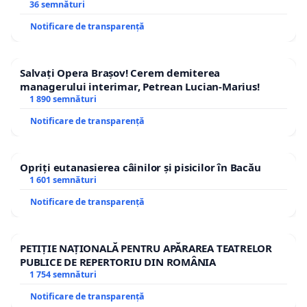
36 semnături
Notificare de transparență
Salvați Opera Brașov! Cerem demiterea
managerului interimar, Petrean Lucian-Marius!
1 890 semnături
Notificare de transparență
Opriți eutanasierea câinilor și pisicilor în Bacău
1 601 semnături
Notificare de transparență
PETIȚIE NAȚIONALĂ PENTRU APĂRAREA TEATRELOR
PUBLICE DE REPERTORIU DIN ROMÂNIA
1 754 semnături
Notificare de transparență