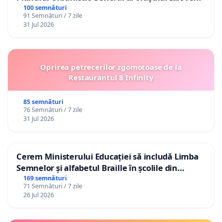
100 semnături
91 Semnături / 7 zile
31 Jul 2026
Oprirea petrecerilor zgomotoase de la
Restaurantul 8 Infinity
85 semnături
76 Semnături / 7 zile
31 Jul 2026
Cerem Ministerului Educației să includă Limba
Semnelor și alfabetul Braille în școlile din
Republica Moldova!
169 semnături
71 Semnături / 7 zile
26 Jul 2026