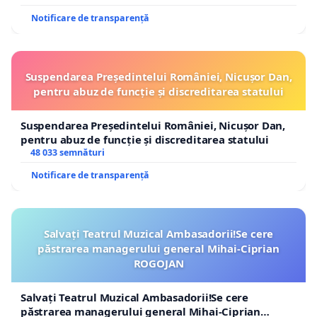
Notificare de transparență
Suspendarea Președintelui României, Nicușor Dan,
pentru abuz de funcție și discreditarea statului
Suspendarea Președintelui României, Nicușor Dan,
pentru abuz de funcție și discreditarea statului
48 033 semnături
Notificare de transparență
Salvați Teatrul Muzical Ambasadorii!Se cere
păstrarea managerului general Mihai-Ciprian
ROGOJAN
Salvați Teatrul Muzical Ambasadorii!Se cere
păstrarea managerului general Mihai-Ciprian