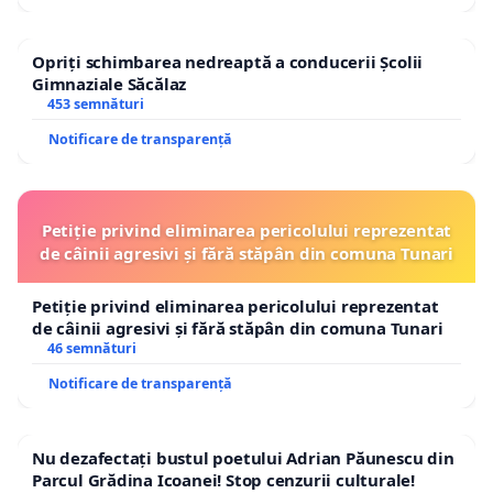
Opriți schimbarea nedreaptă a conducerii Școlii
Gimnaziale Săcălaz
453 semnături
Notificare de transparență
Petiție privind eliminarea pericolului reprezentat
de câinii agresivi și fără stăpân din comuna Tunari
Petiție privind eliminarea pericolului reprezentat
de câinii agresivi și fără stăpân din comuna Tunari
46 semnături
Notificare de transparență
Nu dezafectați bustul poetului Adrian Păunescu din
Parcul Grădina Icoanei! Stop cenzurii culturale!