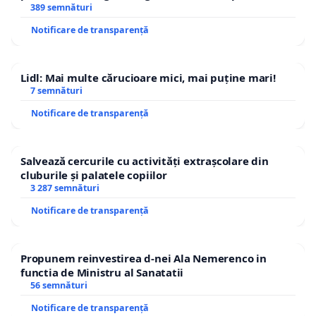
ROGOJAN
389 semnături
Notificare de transparență
Lidl: Mai multe cărucioare mici, mai puține mari!
7 semnături
Notificare de transparență
Salvează cercurile cu activități extrașcolare din
cluburile și palatele copiilor
3 287 semnături
Notificare de transparență
Propunem reinvestirea d-nei Ala Nemerenco in
functia de Ministru al Sanatatii
56 semnături
Notificare de transparență