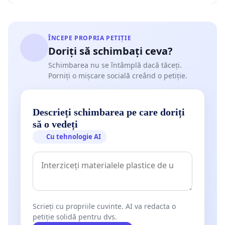
ÎNCEPE PROPRIA PETIȚIE
Doriți să schimbați ceva?
Schimbarea nu se întâmplă dacă tăceți.
Porniți o mișcare socială creând o petiție.
Descrieți schimbarea pe care doriți
să o vedeți
Cu tehnologie AI
Scrieți cu propriile cuvinte. AI va redacta o
petiție solidă pentru dvs.