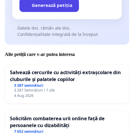
Generează petiția
Datele dvs. rămân ale dvs.
Confidențialitate integrată de la început
Alte petiții care v-ar putea interesa
Salvează cercurile cu activități extrașcolare din
cluburile și palatele copiilor
3 287 semnături
3 287 Semnături / 7 zile
4 Aug 2026
Solicităm combaterea urii online față de
persoanele cu dizabilități
7 652 semnături