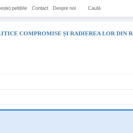
ește) petițiile
Contact
Despre noi
Caută
LITICE COMPROMISE ȘI RADIEREA LOR DIN 