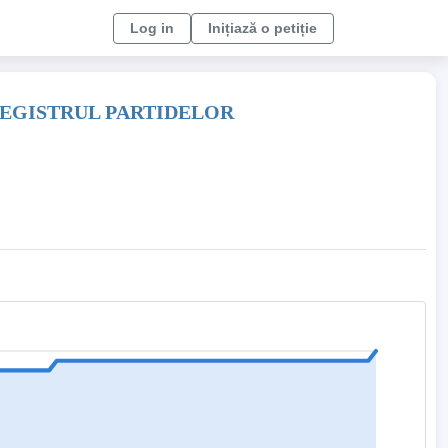
Log in
Inițiază o petiție
REGISTRUL PARTIDELOR