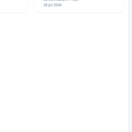
 de 12
28 Jul 2026