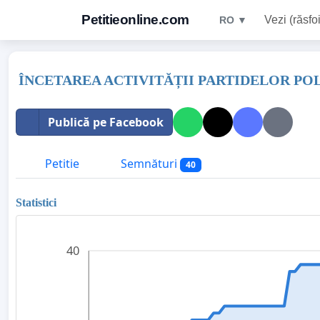
Petitieonline.com
Vezi (răsfoi
RO ▼
ÎNCETAREA ACTIVITĂȚII PARTIDELOR PO
Publică pe Facebook
Petitie
Semnături
40
Statistici
40