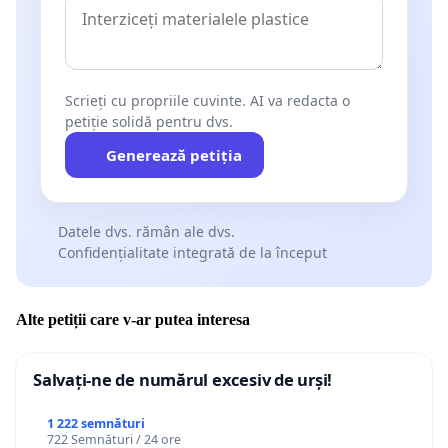
Scrieți cu propriile cuvinte. AI va redacta o
petiție solidă pentru dvs.
Generează petiția
Datele dvs. rămân ale dvs.
Confidențialitate integrată de la început
Alte petiții care v-ar putea interesa
Salvați-ne de numărul excesiv de urși!
1 222 semnături
722 Semnături / 24 ore