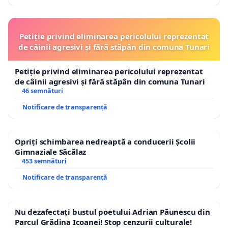
Petiție privind eliminarea pericolului reprezentat
de câinii agresivi și fără stăpân din comuna Tunari
Petiție privind eliminarea pericolului reprezentat
de câinii agresivi și fără stăpân din comuna Tunari
46 semnături
Notificare de transparență
Opriți schimbarea nedreaptă a conducerii Școlii
Gimnaziale Săcălaz
453 semnături
Notificare de transparență
Nu dezafectați bustul poetului Adrian Păunescu din
Parcul Grădina Icoanei! Stop cenzurii culturale!