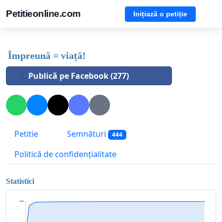
Petitieonline.com
Inițiază o petiție
Împreună = viață!
Publică pe Facebook (277)
Petitie
Semnături
444
Politică de confidențialitate
Statistici
444