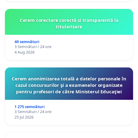
Cerem corectare corectă și transparentă la
titularizare
40 semnături
3 Semnături / 24 ore
4 Aug 2026
Cerem anonimizarea totală a datelor personale în
cazul concursurilor şi a examenelor organizate
pentru profesori de către Ministerul Educaţiei
1 275 semnături
3 Semnături / 24 ore
25 Jul 2026