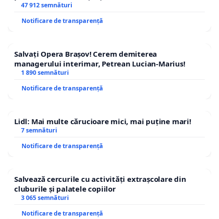
47 912 semnături
Notificare de transparență
Salvați Opera Brașov! Cerem demiterea
managerului interimar, Petrean Lucian-Marius!
1 890 semnături
Notificare de transparență
Lidl: Mai multe cărucioare mici, mai puține mari!
7 semnături
Notificare de transparență
Salvează cercurile cu activități extrașcolare din
cluburile și palatele copiilor
3 065 semnături
Notificare de transparență