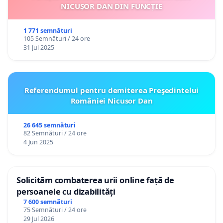
NICUȘOR DAN DIN FUNCȚIE
1 771 semnături
105 Semnături / 24 ore
31 Jul 2025
Referendumul pentru demiterea Preşedintelui
României Nicusor Dan
26 645 semnături
82 Semnături / 24 ore
4 Jun 2025
Solicităm combaterea urii online față de
persoanele cu dizabilități
7 600 semnături
75 Semnături / 24 ore
29 Jul 2026