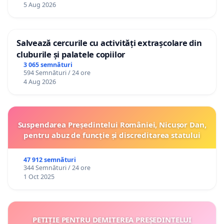
5 Aug 2026
Salvează cercurile cu activități extrașcolare din
cluburile și palatele copiilor
3 065 semnături
594 Semnături / 24 ore
4 Aug 2026
Suspendarea Președintelui României, Nicușor Dan,
pentru abuz de funcție și discreditarea statului
47 912 semnături
344 Semnături / 24 ore
1 Oct 2025
PETIȚIE PENTRU DEMITEREA PREȘEDINTELUI