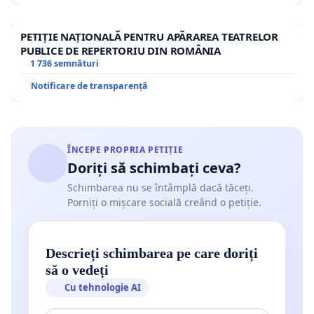
PETIȚIE NAȚIONALĂ PENTRU APĂRAREA TEATRELOR
PUBLICE DE REPERTORIU DIN ROMÂNIA
1 736 semnături
Notificare de transparență
ÎNCEPE PROPRIA PETIȚIE
Doriți să schimbați ceva?
Schimbarea nu se întâmplă dacă tăceți.
Porniți o mișcare socială creând o petiție.
Descrieți schimbarea pe care doriți
să o vedeți
Cu tehnologie AI