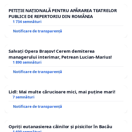
PETIȚIE NAȚIONALĂ PENTRU APĂRAREA TEATRELOR
PUBLICE DE REPERTORIU DIN ROMÂNIA
1 734 semnături
Notificare de transparență
Salvați Opera Brașov! Cerem demiterea
managerului interimar, Petrean Lucian-Marius!
1 890 semnături
Notificare de transparență
Lidl: Mai multe cărucioare mici, mai puține mari!
7 semnături
Notificare de transparență
Opriți eutanasierea câinilor și pisicilor în Bacău
1 600 semnături