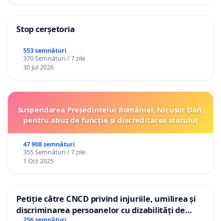
Stop cerșetoria
553 semnături
370 Semnături / 7 zile
30 Jul 2026
Suspendarea Președintelui României, Nicușor Dan,
pentru abuz de funcție și discreditarea statului
47 908 semnături
355 Semnături / 7 zile
1 Oct 2025
Petiție către CNCD privind injuriile, umilirea și
discriminarea persoanelor cu dizabilități de
256 semnături