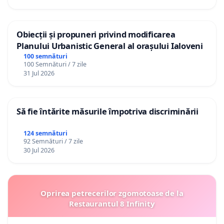
Obiecții și propuneri privind modificarea
Planului Urbanistic General al orașului Ialoveni
100 semnături
100 Semnături / 7 zile
31 Jul 2026
Să fie întărite măsurile împotriva discriminării
124 semnături
92 Semnături / 7 zile
30 Jul 2026
Oprirea petrecerilor zgomotoase de la
Restaurantul 8 Infinity