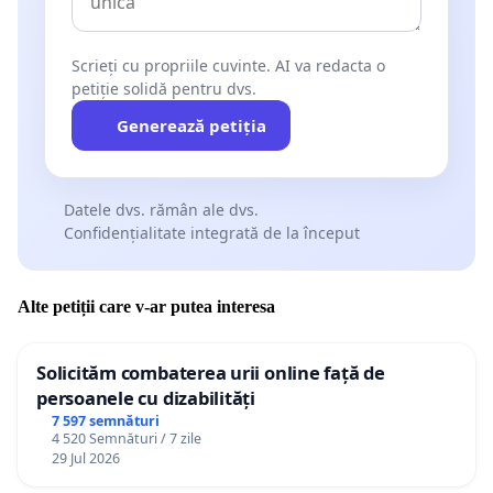
Scrieți cu propriile cuvinte. AI va redacta o
petiție solidă pentru dvs.
Generează petiția
Datele dvs. rămân ale dvs.
Confidențialitate integrată de la început
Alte petiții care v-ar putea interesa
Solicităm combaterea urii online față de
persoanele cu dizabilități
7 597 semnături
4 520 Semnături / 7 zile
29 Jul 2026