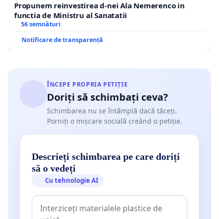
Propunem reinvestirea d-nei Ala Nemerenco in
functia de Ministru al Sanatatii
56 semnături
Notificare de transparență
ÎNCEPE PROPRIA PETIȚIE
Doriți să schimbați ceva?
Schimbarea nu se întâmplă dacă tăceți.
Porniți o mișcare socială creând o petiție.
Descrieți schimbarea pe care doriți
să o vedeți
Cu tehnologie AI