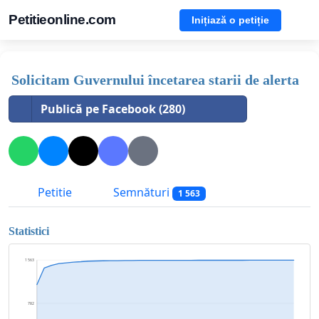
Petitieonline.com
Inițiază o petiție
Solicitam Guvernului încetarea starii de alerta
Publică pe Facebook (280)
Petitie
Semnături
1 563
Statistici
1 563
782