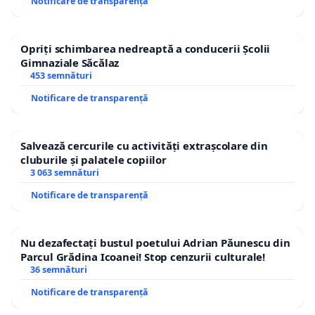
Notificare de transparență
Opriți schimbarea nedreaptă a conducerii Școlii
Gimnaziale Săcălaz
453 semnături
Notificare de transparență
Salvează cercurile cu activități extrașcolare din
cluburile și palatele copiilor
3 063 semnături
Notificare de transparență
Nu dezafectați bustul poetului Adrian Păunescu din
Parcul Grădina Icoanei! Stop cenzurii culturale!
36 semnături
Notificare de transparență