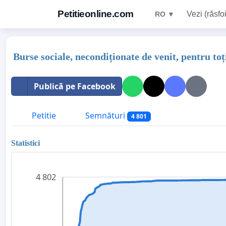
Petitieonline.com
Vezi (răsfoi
RO ▼
Burse sociale, necondiționate de venit, pentru toț
Publică pe Facebook
Petitie
Semnături
4 801
Statistici
4 802