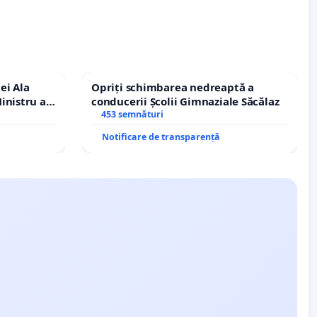
ei Ala
Opriți schimbarea nedreaptă a
inistru al
conducerii Școlii Gimnaziale Săcălaz
453 semnături
Notificare de transparență