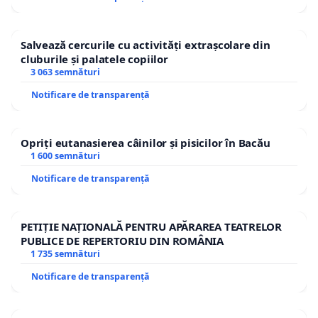
Salvează cercurile cu activități extrașcolare din
cluburile și palatele copiilor
3 063 semnături
Notificare de transparență
Opriți eutanasierea câinilor și pisicilor în Bacău
1 600 semnături
Notificare de transparență
PETIȚIE NAȚIONALĂ PENTRU APĂRAREA TEATRELOR
PUBLICE DE REPERTORIU DIN ROMÂNIA
1 735 semnături
Notificare de transparență