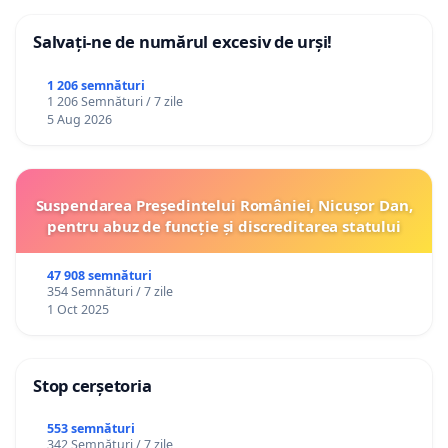
Salvați-ne de numărul excesiv de urși!
1 206 semnături
1 206 Semnături / 7 zile
5 Aug 2026
Suspendarea Președintelui României, Nicușor Dan,
pentru abuz de funcție și discreditarea statului
47 908 semnături
354 Semnături / 7 zile
1 Oct 2025
Stop cerșetoria
553 semnături
342 Semnături / 7 zile