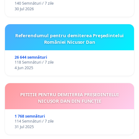
140 Semnături / 7 zile
30 Jul 2026
Referendumul pentru demiterea Preşedintelui
României Nicusor Dan
26 644 semnături
118 Semnături / 7 zile
4 Jun 2025
PETIȚIE PENTRU DEMITEREA PREȘEDINTELUI
NICUȘOR DAN DIN FUNCȚIE
1 768 semnături
114 Semnături / 7 zile
31 Jul 2025