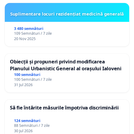
Suplimentare locuri rezidențiat medicină generală
3 480 semnături
109 Semnături / 7 zile
20 Nov 2025
Obiecții și propuneri privind modificarea
Planului Urbanistic General al orașului Ialoveni
100 semnături
100 Semnături / 7 zile
31 Jul 2026
Să fie întărite măsurile împotriva discriminării
124 semnături
88 Semnături / 7 zile
30 Jul 2026