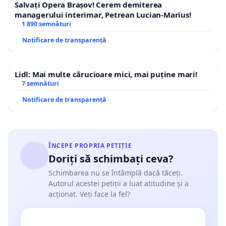
Salvați Opera Brașov! Cerem demiterea
managerului interimar, Petrean Lucian-Marius!
1 890 semnături
Notificare de transparență
Lidl: Mai multe cărucioare mici, mai puține mari!
7 semnături
Notificare de transparență
ÎNCEPE PROPRIA PETIȚIE
Doriți să schimbați ceva?
Schimbarea nu se întâmplă dacă tăceți.
Autorul acestei petiții a luat atitudine și a
acționat. Veți face la fel?