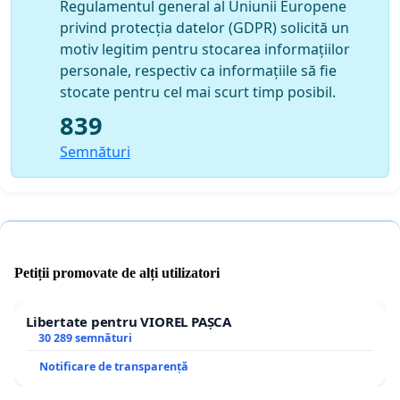
Regulamentul general al Uniunii Europene
privind protecția datelor (GDPR) solicită un
motiv legitim pentru stocarea informațiilor
personale, respectiv ca informațiile să fie
stocate pentru cel mai scurt timp posibil.
839
Semnături
Petiții promovate de alți utilizatori
Libertate pentru VIOREL PAȘCA
30 289 semnături
Notificare de transparență