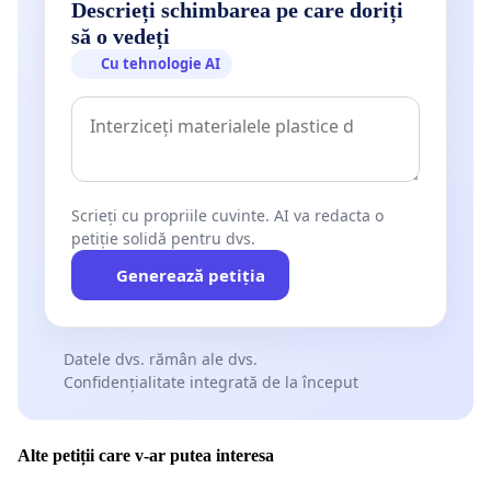
Descrieți schimbarea pe care doriți
să o vedeți
Cu tehnologie AI
Scrieți cu propriile cuvinte. AI va redacta o
petiție solidă pentru dvs.
Generează petiția
Datele dvs. rămân ale dvs.
Confidențialitate integrată de la început
Alte petiții care v-ar putea interesa