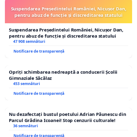
Suspendarea Președintelui României, Nicușor Dan,
pentru abuz de funcție și discreditarea statului
Suspendarea Președintelui României, Nicușor Dan,
pentru abuz de funcție și discreditarea statului
47 908 semnături
Notificare de transparență
Opriți schimbarea nedreaptă a conducerii Școlii
Gimnaziale Săcălaz
453 semnături
Notificare de transparență
Nu dezafectați bustul poetului Adrian Păunescu din
Parcul Grădina Icoanei! Stop cenzurii culturale!
36 semnături
Notificare de transparență