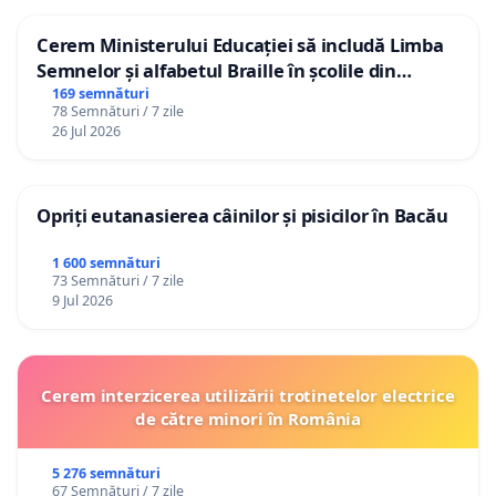
Cerem Ministerului Educației să includă Limba
Semnelor și alfabetul Braille în școlile din
Republica Moldova!
169 semnături
78 Semnături / 7 zile
26 Jul 2026
Opriți eutanasierea câinilor și pisicilor în Bacău
1 600 semnături
73 Semnături / 7 zile
9 Jul 2026
Cerem interzicerea utilizării trotinetelor electrice
de către minori în România
5 276 semnături
67 Semnături / 7 zile