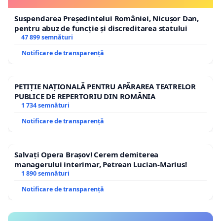
Suspendarea Președintelui României, Nicușor Dan,
pentru abuz de funcție și discreditarea statului
47 899 semnături
Notificare de transparență
PETIȚIE NAȚIONALĂ PENTRU APĂRAREA TEATRELOR
PUBLICE DE REPERTORIU DIN ROMÂNIA
1 734 semnături
Notificare de transparență
Salvați Opera Brașov! Cerem demiterea
managerului interimar, Petrean Lucian-Marius!
1 890 semnături
Notificare de transparență