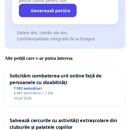
petiție solidă pentru dvs.
Generează petiția
Datele dvs. rămân ale dvs.
Confidențialitate integrată de la început
Alte petiții care v-ar putea interesa
Solicităm combaterea urii online față de
persoanele cu dizabilități
7 592 semnături
4 885 Semnături / 7 zile
29 Jul 2026
Salvează cercurile cu activități extrașcolare din
cluburile și palatele copiilor