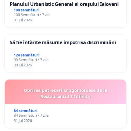
Planului Urbanistic General al orașului Ialoveni
100 semnături
100 Semnături / 7 zile
31 Jul 2026
Să fie întărite măsurile împotriva discriminării
124 semnături
99 Semnături / 7 zile
30 Jul 2026
Oprirea petrecerilor zgomotoase de la
Restaurantul 8 Infinity
84 semnături
84 Semnături / 7 zile
31 Jul 2026