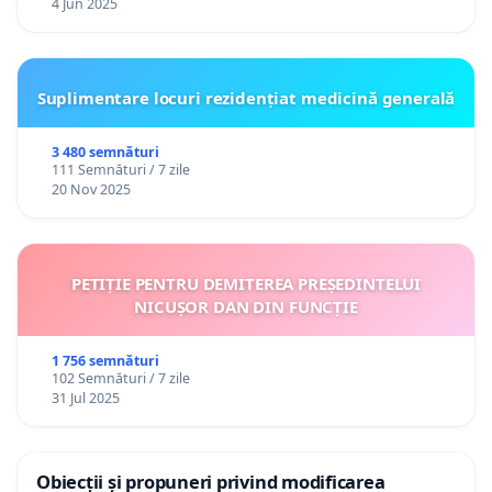
4 Jun 2025
Suplimentare locuri rezidențiat medicină generală
3 480 semnături
111 Semnături / 7 zile
20 Nov 2025
PETIȚIE PENTRU DEMITEREA PREȘEDINTELUI
NICUȘOR DAN DIN FUNCȚIE
1 756 semnături
102 Semnături / 7 zile
31 Jul 2025
Obiecții și propuneri privind modificarea