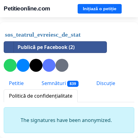
Petitieonline.com
Inițiază o petiție
sos_teatrul_evreiesc_de_stat
Publică pe Facebook (2)
Petitie
Semnături
Discuție
839
Politică de confidențialitate
The signatures have been anonymized.