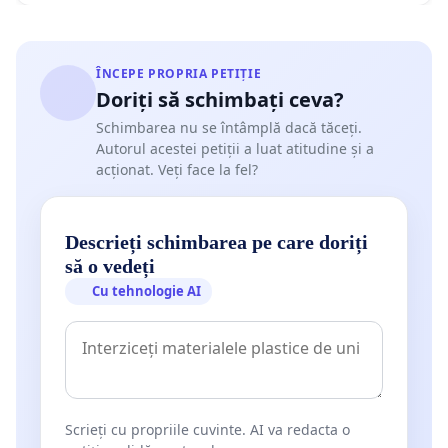
ÎNCEPE PROPRIA PETIȚIE
Doriți să schimbați ceva?
Schimbarea nu se întâmplă dacă tăceți.
Autorul acestei petiții a luat atitudine și a
acționat. Veți face la fel?
Descrieți schimbarea pe care doriți
să o vedeți
Cu tehnologie AI
Scrieți cu propriile cuvinte. AI va redacta o