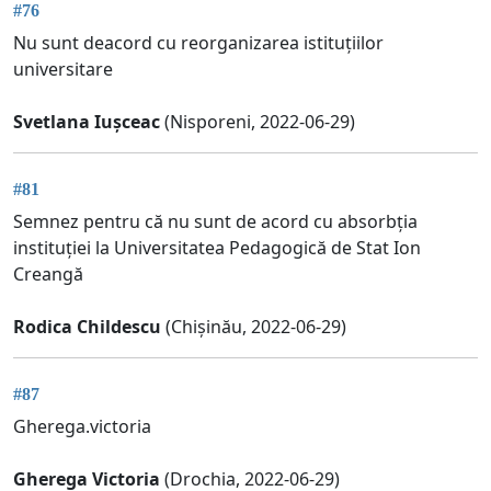
#76
Nu sunt deacord cu reorganizarea istituțiilor
universitare
Svetlana Iușceac
(Nisporeni, 2022-06-29)
#81
Semnez pentru că nu sunt de acord cu absorbția
instituției la Universitatea Pedagogică de Stat Ion
Creangă
Rodica Childescu
(Chișinău, 2022-06-29)
#87
Gherega.victoria
Gherega Victoria
(Drochia, 2022-06-29)