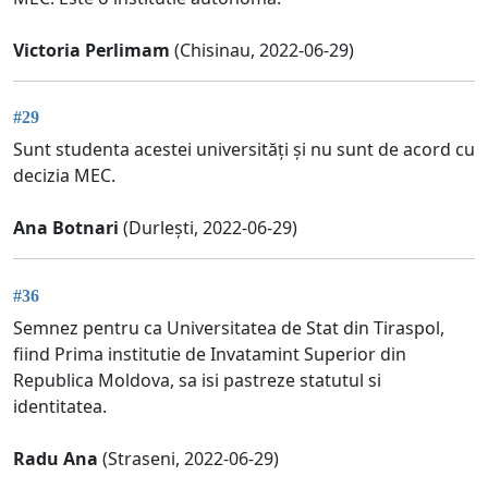
Victoria Perlimam
(Chisinau, 2022-06-29)
#29
Sunt studenta acestei universități și nu sunt de acord cu
decizia MEC.
Ana Botnari
(Durlești, 2022-06-29)
#36
Semnez pentru ca Universitatea de Stat din Tiraspol,
fiind Prima institutie de Invatamint Superior din
Republica Moldova, sa isi pastreze statutul si
identitatea.
Radu Ana
(Straseni, 2022-06-29)