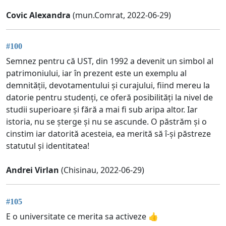
Covic Alexandra
(mun.Comrat, 2022-06-29)
#100
Semnez pentru că UST, din 1992 a devenit un simbol al
patrimoniului, iar în prezent este un exemplu al
demnității, devotamentului și curajului, fiind mereu la
datorie pentru studenți, ce oferă posibilități la nivel de
studii superioare și fără a mai fi sub aripa altor. Iar
istoria, nu se șterge și nu se ascunde. O păstrăm și o
cinstim iar datorită acesteia, ea merită să î-și păstreze
statutul și identitatea!
Andrei Virlan
(Chisinau, 2022-06-29)
#105
E o universitate ce merita sa activeze 👍