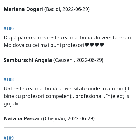
Mariana Dogari
(Bacioi, 2022-06-29)
#106
După părerea mea este cea mai buna Universitate din
Moldova cu cei mai buni profesori❤️❤️❤️❤️
Samburschi Angela
(Causeni, 2022-06-29)
#108
UST este cea mai bună universitate unde m-am simțit
bine cu profesori competenți, profesionali, înțelepți și
grijulii.
Natalia Pascari
(Chișinău, 2022-06-29)
#109