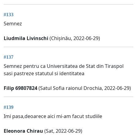
#133
Semnez
Liudmila Livinschi
(Chișinău, 2022-06-29)
#137
Semnez pentru ca Universitatea de Stat din Tiraspol
sasi pastreze statutul si identitatea
Filip 69807824
(Satul Sofia raionul Drochia, 2022-06-29)
#139
Imi pasa,deoarece aici mi-am facut studiile
Eleonora Chirau
(Sat, 2022-06-29)