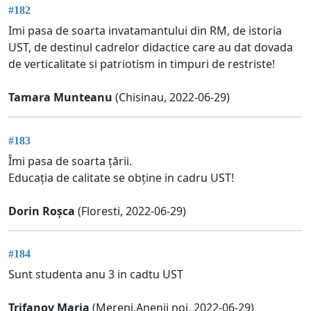
#182
Imi pasa de soarta invatamantului din RM, de istoria
UST, de destinul cadrelor didactice care au dat dovada
de verticalitate si patriotism in timpuri de restriste!
Tamara Munteanu
(Chisinau, 2022-06-29)
#183
Îmi pasa de soarta țării.
Educația de calitate se obține in cadru UST!
Dorin Roșca
(Floresti, 2022-06-29)
#184
Sunt studenta anu 3 in cadtu UST
Trifanov Maria
(Mereni,Anenii noi, 2022-06-29)