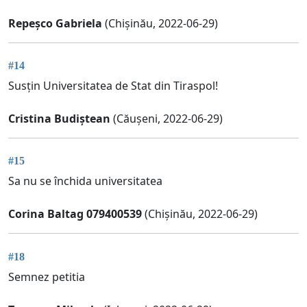
Repeșco Gabriela
(Chișinău, 2022-06-29)
#14
Susțin Universitatea de Stat din Tiraspol!
Cristina Budiștean
(Căușeni, 2022-06-29)
#15
Sa nu se închida universitatea
Corina Baltag 079400539
(Chișinău, 2022-06-29)
#18
Semnez petitia