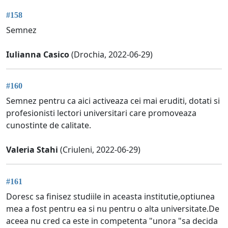
#158
Semnez
Iulianna Casico
(Drochia, 2022-06-29)
#160
Semnez pentru ca aici activeaza cei mai eruditi, dotati si
profesionisti lectori universitari care promoveaza
cunostinte de calitate.
Valeria Stahi
(Criuleni, 2022-06-29)
#161
Doresc sa finisez studiile in aceasta institutie,optiunea
mea a fost pentru ea si nu pentru o alta universitate.De
aceea nu cred ca este in competenta "unora "sa decida