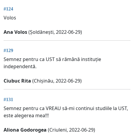
#124
Volos
Ana Volos
(Șoldănești, 2022-06-29)
#129
Semnez pentru ca UST să rămână instituție
independentă.
Ciubuc Rita
(Chișinău, 2022-06-29)
#131
Semnez pentru ca VREAU să-mi continui studiile la UST,
este alegerea mea!!!
Aliona Godorogea
(Criuleni, 2022-06-29)