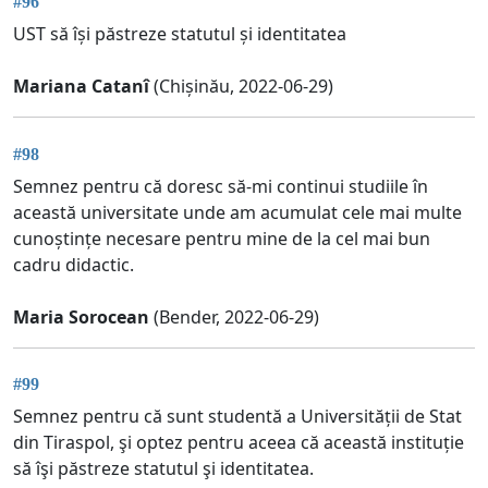
#96
UST să își păstreze statutul și identitatea
Mariana Catanî
(Chișinău, 2022-06-29)
#98
Semnez pentru că doresc să-mi continui studiile în
această universitate unde am acumulat cele mai multe
cunoștințe necesare pentru mine de la cel mai bun
cadru didactic.
Maria Sorocean
(Bender, 2022-06-29)
#99
Semnez pentru că sunt studentă a Universității de Stat
din Tiraspol, şi optez pentru aceea că această instituție
să îşi păstreze statutul şi identitatea.