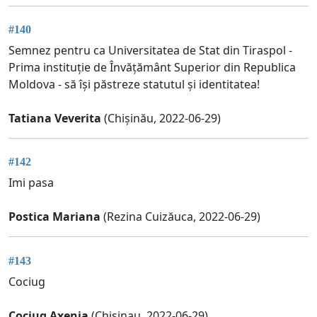
#140
Semnez pentru ca Universitatea de Stat din Tiraspol -
Prima instituție de Învățământ Superior din Republica
Moldova - să își păstreze statutul și identitatea!
Tatiana Veverita
(Chișinău, 2022-06-29)
#142
Imi pasa
Postica Mariana
(Rezina Cuizăuca, 2022-06-29)
#143
Cociug
Cociug Axenia
(Chisinau, 2022-06-29)