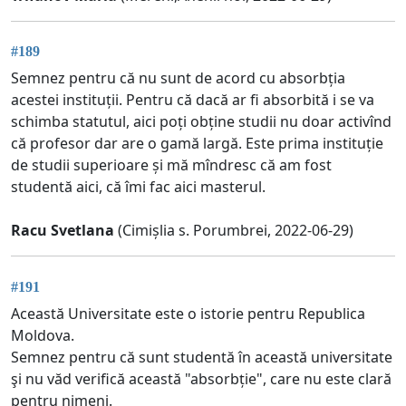
#189
Semnez pentru că nu sunt de acord cu absorbția
acestei instituții. Pentru că dacă ar fi absorbită i se va
schimba statutul, aici poți obține studii nu doar activînd
că profesor dar are o gamă largă. Este prima instituție
de studii superioare și mă mîndresc că am fost
studentă aici, că îmi fac aici masterul.
Racu Svetlana
(Cimișlia s. Porumbrei, 2022-06-29)
#191
Această Universitate este o istorie pentru Republica
Moldova.
Semnez pentru că sunt studentă în această universitate
şi nu văd verifică această "absorbție", care nu este clară
pentru nimeni.