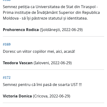
Semnez petiția ca Universitatea de Stat din Tiraspol -
Prima instituție de Învățământ Superior din Republica
Moldova - să își păstreze statutul și identitatea.
Prohorenco Rodica
(Şoldăneşti, 2022-06-29)
#169
Doresc un viitor copiilor mei, aici, acasă!
Teodora Vascan
(Ialoveni, 2022-06-29)
#172
Semnez pentru că îmi pasă de soarta UST !!!
Victoria Donica
(Cricova, 2022-06-29)