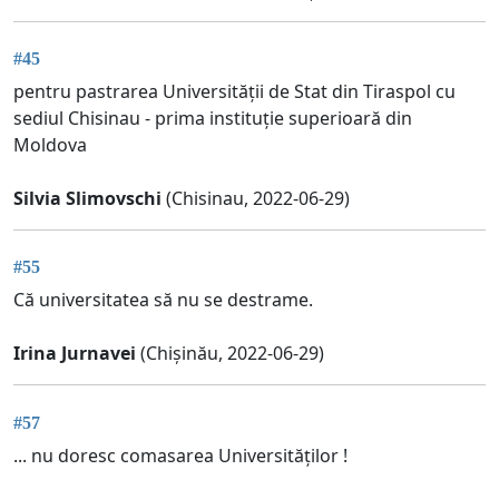
#45
pentru pastrarea Universității de Stat din Tiraspol cu
sediul Chisinau - prima instituție superioară din
Moldova
Silvia Slimovschi
(Chisinau, 2022-06-29)
#55
Că universitatea să nu se destrame.
Irina Jurnavei
(Chișinău, 2022-06-29)
#57
... nu doresc comasarea Universităților !