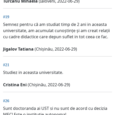
Turcanu Mihaela
(Ialoveni, 2022-06-29)
#19
Semnez pentru că am studiat timp de 2 ani in aceasta
universitate, am acumulat cunoștințe și am creat relații
cu cadre didactice care depun suflet in tot ceea ce fac.
Jigalov Tatiana
(Chișinău, 2022-06-29)
#21
Studiez in aceasta universitate.
Cristina Eni
(Chișinău, 2022-06-29)
#26
Sunt doctoranda ai UST si nu sunt de acord cu decizia
MEC! Este o institutie autonoma!