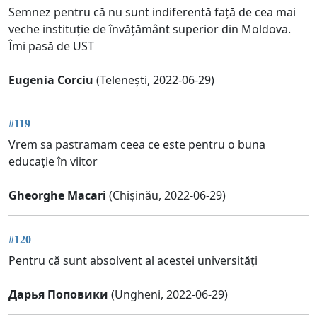
Semnez pentru că nu sunt indiferentă față de cea mai
veche instituție de învățământ superior din Moldova.
Îmi pasă de UST
Eugenia Corciu
(Telenești, 2022-06-29)
#119
Vrem sa pastramam ceea ce este pentru o buna
educație în viitor
Gheorghe Macari
(Chișinău, 2022-06-29)
#120
Pentru că sunt absolvent al acestei universități
Дарья Поповики
(Ungheni, 2022-06-29)