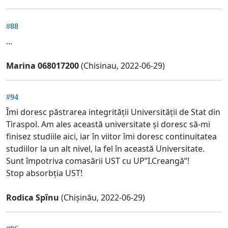
#88
...
Marina 068017200
(Chisinau, 2022-06-29)
#94
Îmi doresc păstrarea integrității Universității de Stat din
Tiraspol. Am ales această universitate și doresc să-mi
finisez studiile aici, iar în viitor îmi doresc continuitatea
studiilor la un alt nivel, la fel în această Universitate.
Sunt împotriva comasării UST cu UP”I.Creangă”!
Stop absorbția UST!
Rodica Spînu
(Chișinău, 2022-06-29)