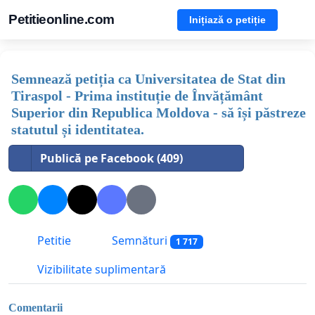
Petitieonline.com
Inițiază o petiție
Semnează petiția ca Universitatea de Stat din
Tiraspol - Prima instituție de Învățământ
Superior din Republica Moldova - să își păstreze
statutul și identitatea.
Publică pe Facebook (409)
Petitie
Semnături
1 717
Vizibilitate suplimentară
Comentarii