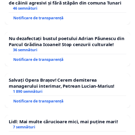
de câinii agresivi și fără stăpân din comuna Tunari
46 semnături
Notificare de transparență
Nu dezafectați bustul poetului Adrian Păunescu din
Parcul Grădina Icoanei! Stop cenzurii culturale!
36 semnături
Notificare de transparență
Salvați Opera Brașov! Cerem demiterea
managerului interimar, Petrean Lucian-Marius!
1 890 semnături
Notificare de transparență
Lidl: Mai multe cărucioare mici, mai puține mari!
7 semnături