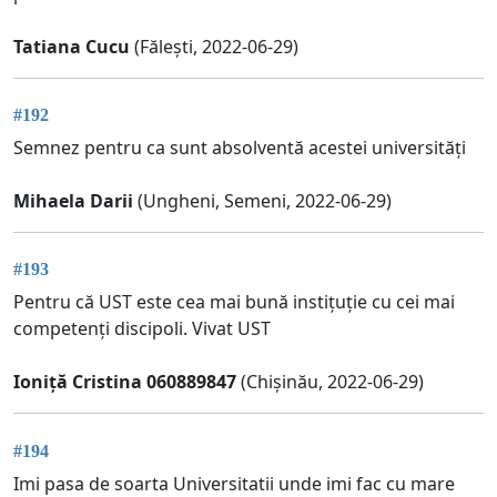
Tatiana Cucu
(Fălești, 2022-06-29)
#192
Semnez pentru ca sunt absolventă acestei universități
Mihaela Darii
(Ungheni, Semeni, 2022-06-29)
#193
Pentru că UST este cea mai bună instițuție cu cei mai
competenți discipoli. Vivat UST
Ioniță Cristina 060889847
(Chișinău, 2022-06-29)
#194
Imi pasa de soarta Universitatii unde imi fac cu mare