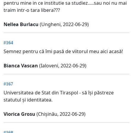
pentru mine in ce institutie sa studiez.....sau noi nu mai
traim intr-o tara libera???
Nellea Burlacu
(Ungheni, 2022-06-29)
#164
Semnez pentru că îmi pasă de viitorul meu aici acasă!
Bianca Vascan
(Ialoveni, 2022-06-29)
#167
Universitatea de Stat din Tiraspol - să își păstreze
statutul și identitatea.
Viorica Grosu
(Chișinău, 2022-06-29)
#168