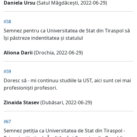
Daniela Ursu
(Satul Măgdăcești, 2022-06-29)
#58
Semnez pentru ca Universitatea de Stat din Tiraspol să
își păstreze indentitatea și statulul
Aliona Darii
(Drochia, 2022-06-29)
#59
Doresc să - mi continuu studiile la UST, aici sunt cei mai
profesioniști profesori.
Zinaida Stasev
(Dubăsari, 2022-06-29)
#67
Semnez petiția ca Universitatea de Stat din Tiraspol -