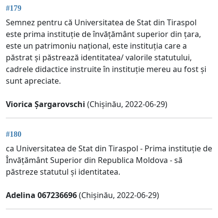
#179
Semnez pentru că Universitatea de Stat din Tiraspol
este prima instituție de învățământ superior din țara,
este un patrimoniu național, este instituția care a
păstrat și păstrează identitatea/ valorile statutului,
cadrele didactice instruite în instituție mereu au fost și
sunt apreciate.
Viorica Șargarovschi
(Chișinău, 2022-06-29)
#180
ca Universitatea de Stat din Tiraspol - Prima instituție de
Învățământ Superior din Republica Moldova - să
păstreze statutul și identitatea.
Adelina 067236696
(Chișinău, 2022-06-29)