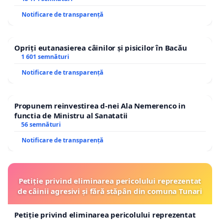
Notificare de transparență
Opriți eutanasierea câinilor și pisicilor în Bacău
1 601 semnături
Notificare de transparență
Propunem reinvestirea d-nei Ala Nemerenco in
functia de Ministru al Sanatatii
56 semnături
Notificare de transparență
Petiție privind eliminarea pericolului reprezentat
de câinii agresivi și fără stăpân din comuna Tunari
Petiție privind eliminarea pericolului reprezentat