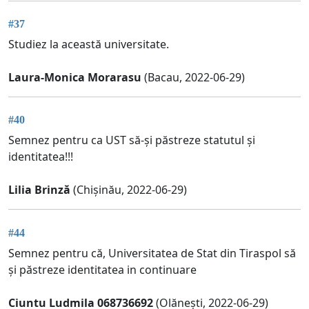
#37
Studiez la această universitate.
Laura-Monica Morarasu
(Bacau, 2022-06-29)
#40
Semnez pentru ca UST să-și păstreze statutul și
identitatea!!!
Lilia Brinză
(Chișinău, 2022-06-29)
#44
Semnez pentru că, Universitatea de Stat din Tiraspol să
și păstreze identitatea in continuare
Ciuntu Ludmila 068736692
(Olănești, 2022-06-29)