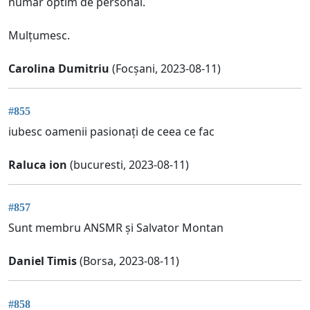
număr optim de personal.
Mulțumesc.
Carolina Dumitriu
(Focșani, 2023-08-11)
#855
iubesc oamenii pasionați de ceea ce fac
Raluca ion
(bucuresti, 2023-08-11)
#857
Sunt membru ANSMR și Salvator Montan
Daniel Timis
(Borsa, 2023-08-11)
#858