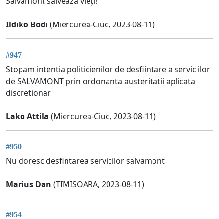
Salvamont salveaza vieți!
Ildiko Bodi
(Miercurea-Ciuc, 2023-08-11)
#947
Stopam intentia politicienilor de desfiintare a serviciilor
de SALVAMONT prin ordonanta austeritatii aplicata
discretionar
Lako Attila
(Miercurea-Ciuc, 2023-08-11)
#950
Nu doresc desfintarea servicilor salvamont
Marius Dan
(TIMISOARA, 2023-08-11)
#954