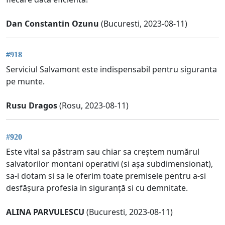
Dan Constantin Ozunu
(Bucuresti, 2023-08-11)
#918
Serviciul Salvamont este indispensabil pentru siguranta
pe munte.
Rusu Dragos
(Rosu, 2023-08-11)
#920
Este vital sa păstram sau chiar sa creștem numărul
salvatorilor montani operativi (si așa subdimensionat),
sa-i dotam si sa le oferim toate premisele pentru a-si
desfășura profesia in siguranță si cu demnitate.
ALINA PARVULESCU
(Bucuresti, 2023-08-11)