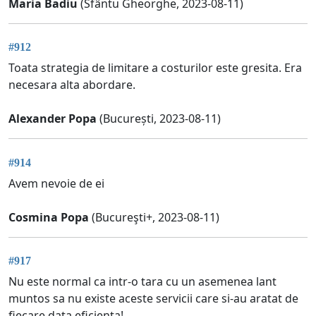
Maria Badiu
(Sfântu Gheorghe, 2023-08-11)
#912
Toata strategia de limitare a costurilor este gresita. Era
necesara alta abordare.
Alexander Popa
(București, 2023-08-11)
#914
Avem nevoie de ei
Cosmina Popa
(Bucureşti+, 2023-08-11)
#917
Nu este normal ca intr-o tara cu un asemenea lant
muntos sa nu existe aceste servicii care si-au aratat de
fiecare data eficienta!