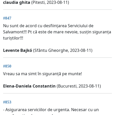
claudia ghita
(Pitesti, 2023-08-11)
#847
Nu sunt de acord cu desființarea Serviciului de
Salvamont!!! Pt că este de mare nevoie, susțin siguranța
turiștilor!!!
Levente Bajkó
(Sfântu Gheorghe, 2023-08-11)
#850
Vreau sa ma simt în siguranță pe munte!
Elena-Daniela Constantin
(Bucuresti, 2023-08-11)
#853
- Asigurarea serviciilor de urgenta. Necesar cu un