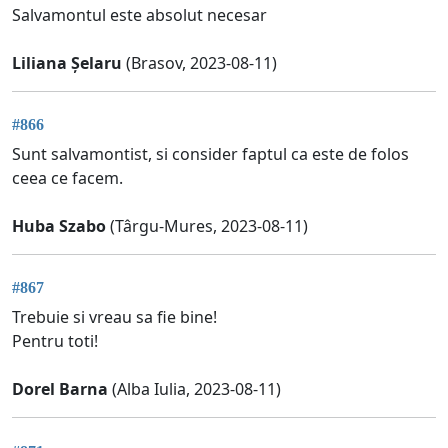
Salvamontul este absolut necesar
Liliana Șelaru
(Brasov, 2023-08-11)
#866
Sunt salvamontist, si consider faptul ca este de folos
ceea ce facem.
Huba Szabo
(Târgu-Mures, 2023-08-11)
#867
Trebuie si vreau sa fie bine!
Pentru toti!
Dorel Barna
(Alba Iulia, 2023-08-11)