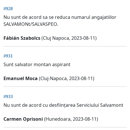
#928
Nu sunt de acord sa se reduca numarul angajatiilor
SALVAMONt/SALVASPEO.
Fábián Szabolcs
(Cluj Napoca, 2023-08-11)
#931
Sunt salvator montan aspirant
Emanuel Moca
(Cluj-Napoca, 2023-08-11)
#933
Nu sunt de acord cu desființarea Serviciului Salvamont
Carmen Oprisoni
(Hunedoara, 2023-08-11)