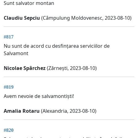
Sunt salvator montan
Claudiu Sepciu
(Câmpulung Moldovenesc, 2023-08-10)
#817
Nu sunt de acord cu desfințarea serviciilor de
Salvamont
Nicolae Spârchez
(Zărnești, 2023-08-10)
#819
Avem nevoie de salvamontiști!
Amalia Rotaru
(Alexandria, 2023-08-10)
#820