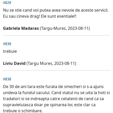
#829
Nu se stie cand voi putea avea nevoie de aceste servicii.
Eu sau cineva drag! Ele sunt esentiale!!
Gabriela Madaras
(Targu-Mures, 2023-08-11)
#830
trebuie
Liviu David
(Targu Mures, 2023-08-11)
#838
De 30 de ani tara este furata de smecheri si s-a ajuns
undeva la fundul sacului. Cand statul nu se uita la hoti si
tradatori si se indreapta catre cetatenii de rand ca sa
supravietuiasca doar pe spinarea lor, este clar ca
trebuie o schimbare.