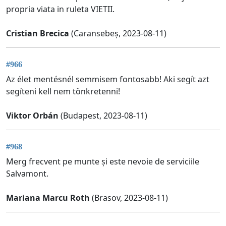
propria viata in ruleta VIETII.
Cristian Brecica
(Caransebeș, 2023-08-11)
#966
Az élet mentésnél semmisem fontosabb! Aki segít azt
segíteni kell nem tönkretenni!
Viktor Orbán
(Budapest, 2023-08-11)
#968
Merg frecvent pe munte și este nevoie de serviciile
Salvamont.
Mariana Marcu Roth
(Brasov, 2023-08-11)