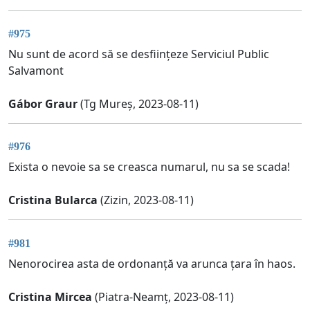
#975
Nu sunt de acord să se desființeze Serviciul Public
Salvamont
Gábor Graur
(Tg Mureș, 2023-08-11)
#976
Exista o nevoie sa se creasca numarul, nu sa se scada!
Cristina Bularca
(Zizin, 2023-08-11)
#981
Nenorocirea asta de ordonanță va arunca țara în haos.
Cristina Mircea
(Piatra-Neamț, 2023-08-11)