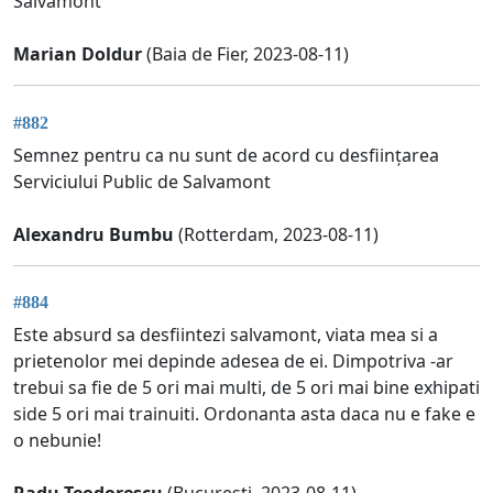
Salvamont
Marian Doldur
(Baia de Fier, 2023-08-11)
#882
Semnez pentru ca nu sunt de acord cu desființarea
Serviciului Public de Salvamont
Alexandru Bumbu
(Rotterdam, 2023-08-11)
#884
Este absurd sa desfiintezi salvamont, viata mea si a
prietenolor mei depinde adesea de ei. Dimpotriva -ar
trebui sa fie de 5 ori mai multi, de 5 ori mai bine exhipati
side 5 ori mai trainuiti. Ordonanta asta daca nu e fake e
o nebunie!