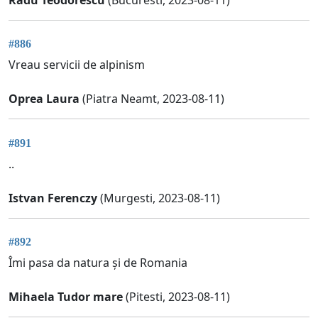
Radu Teodorescu
(Bucuresti, 2023-08-11)
#886
Vreau servicii de alpinism
Oprea Laura
(Piatra Neamt, 2023-08-11)
#891
..
Istvan Ferenczy
(Murgesti, 2023-08-11)
#892
Îmi pasa da natura și de Romania
Mihaela Tudor mare
(Pitesti, 2023-08-11)