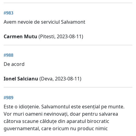
#983
Avem nevoie de serviciul Salvamont
Carmen Mutu
(Pitesti, 2023-08-11)
#988
De acord
Ionel Salcianu
(Deva, 2023-08-11)
#989
Este o idioțenie. Salvamontul este esențial pe munte.
Vor muri oameni nevinovați, doar pentru salvarea
câtorva scaune călduțe din aparatul birocratic
guvernamental, care oricum nu produc nimic