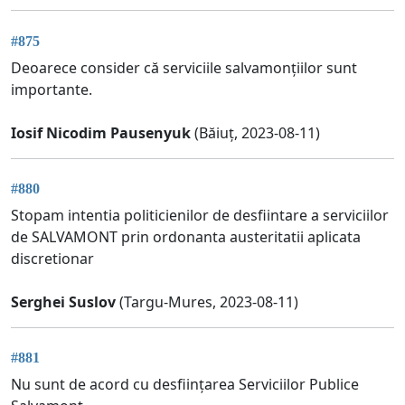
#875
Deoarece consider că serviciile salvamonțiilor sunt
importante.
Iosif Nicodim Pausenyuk
(Băiuț, 2023-08-11)
#880
Stopam intentia politicienilor de desfiintare a serviciilor
de SALVAMONT prin ordonanta austeritatii aplicata
discretionar
Serghei Suslov
(Targu-Mures, 2023-08-11)
#881
Nu sunt de acord cu desființarea Serviciilor Publice