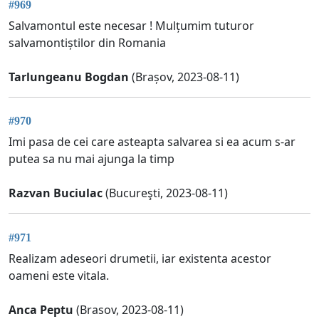
#969
Salvamontul este necesar ! Mulțumim tuturor
salvamontiștilor din Romania
Tarlungeanu Bogdan
(Brașov, 2023-08-11)
#970
Imi pasa de cei care asteapta salvarea si ea acum s-ar
putea sa nu mai ajunga la timp
Razvan Buciulac
(Bucureşti, 2023-08-11)
#971
Realizam adeseori drumetii, iar existenta acestor
oameni este vitala.
Anca Peptu
(Brasov, 2023-08-11)