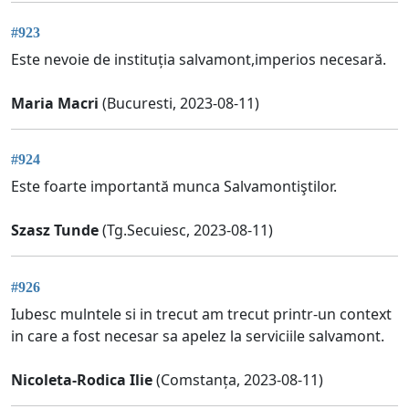
#923
Este nevoie de instituția salvamont,imperios necesară.
Maria Macri
(Bucuresti, 2023-08-11)
#924
Este foarte importantă munca Salvamontiştilor.
Szasz Tunde
(Tg.Secuiesc, 2023-08-11)
#926
Iubesc mulntele si in trecut am trecut printr-un context
in care a fost necesar sa apelez la serviciile salvamont.
Nicoleta-Rodica Ilie
(Comstanța, 2023-08-11)