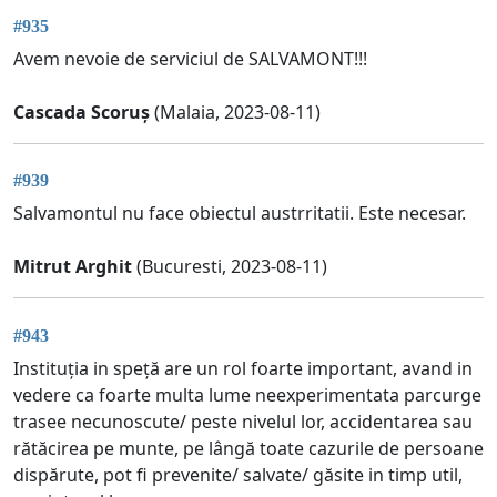
#935
Avem nevoie de serviciul de SALVAMONT!!!
Cascada Scoruș
(Malaia, 2023-08-11)
#939
Salvamontul nu face obiectul austrritatii. Este necesar.
Mitrut Arghit
(Bucuresti, 2023-08-11)
#943
Instituția in speță are un rol foarte important, avand in
vedere ca foarte multa lume neexperimentata parcurge
trasee necunoscute/ peste nivelul lor, accidentarea sau
rătăcirea pe munte, pe lângă toate cazurile de persoane
dispărute, pot fi prevenite/ salvate/ găsite in timp util,