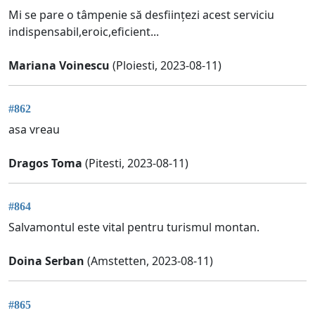
Mi se pare o tâmpenie să desființezi acest serviciu
indispensabil,eroic,eficient...
Mariana Voinescu
(Ploiesti, 2023-08-11)
#862
asa vreau
Dragos Toma
(Pitesti, 2023-08-11)
#864
Salvamontul este vital pentru turismul montan.
Doina Serban
(Amstetten, 2023-08-11)
#865