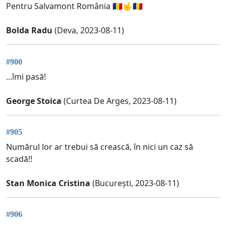
Pentru Salvamont România 🇷🇴🤟🇷🇴
Bolda Radu
(Deva, 2023-08-11)
#900
...îmi pasă!
George Stoica
(Curtea De Arges, 2023-08-11)
#905
Numărul lor ar trebui să crească, în nici un caz să
scadă!!
Stan Monica Cristina
(București, 2023-08-11)
#906