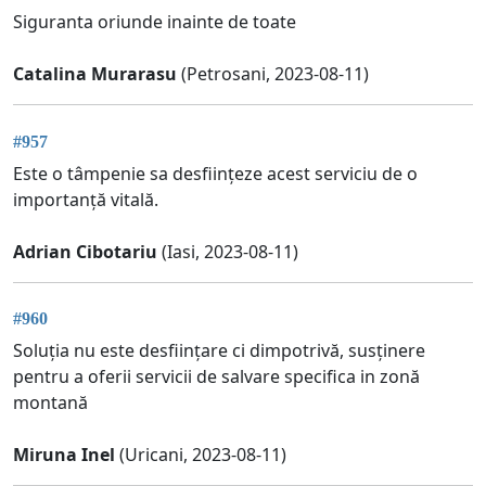
Siguranta oriunde inainte de toate
Catalina Murarasu
(Petrosani, 2023-08-11)
#957
Este o tâmpenie sa desființeze acest serviciu de o
importanță vitală.
Adrian Cibotariu
(Iasi, 2023-08-11)
#960
Soluția nu este desființare ci dimpotrivă, susținere
pentru a oferii servicii de salvare specifica in zonă
montană
Miruna Inel
(Uricani, 2023-08-11)