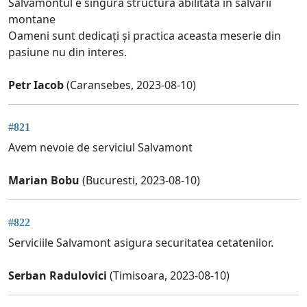
Salvamontul e singura structura abilitata în salvării
montane
Oameni sunt dedicați și practica aceasta meserie din
pasiune nu din interes.
Petr Iacob
(Caransebes, 2023-08-10)
#821
Avem nevoie de serviciul Salvamont
Marian Bobu
(Bucuresti, 2023-08-10)
#822
Serviciile Salvamont asigura securitatea cetatenilor.
Serban Radulovici
(Timisoara, 2023-08-10)