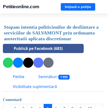
Petitieonline.com
Inițiază o petiție
Stopam intentia politicienilor de desfiintare a
serviciilor de SALVAMONT prin ordonanta
austeritatii aplicata discretionar
Publică pe Facebook (683)
Petitie
Semnături
1 955
Vizibilitate suplimentară
Comentarii