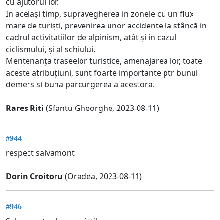
cu ajutorul lor.
In același timp, supravegherea in zonele cu un flux
mare de turiști, prevenirea unor accidente la stâncă in
cadrul activitatiilor de alpinism, atât și in cazul
ciclismului, și al schiului.
Mentenanța traseelor turistice, amenajarea lor, toate
aceste atribuțiuni, sunt foarte importante ptr bunul
demers si buna parcurgerea a acestora.
Rares Riti
(Sfantu Gheorghe, 2023-08-11)
#944
respect salvamont
Dorin Croitoru
(Oradea, 2023-08-11)
#946