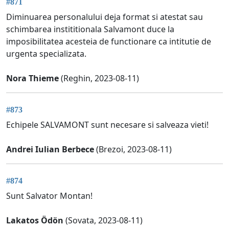
#871
Diminuarea personalului deja format si atestat sau
schimbarea instititionala Salvamont duce la
imposibilitatea acesteia de functionare ca intitutie de
urgenta specializata.
Nora Thieme
(Reghin, 2023-08-11)
#873
Echipele SALVAMONT sunt necesare si salveaza vieti!
Andrei Iulian Berbece
(Brezoi, 2023-08-11)
#874
Sunt Salvator Montan!
Lakatos Ödön
(Sovata, 2023-08-11)