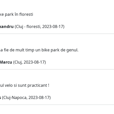
e park în floresti
xandru
(Cluj - floresti, 2023-08-17)
sa fie de mult timp un bike park de genul.
 Marcu
(Cluj, 2023-08-17)
ul velo si sunt practicant !
s
(Cluj-Napoca, 2023-08-17)