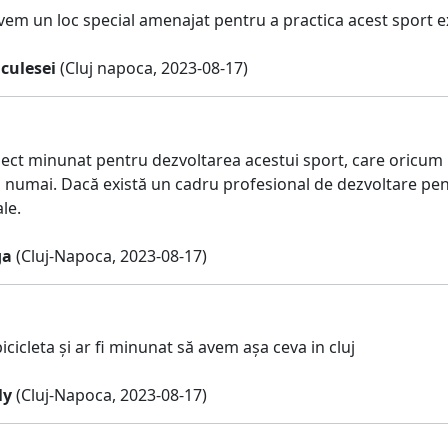
avem un loc special amenajat pentru a practica acest sport 
culesei
(Cluj napoca, 2023-08-17)
ect minunat pentru dezvoltarea acestui sport, care oricum in
 numai. Dacă există un cadru profesional de dezvoltare pentr
le.
ga
(Cluj-Napoca, 2023-08-17)
cicleta și ar fi minunat să avem așa ceva in cluj
ly
(Cluj-Napoca, 2023-08-17)