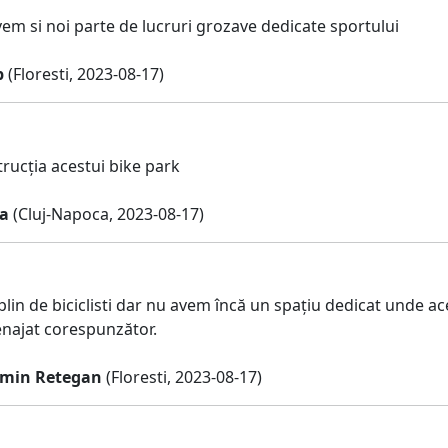
vem si noi parte de lucruri grozave dedicate sportului
p
(Floresti, 2023-08-17)
rucția acestui bike park
a
(Cluj-Napoca, 2023-08-17)
 plin de biciclisti dar nu avem încă un spațiu dedicat unde 
enajat corespunzător.
smin Retegan
(Floresti, 2023-08-17)