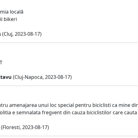
mia locală
i bikeri
ș
(Cluj, 2023-08-17)
!!
stavu
(Cluj-Napoca, 2023-08-17)
u amenajarea unui loc special pentru biciclisti ca mine din 
litia e semnalata fregvent din cauza biciclistilor care cauta
(Floresti, 2023-08-17)