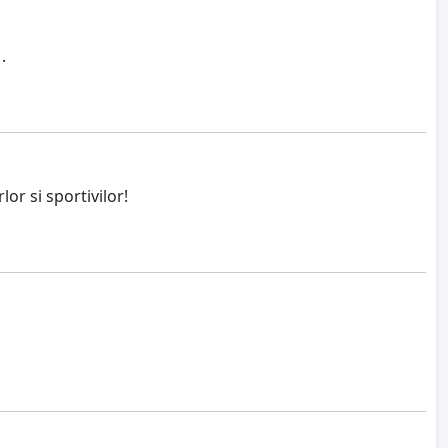
.
r si sportivilor!