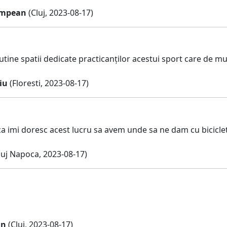
ampean
(Cluj, 2023-08-17)
tine spatii dedicate practicanților acestui sport care de mu
iu
(Floresti, 2023-08-17)
a imi doresc acest lucru sa avem unde sa ne dam cu bicicle
luj Napoca, 2023-08-17)
un
(Cluj, 2023-08-17)