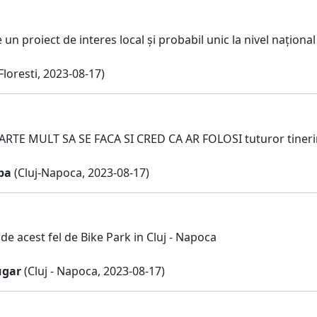
 un proiect de interes local și probabil unic la nivel național 
Floresti, 2023-08-17)
TE MULT SA SE FACA SI CRED CA AR FOLOSI tuturor tinerirlo
pa
(Cluj-Napoca, 2023-08-17)
e acest fel de Bike Park in Cluj - Napoca
ugar
(Cluj - Napoca, 2023-08-17)