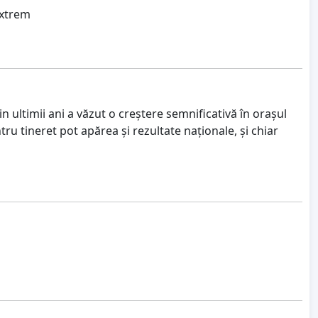
extrem
 ultimii ani a văzut o creștere semnificativă în orașul
u tineret pot apărea și rezultate naționale, și chiar