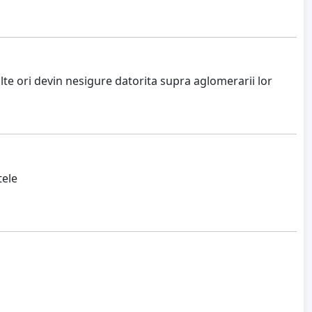
lte ori devin nesigure datorita supra aglomerarii lor
tele