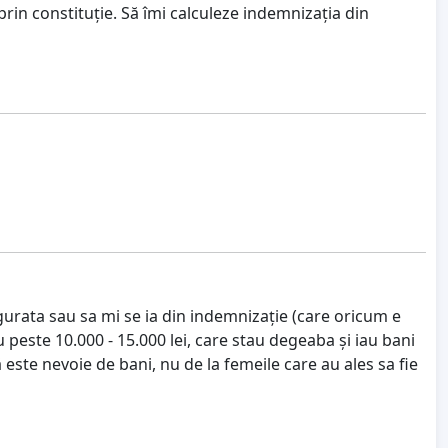
rin constituție. Să îmi calculeze indemnizația din
gurata sau sa mi se ia din indemnizație (care oricum e
 cu peste 10.000 - 15.000 lei, care stau degeaba și iau bani
că este nevoie de bani, nu de la femeile care au ales sa fie