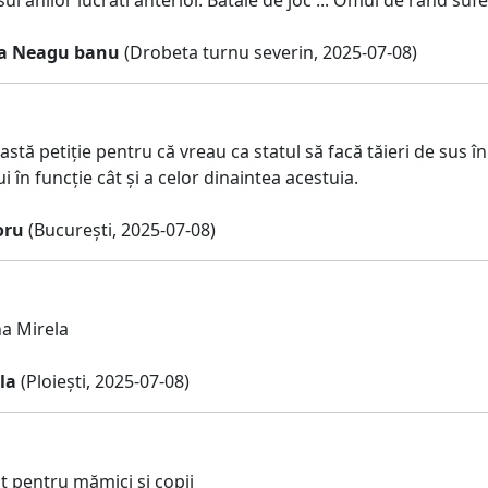
sa Neagu banu
(Drobeta turnu severin, 2025-07-08)
tă petiție pentru că vreau ca statul să facă tăieri de sus în jo
i în funcție cât și a celor dinaintea acestuia.
oru
(București, 2025-07-08)
a Mirela
la
(Ploiești, 2025-07-08)
t pentru mămici și copii