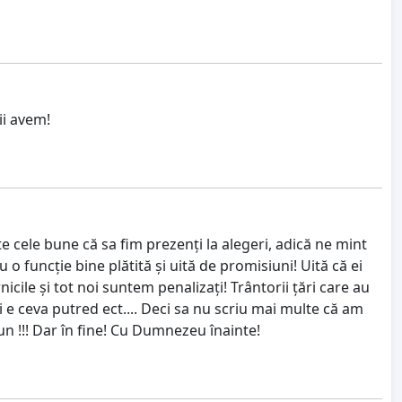
ii avem!
e cele bune că sa fim prezenți la alegeri, adică ne mint
u o funcție bine plătită și uită de promisiuni! Uită că ei
nicile și tot noi suntem penalizați! Trântorii țări care au
eci e ceva putred ect.... Deci sa nu scriu mai multe că am
un !!! Dar în fine! Cu Dumnezeu înainte!