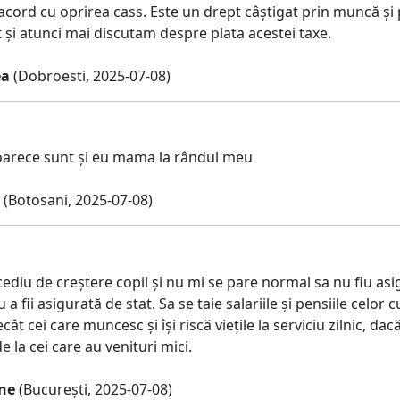
cord cu oprirea cass. Este un drept câștigat prin muncă și p
t și atunci mai discutam despre plata acestei taxe.
ea
(Dobroesti, 2025-07-08)
arece sunt și eu mama la rândul meu
(Botosani, 2025-07-08)
ediu de creștere copil și nu mi se pare normal sa nu fiu asi
 a fii asigurată de stat. Sa se taie salariile și pensiile celor
cât cei care muncesc și își riscă viețile la serviciu zilnic, da
la cei care au venituri mici.
ne
(București, 2025-07-08)