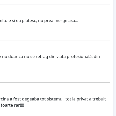
eltuie si eu platesc, nu prea merge asa...
e nu doar ca nu se retrag din viata profesională, din
rcina a fost degeaba tot sistemul, tot la privat a trebuit
oarte rar!!!!