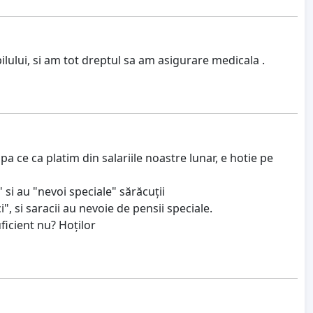
ului, si am tot dreptul sa am asigurare medicala .
a ce ca platim din salariile noastre lunar, e hotie pe
 si au "nevoi speciale" sărăcuții
", si saracii au nevoie de pensii speciale.
ficient nu? Hoților