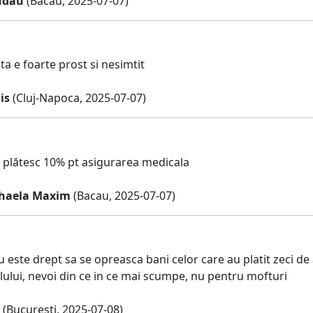
udau
(Bacău, 2025-07-07)
a e foarte prost si nesimtit
is
(Cluj-Napoca, 2025-07-07)
 plătesc 10% pt asigurarea medicala
ihaela Maxim
(Bacau, 2025-07-07)
 este drept sa se opreasca bani celor care au platit zeci de
lului, nevoi din ce in ce mai scumpe, nu pentru mofturi
(Bucuresti, 2025-07-08)