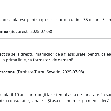
d sa platesc pentru greselile lor din ultimii 35 de ani. Ei ch
inea
(Bucuresti, 2025-07-08)
ct sa se ia dreptul mămicilor de a fi asigurate, pentru ca el
 in prima linie, ca formatori de oameni!
erceanu
(Drobeta-Turnu Severin, 2025-07-08)
 platit 10 ani contribuții la sistemul asta de sanatate. In sa
ru consultații și analize. Și așa nici nu merg la medic decât f