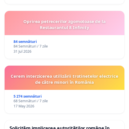
Oprirea petrecerilor zgomotoase de la
Restaurantul 8 Infinity
84 semnături
84 Semnături / 7 zile
31 Jul 2026
Cerem interzicerea utilizării trotinetelor electrice
de către minori în România
5 274 semnături
68 Semnături / 7 zile
17 May 2026
Solicităm implicarea autorităților române în