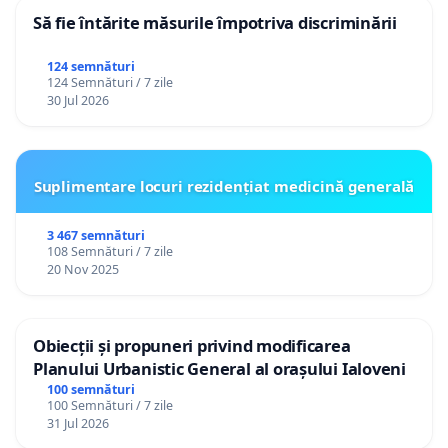
Să fie întărite măsurile împotriva discriminării
124 semnături
124 Semnături / 7 zile
30 Jul 2026
Suplimentare locuri rezidențiat medicină generală
3 467 semnături
108 Semnături / 7 zile
20 Nov 2025
Obiecții și propuneri privind modificarea
Planului Urbanistic General al orașului Ialoveni
100 semnături
100 Semnături / 7 zile
31 Jul 2026