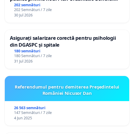
(PUG) Ialoveni
202 semnături
202 Semnături / 7 zile
30 Jul 2026
Asigurați salarizare corectă pentru psihologii
din DGASPC și spitale
180 semnături
180 Semnături / 7 zile
31 Jul 2026
Referendumul pentru demiterea Preşedintelui
României Nicusor Dan
26 563 semnături
147 Semnături / 7 zile
4 Jun 2025