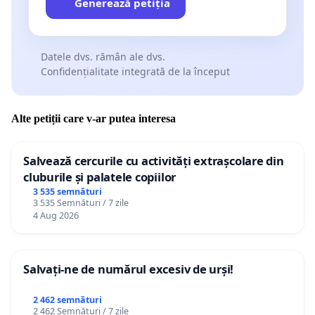
Generează petiția
Datele dvs. rămân ale dvs.
Confidențialitate integrată de la început
Alte petiții care v-ar putea interesa
Salvează cercurile cu activități extrașcolare din
cluburile și palatele copiilor
3 535 semnături
3 535 Semnături / 7 zile
4 Aug 2026
Salvați-ne de numărul excesiv de urși!
2 462 semnături
2 462 Semnături / 7 zile