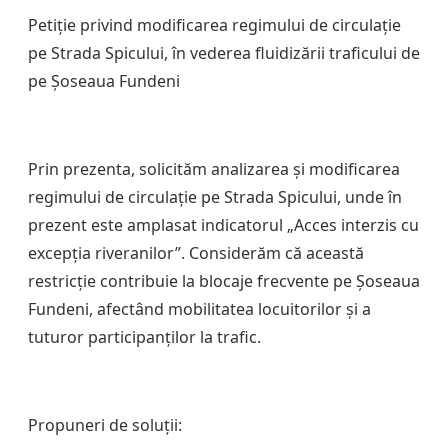
Petiție privind modificarea regimului de circulație
pe Strada Spicului, în vederea fluidizării traficului de
pe Șoseaua Fundeni
Prin prezenta, solicităm analizarea și modificarea
regimului de circulație pe Strada Spicului, unde în
prezent este amplasat indicatorul „Acces interzis cu
excepția riveranilor”. Considerăm că această
restricție contribuie la blocaje frecvente pe Șoseaua
Fundeni, afectând mobilitatea locuitorilor și a
tuturor participanților la trafic.
Propuneri de soluții: