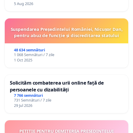
5 Aug 2026
Suspendarea Președintelui României, Nicușor Dan,
pentru abuz de funcție și discreditarea statului
48 634 semnături
1 068 Semnături / 7 zile
1 Oct 2025
Solicităm combaterea urii online față de
persoanele cu dizabilități
7 766 semnături
731 Semnături / 7 zile
29 Jul 2026
PETIȚIE PENTRU DEMITEREA PREȘEDINTELUI