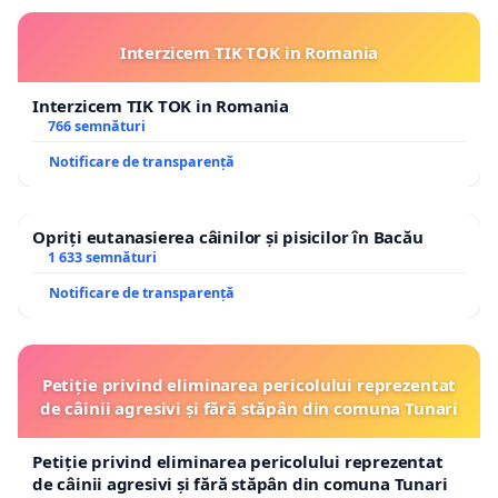
Interzicem TIK TOK in Romania
Interzicem TIK TOK in Romania
766 semnături
Notificare de transparență
Opriți eutanasierea câinilor și pisicilor în Bacău
1 633 semnături
Notificare de transparență
Petiție privind eliminarea pericolului reprezentat
de câinii agresivi și fără stăpân din comuna Tunari
Petiție privind eliminarea pericolului reprezentat
de câinii agresivi și fără stăpân din comuna Tunari