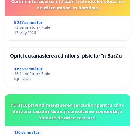
Cerem interzicerea utilizării trotinetelor electrice
de către minori în România
5 287 semnături
72 Semnături / 7 zile
17 May 2026
Opriți eutanasierea câinilor și pisicilor în Bacău
1 633 semnături
46 Semnături / 7 zile
9 Jul 2026
PETIȚIE privind menținerea țarcurilor pentru câini
din zona Lacului Noua și consultarea comunității
înainte de orice relocare
130 semnături