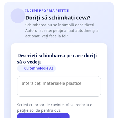
ÎNCEPE PROPRIA PETIȚIE
Doriți să schimbați ceva?
Schimbarea nu se întâmplă dacă tăceți.
Autorul acestei petiții a luat atitudine și a
acționat. Veți face la fel?
Descrieți schimbarea pe care doriți
să o vedeți
Cu tehnologie AI
Scrieți cu propriile cuvinte. AI va redacta o
petiție solidă pentru dvs.