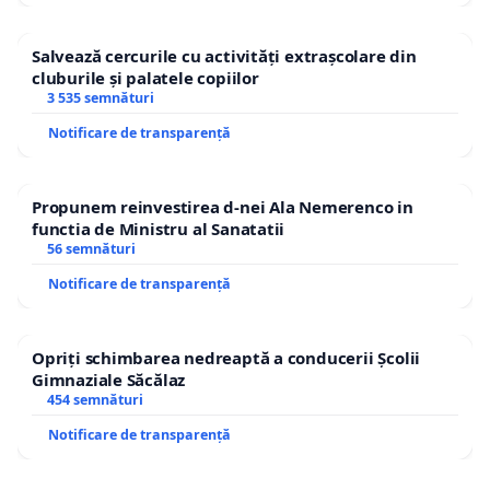
Salvează cercurile cu activități extrașcolare din
cluburile și palatele copiilor
3 535 semnături
Notificare de transparență
Propunem reinvestirea d-nei Ala Nemerenco in
functia de Ministru al Sanatatii
56 semnături
Notificare de transparență
Opriți schimbarea nedreaptă a conducerii Școlii
Gimnaziale Săcălaz
454 semnături
Notificare de transparență