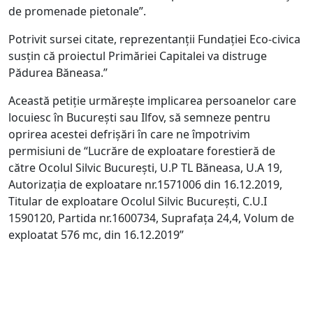
de promenade pietonale”.
Potrivit sursei citate, reprezentanții Fundației Eco-civica
susțin că proiectul Primăriei Capitalei va distruge
Pădurea Băneasa.”
Această petiție urmărește implicarea persoanelor care
locuiesc în București sau Ilfov, să semneze pentru
oprirea acestei defrișări în care ne împotrivim
permisiuni de “Lucrăre de exploatare forestieră de
către Ocolul Silvic București, U.P TL Băneasa, U.A 19,
Autorizația de exploatare nr.1571006 din 16.12.2019,
Titular de exploatare Ocolul Silvic București, C.U.I
1590120, Partida nr.1600734, Suprafața 24,4, Volum de
exploatat 576 mc, din 16.12.2019”