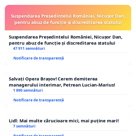
Suspendarea Președintelui României, Nicușor Dan,
pentru abuz de funcție și discreditarea statului
Suspendarea Președintelui României, Nicușor Dan,
pentru abuz de funcție și discreditarea statului
47 911 semnături
Notificare de transparență
Salvați Opera Brașov! Cerem demiterea
managerului interimar, Petrean Lucian-Marius!
1 890 semnături
Notificare de transparență
Lidl: Mai multe cărucioare mici, mai puține mari!
7 semnături
Notificare de transparență