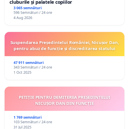
cluburile și palatele copiilor
3 065 semnături
596 Semnături / 24 ore
4 Aug 2026
Suspendarea Președintelui României, Nicușor Dan,
pentru abuz de funcție și discreditarea statului
47 911 semnături
343 Semnături / 24 ore
1 Oct 2025
PETIȚIE PENTRU DEMITEREA PREȘEDINTELUI
NICUȘOR DAN DIN FUNCȚIE
1 769 semnături
103 Semnături / 24 ore
31 Jul 2025