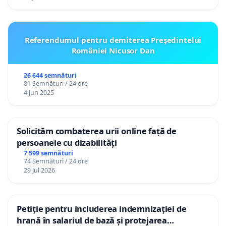
Referendumul pentru demiterea Preşedintelui
României Nicusor Dan
26 644 semnături
81 Semnături / 24 ore
4 Jun 2025
Solicităm combaterea urii online față de
persoanele cu dizabilități
7 599 semnături
74 Semnături / 24 ore
29 Jul 2026
Petiție pentru includerea indemnizației de
hrană în salariul de bază și protejarea