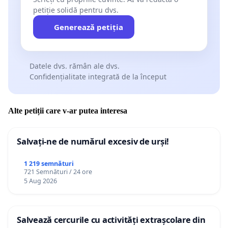
petiție solidă pentru dvs.
Generează petiția
Datele dvs. rămân ale dvs.
Confidențialitate integrată de la început
Alte petiții care v-ar putea interesa
Salvați-ne de numărul excesiv de urși!
1 219 semnături
721 Semnături / 24 ore
5 Aug 2026
Salvează cercurile cu activități extrașcolare din