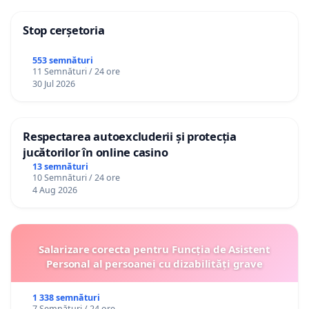
Stop cerșetoria
553 semnături
11 Semnături / 24 ore
30 Jul 2026
Respectarea autoexcluderii și protecția
jucătorilor în online casino
13 semnături
10 Semnături / 24 ore
4 Aug 2026
Salarizare corecta pentru Funcția de Asistent
Personal al persoanei cu dizabilități grave
1 338 semnături
7 Semnături / 24 ore