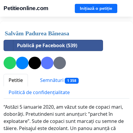
Petitieonline.com
Inițiază o petiție
Salvăm Padurea Băneasa
Publică pe Facebook (539)
Petitie
Semnături
1 358
Politică de confidențialitate
“Astăzi 5 ianuarie 2020, am văzut sute de copaci mari,
doborâți. Pretutindeni sunt anunțuri: ”parchet în
exploatare”. Sute de copaci sunt marcați cu semne de
tăiere. Peisajul este dezolant. Un panou anunță că