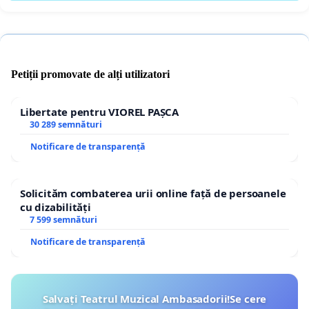
Petiții promovate de alți utilizatori
Libertate pentru VIOREL PAȘCA
30 289 semnături
Notificare de transparență
Solicităm combaterea urii online față de persoanele
cu dizabilități
7 599 semnături
Notificare de transparență
Salvați Teatrul Muzical Ambasadorii!Se cere