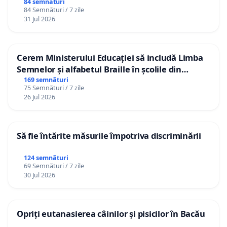
84 semnături
84 Semnături / 7 zile
31 Jul 2026
Cerem Ministerului Educației să includă Limba
Semnelor și alfabetul Braille în școlile din
Republica Moldova!
169 semnături
75 Semnături / 7 zile
26 Jul 2026
Să fie întărite măsurile împotriva discriminării
124 semnături
69 Semnături / 7 zile
30 Jul 2026
Opriți eutanasierea câinilor și pisicilor în Bacău