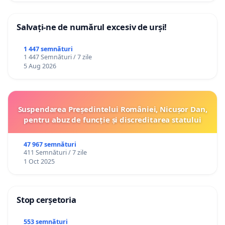
Salvați-ne de numărul excesiv de urși!
1 447 semnături
1 447 Semnături / 7 zile
5 Aug 2026
Suspendarea Președintelui României, Nicușor Dan,
pentru abuz de funcție și discreditarea statului
47 967 semnături
411 Semnături / 7 zile
1 Oct 2025
Stop cerșetoria
553 semnături