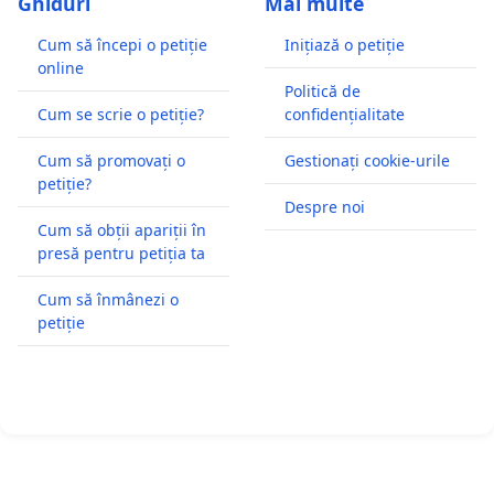
Ghiduri
Mai multe
Cum să începi o petiție
Inițiază o petiție
online
Politică de
Cum se scrie o petiție?
confidențialitate
Cum să promovați o
Gestionați cookie-urile
petiție?
Despre noi
Cum să obții apariții în
presă pentru petiția ta
Cum să înmânezi o
petiție