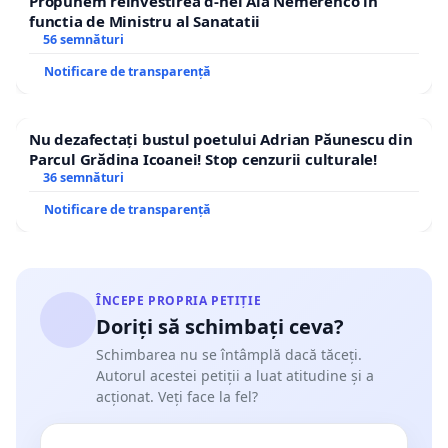
Propunem reinvestirea d-nei Ala Nemerenco in
functia de Ministru al Sanatatii
56 semnături
Notificare de transparență
Nu dezafectați bustul poetului Adrian Păunescu din
Parcul Grădina Icoanei! Stop cenzurii culturale!
36 semnături
Notificare de transparență
ÎNCEPE PROPRIA PETIȚIE
Doriți să schimbați ceva?
Schimbarea nu se întâmplă dacă tăceți.
Autorul acestei petiții a luat atitudine și a
acționat. Veți face la fel?