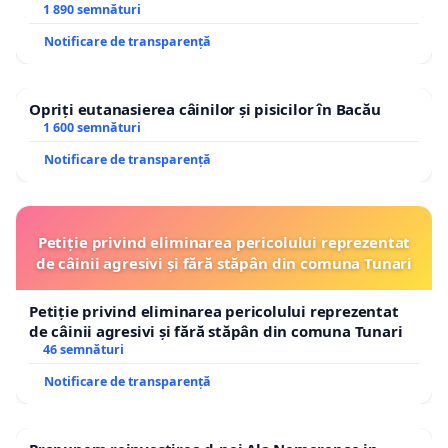
1 890 semnături
Notificare de transparență
Opriți eutanasierea câinilor și pisicilor în Bacău
1 600 semnături
Notificare de transparență
Petiție privind eliminarea pericolului reprezentat
de câinii agresivi și fără stăpân din comuna Tunari
Petiție privind eliminarea pericolului reprezentat
de câinii agresivi și fără stăpân din comuna Tunari
46 semnături
Notificare de transparență