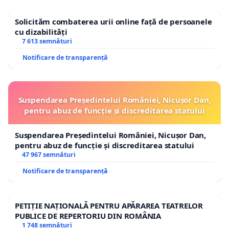
Solicităm combaterea urii online față de persoanele
cu dizabilități
7 613 semnături
Notificare de transparență
Suspendarea Președintelui României, Nicușor Dan,
pentru abuz de funcție și discreditarea statului
Suspendarea Președintelui României, Nicușor Dan,
pentru abuz de funcție și discreditarea statului
47 967 semnături
Notificare de transparență
PETIȚIE NAȚIONALĂ PENTRU APĂRAREA TEATRELOR
PUBLICE DE REPERTORIU DIN ROMÂNIA
1 748 semnături