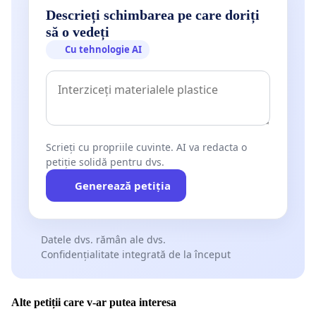
Descrieți schimbarea pe care doriți
să o vedeți
Cu tehnologie AI
Scrieți cu propriile cuvinte. AI va redacta o
petiție solidă pentru dvs.
Generează petiția
Datele dvs. rămân ale dvs.
Confidențialitate integrată de la început
Alte petiții care v-ar putea interesa