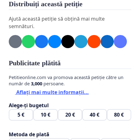
Distribuiți această petiție
Ajută această petiție să obțină mai multe
semnături.
Publicitate plătită
Petitieonline.com va promova această petiție către un
număr de
3,000
persoane.
Aflați mai multe informații...
Alege-ți bugetul
5 €
10 €
20 €
40 €
80 €
Metoda de plată