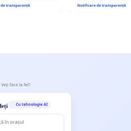
e de transparență
Notificare de transparență
 Veți face la fel?
Cu tehnologie AI
deți