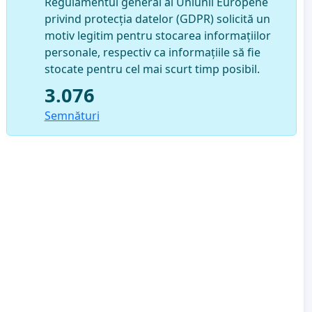
Regulamentul general al Uniunii Europene
privind protecția datelor (GDPR) solicită un
motiv legitim pentru stocarea informațiilor
personale, respectiv ca informațiile să fie
stocate pentru cel mai scurt timp posibil.
3.076
Semnături