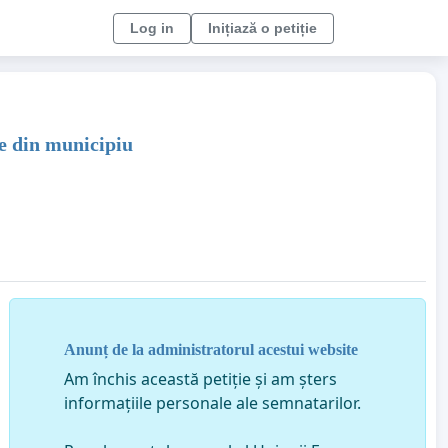
Log in
Inițiază o petiție
e din municipiu
Anunț de la administratorul acestui website
Am închis această petiție și am șters
informațiile personale ale semnatarilor.