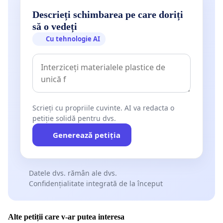
Descrieți schimbarea pe care doriți
să o vedeți
Cu tehnologie AI
Scrieți cu propriile cuvinte. AI va redacta o
petiție solidă pentru dvs.
Generează petiția
Datele dvs. rămân ale dvs.
Confidențialitate integrată de la început
Alte petiții care v-ar putea interesa