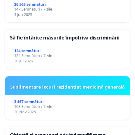
26 563 semnături
147 Semnături / 7 zile
4 Jun 2025
Să fie întărite măsurile împotriva discriminării
124 semnături
124 Semnături / 7 zile
30 Jul 2026
Suplimentare locuri rezidențiat medicină generală
3 467 semnături
108 Semnături / 7 zile
20 Nov 2025
Obiecții și propuneri privind modificarea