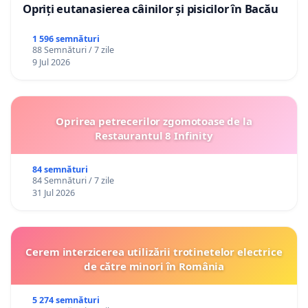
Opriți eutanasierea câinilor și pisicilor în Bacău
1 596 semnături
88 Semnături / 7 zile
9 Jul 2026
Oprirea petrecerilor zgomotoase de la
Restaurantul 8 Infinity
84 semnături
84 Semnături / 7 zile
31 Jul 2026
Cerem interzicerea utilizării trotinetelor electrice
de către minori în România
5 274 semnături