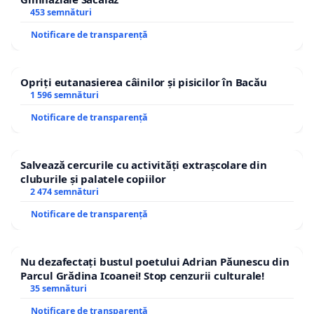
453 semnături
Notificare de transparență
Opriți eutanasierea câinilor și pisicilor în Bacău
1 596 semnături
Notificare de transparență
Salvează cercurile cu activități extrașcolare din
cluburile și palatele copiilor
2 474 semnături
Notificare de transparență
Nu dezafectați bustul poetului Adrian Păunescu din
Parcul Grădina Icoanei! Stop cenzurii culturale!
35 semnături
Notificare de transparență