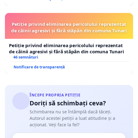
Petiție privind eliminarea pericolului reprezentat
de câinii agresivi și fără stăpân din comuna Tunari
Petiție privind eliminarea pericolului reprezentat
de câinii agresivi și fără stăpân din comuna Tunari
46 semnături
Notificare de transparență
ÎNCEPE PROPRIA PETIȚIE
Doriți să schimbați ceva?
Schimbarea nu se întâmplă dacă tăceți.
Autorul acestei petiții a luat atitudine și a
acționat. Veți face la fel?