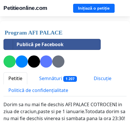
Petitieonline.com
Inițiază o petiție
Program AFI PALACE
Publică pe Facebook
Petitie
Semnături
Discuție
1 207
Politică de confidențialitate
Dorim sa nu mai fie deschis AFI PALACE COTROCENI in
ziua de craciun,paste si pe 1 ianuarie.Totodata dorim sa
nu mai fie deschis vinerea si sambata pana la ora 23:30!