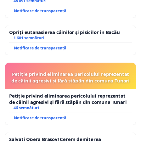
48 091 semnături
Notificare de transparență
Opriți eutanasierea câinilor și pisicilor în Bacău
1 601 semnături
Notificare de transparență
Petiție privind eliminarea pericolului reprezentat
de câinii agresivi și fără stăpân din comuna Tunari
Petiție privind eliminarea pericolului reprezentat
de câinii agresivi și fără stăpân din comuna Tunari
46 semnături
Notificare de transparență
Salvați Opera Brașov! Cerem demiterea