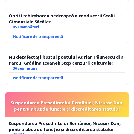
Opriți schimbarea nedreaptă a conducerii Școlii
Gimnaziale Săcălaz
453 semnături
Notificare de transparență
Nu dezafectați bustul poetului Adrian Păunescu din
Parcul Grădina Icoanei! Stop cenzurii culturale!
36 semnături
Notificare de transparență
Suspendarea Președintelui României, Nicușor Dan,
pentru abuz de funcție și discreditarea statului
Suspendarea Președintelui României, Nicușor Dan,
pentru abuz de funcție și discreditarea statului