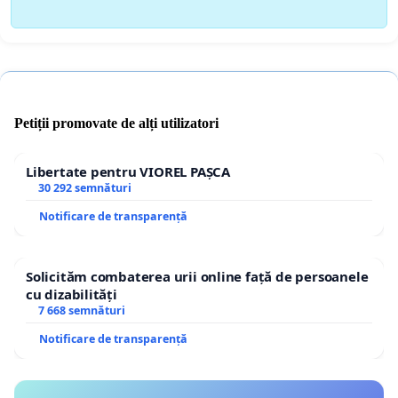
Petiții promovate de alți utilizatori
Libertate pentru VIOREL PAȘCA
30 292 semnături
Notificare de transparență
Solicităm combaterea urii online față de persoanele
cu dizabilități
7 668 semnături
Notificare de transparență