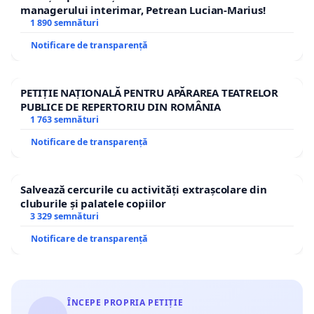
managerului interimar, Petrean Lucian-Marius!
1 890 semnături
Notificare de transparență
PETIȚIE NAȚIONALĂ PENTRU APĂRAREA TEATRELOR
PUBLICE DE REPERTORIU DIN ROMÂNIA
1 763 semnături
Notificare de transparență
Salvează cercurile cu activități extrașcolare din
cluburile și palatele copiilor
3 329 semnături
Notificare de transparență
ÎNCEPE PROPRIA PETIȚIE