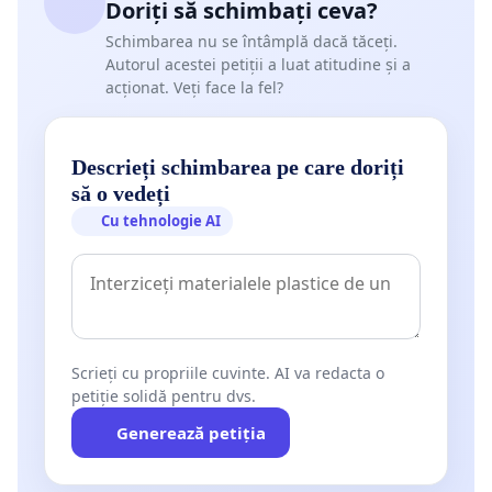
Doriți să schimbați ceva?
Schimbarea nu se întâmplă dacă tăceți.
Autorul acestei petiții a luat atitudine și a
acționat. Veți face la fel?
Descrieți schimbarea pe care doriți
să o vedeți
Cu tehnologie AI
Scrieți cu propriile cuvinte. AI va redacta o
petiție solidă pentru dvs.
Generează petiția