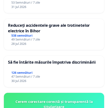
53 Semnături / 7 zile
12 ani
31 Jul 2026
Reduceți accidentele grave ale trotinetelor
electrice în Bihor
538 semnături
49 Semnături / 7 zile
28 Jul 2026
Să fie întărite măsurile împotriva discriminării
126 semnături
47 Semnături / 7 zile
30 Jul 2026
Cerem corectare corectă și transparentă la
titularizare