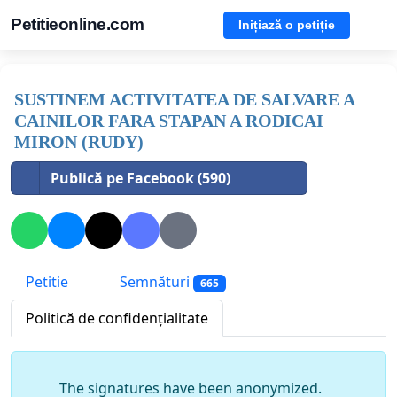
Petitieonline.com
Inițiază o petiție
SUSTINEM ACTIVITATEA DE SALVARE A
CAINILOR FARA STAPAN A RODICAI
MIRON (RUDY)
Publică pe Facebook (590)
Petitie
Semnături
665
Politică de confidențialitate
The signatures have been anonymized.