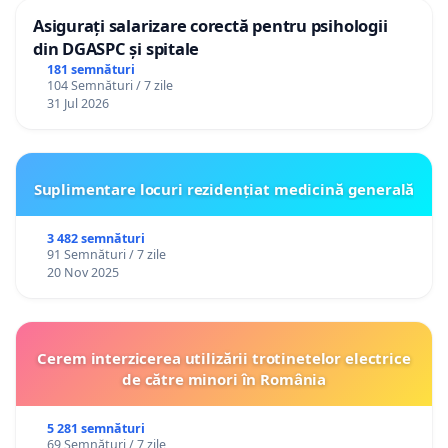
Asigurați salarizare corectă pentru psihologii
din DGASPC și spitale
181 semnături
104 Semnături / 7 zile
31 Jul 2026
Suplimentare locuri rezidențiat medicină generală
3 482 semnături
91 Semnături / 7 zile
20 Nov 2025
Cerem interzicerea utilizării trotinetelor electrice
de către minori în România
5 281 semnături
69 Semnături / 7 zile