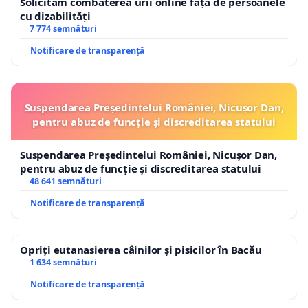
Solicităm combaterea urii online față de persoanele
cu dizabilități
7 774 semnături
Notificare de transparență
Suspendarea Președintelui României, Nicușor Dan,
pentru abuz de funcție și discreditarea statului
Suspendarea Președintelui României, Nicușor Dan,
pentru abuz de funcție și discreditarea statului
48 641 semnături
Notificare de transparență
Opriți eutanasierea câinilor și pisicilor în Bacău
1 634 semnături
Notificare de transparență