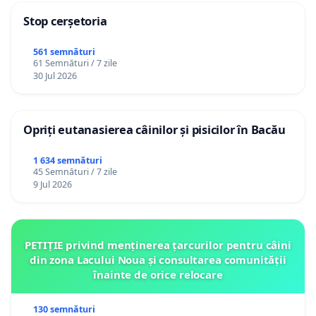
Stop cerșetoria
561 semnături
61 Semnături / 7 zile
30 Jul 2026
Opriți eutanasierea câinilor și pisicilor în Bacău
1 634 semnături
45 Semnături / 7 zile
9 Jul 2026
PETIȚIE privind menținerea țarcurilor pentru câini
din zona Lacului Noua și consultarea comunității
înainte de orice relocare
130 semnături