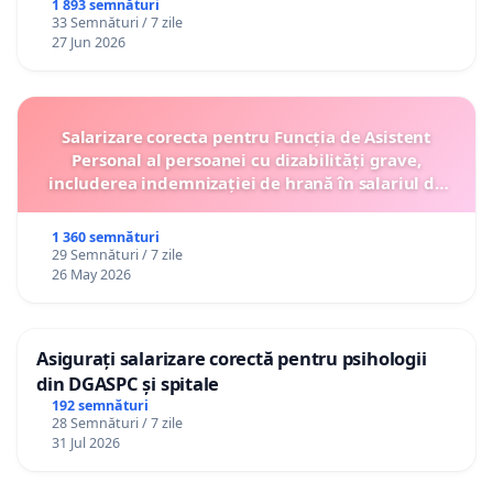
1 893 semnături
33 Semnături / 7 zile
27 Jun 2026
Salarizare corecta pentru Funcția de Asistent
Personal al persoanei cu dizabilități grave,
includerea indemnizației de hrană în salariul de
bază lunar și protejarea gradațiilor de vechime
1 360 semnături
29 Semnături / 7 zile
26 May 2026
Asigurați salarizare corectă pentru psihologii
din DGASPC și spitale
192 semnături
28 Semnături / 7 zile
31 Jul 2026