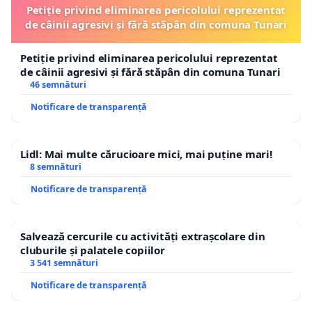
Petiție privind eliminarea pericolului reprezentat
de câinii agresivi și fără stăpân din comuna Tunari
Petiție privind eliminarea pericolului reprezentat
de câinii agresivi și fără stăpân din comuna Tunari
46 semnături
Notificare de transparență
Lidl: Mai multe cărucioare mici, mai puține mari!
8 semnături
Notificare de transparență
Salvează cercurile cu activități extrașcolare din
cluburile și palatele copiilor
3 541 semnături
Notificare de transparență