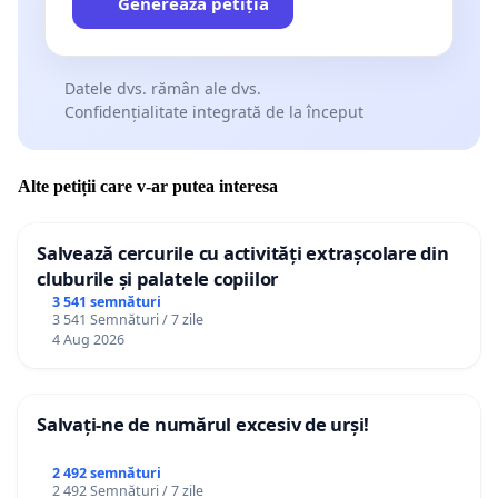
Generează petiția
Datele dvs. rămân ale dvs.
Confidențialitate integrată de la început
Alte petiții care v-ar putea interesa
Salvează cercurile cu activități extrașcolare din
cluburile și palatele copiilor
3 541 semnături
3 541 Semnături / 7 zile
4 Aug 2026
Salvați-ne de numărul excesiv de urși!
2 492 semnături
2 492 Semnături / 7 zile