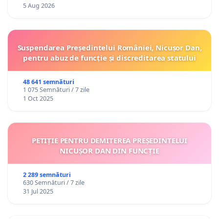
5 Aug 2026
Suspendarea Președintelui României, Nicușor Dan,
pentru abuz de funcție și discreditarea statului
48 641 semnături
1 075 Semnături / 7 zile
1 Oct 2025
PETIȚIE PENTRU DEMITEREA PREȘEDINTELUI
NICUȘOR DAN DIN FUNCȚIE
2 289 semnături
630 Semnături / 7 zile
31 Jul 2025