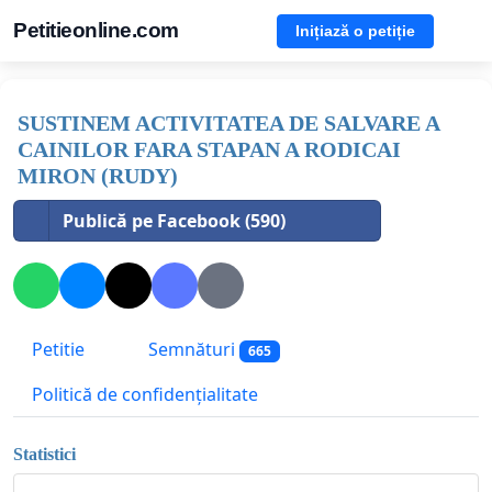
Petitieonline.com
Inițiază o petiție
SUSTINEM ACTIVITATEA DE SALVARE A
CAINILOR FARA STAPAN A RODICAI
MIRON (RUDY)
Publică pe Facebook (590)
Petitie
Semnături
665
Politică de confidențialitate
Statistici