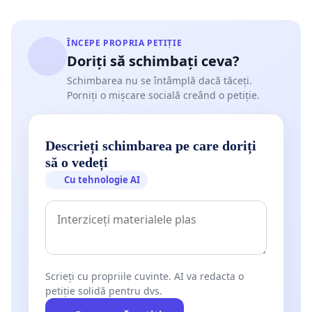
ÎNCEPE PROPRIA PETIȚIE
Doriți să schimbați ceva?
Schimbarea nu se întâmplă dacă tăceți.
Porniți o mișcare socială creând o petiție.
Descrieți schimbarea pe care doriți
să o vedeți
Cu tehnologie AI
Scrieți cu propriile cuvinte. AI va redacta o
petiție solidă pentru dvs.