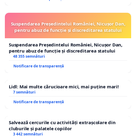
Suspendarea Președintelui României, Nicușor Dan,
pentru abuz de funcție și discreditarea statului
Suspendarea Președintelui României, Nicușor Dan,
pentru abuz de funcție și discreditarea statului
48 355 semnături
Notificare de transparență
Lidl: Mai multe cărucioare mici, mai puține mari!
7 semnături
Notificare de transparență
Salvează cercurile cu activități extrașcolare din
cluburile și palatele copiilor
3 442 semnături