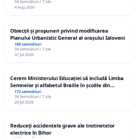
59 Semnături / 7 zile
4 Aug 2026
Obiecții și propuneri privind modificarea
Planului Urbanistic General al orașului Ialoveni
100 semnături
59 Semnături / 7 zile
31 Jul 2026
Cerem Ministerului Educației să includă Limba
Semnelor și alfabetul Braille în școlile din
Republica Moldova!
172 semnături
58 Semnături / 7 zile
26 Jul 2026
Reduceți accidentele grave ale trotinetelor
electrice în Bihor