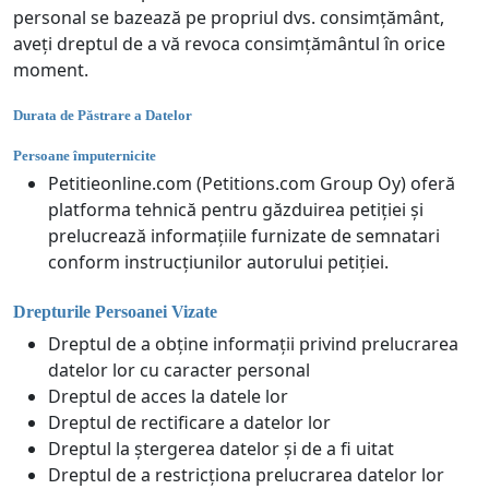
personal se bazează pe propriul dvs. consimțământ,
aveți dreptul de a vă revoca consimțământul în orice
moment.
Durata de Păstrare a Datelor
Persoane împuternicite
Petitieonline.com (Petitions.com Group Oy) oferă
platforma tehnică pentru găzduirea petiției și
prelucrează informațiile furnizate de semnatari
conform instrucțiunilor autorului petiției.
Drepturile Persoanei Vizate
Dreptul de a obține informații privind prelucrarea
datelor lor cu caracter personal
Dreptul de acces la datele lor
Dreptul de rectificare a datelor lor
Dreptul la ștergerea datelor și de a fi uitat
Dreptul de a restricționa prelucrarea datelor lor