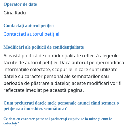
Operator de date
Gina Radu
Contactați autorul petiției
Contactați autorul petiției
Modificări ale politicii de confidențialitate
Această politică de confidențialitate reflectă alegerile
făcute de autorul petiției. Dacă autorul petiției modifică
informațiile colectate, scopurile în care sunt utilizate
datele cu caracter personal ale semnatarilor sau
perioada de păstrare a datelor, aceste modificări vor fi
reflectate imediat pe această pagină.
Cum prelucrați datele mele personale atunci când semnez o
petiție sau îmi editez semnătura?
Ce date cu caracter personal prelucrați cu privire la mine și cum le
colectați?