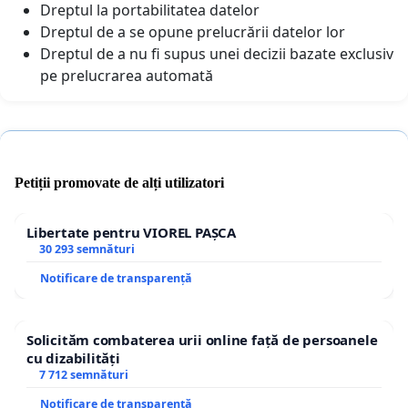
Dreptul la portabilitatea datelor
Dreptul de a se opune prelucrării datelor lor
Dreptul de a nu fi supus unei decizii bazate exclusiv
pe prelucrarea automată
Petiții promovate de alți utilizatori
Libertate pentru VIOREL PAȘCA
30 293 semnături
Notificare de transparență
Solicităm combaterea urii online față de persoanele
cu dizabilități
7 712 semnături
Notificare de transparență