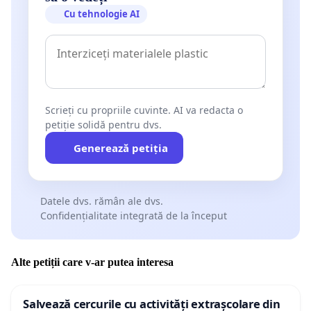
Cu tehnologie AI
Scrieți cu propriile cuvinte. AI va redacta o
petiție solidă pentru dvs.
Generează petiția
Datele dvs. rămân ale dvs.
Confidențialitate integrată de la început
Alte petiții care v-ar putea interesa
Salvează cercurile cu activități extrașcolare din