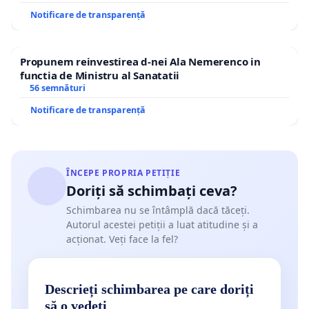
Notificare de transparență
Propunem reinvestirea d-nei Ala Nemerenco in
functia de Ministru al Sanatatii
56 semnături
Notificare de transparență
ÎNCEPE PROPRIA PETIȚIE
Doriți să schimbați ceva?
Schimbarea nu se întâmplă dacă tăceți.
Autorul acestei petiții a luat atitudine și a
acționat. Veți face la fel?
Descrieți schimbarea pe care doriți
să o vedeți