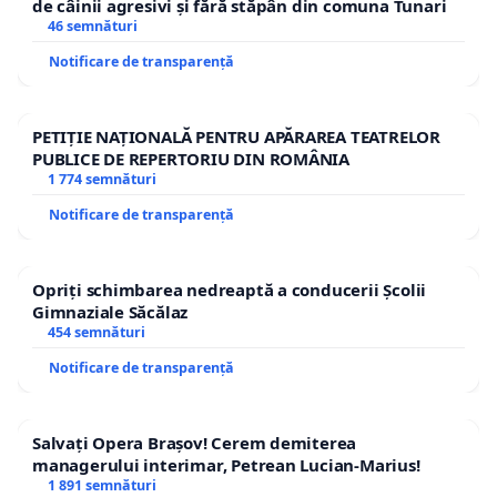
de câinii agresivi și fără stăpân din comuna Tunari
46 semnături
Notificare de transparență
PETIȚIE NAȚIONALĂ PENTRU APĂRAREA TEATRELOR
PUBLICE DE REPERTORIU DIN ROMÂNIA
1 774 semnături
Notificare de transparență
Opriți schimbarea nedreaptă a conducerii Școlii
Gimnaziale Săcălaz
454 semnături
Notificare de transparență
Salvați Opera Brașov! Cerem demiterea
managerului interimar, Petrean Lucian-Marius!
1 891 semnături