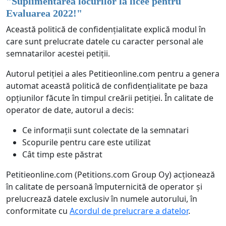
"
Suplimentarea locurilor la licee pentru
Evaluarea 2022!
"
Această politică de confidențialitate explică modul în
care sunt prelucrate datele cu caracter personal ale
semnatarilor acestei petiții.
Autorul petiției a ales Petitieonline.com pentru a genera
automat această politică de confidențialitate pe baza
opțiunilor făcute în timpul creării petiției. În calitate de
operator de date, autorul a decis:
Ce informații sunt colectate de la semnatari
Scopurile pentru care este utilizat
Cât timp este păstrat
Petitieonline.com (Petitions.com Group Oy) acționează
în calitate de persoană împuternicită de operator și
prelucrează datele exclusiv în numele autorului, în
conformitate cu
Acordul de prelucrare a datelor
.