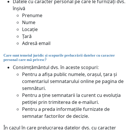
Datele cu caracter personal pe care le furnizați dvs.
înșivă
Prenume
Nume
Locație
Țară
Adresă email
Care sunt temeiul juridic și scopurile prelucrării datelor cu caracter
personal care mă privesc?
Consimțământul dvs. în aceste scopuri:
Pentru a afișa public numele, orașul, țara și
comentariul semnatarului online pe pagina de
semnături.
Pentru a ține semnatarii la curent cu evoluția
petiției prin trimiterea de e-mailuri.
Pentru a preda informațiile furnizate de
semnatar factorilor de decizie.
În cazul în care prelucrarea datelor dvs. cu caracter