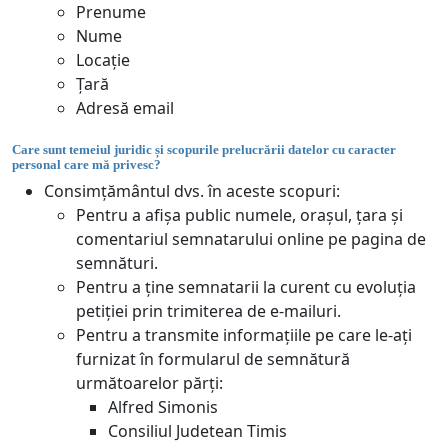
Prenume
Nume
Locație
Țară
Adresă email
Care sunt temeiul juridic și scopurile prelucrării datelor cu caracter
personal care mă privesc?
Consimțământul dvs. în aceste scopuri:
Pentru a afișa public numele, orașul, țara și
comentariul semnatarului online pe pagina de
semnături.
Pentru a ține semnatarii la curent cu evoluția
petiției prin trimiterea de e-mailuri.
Pentru a transmite informațiile pe care le-ați
furnizat în formularul de semnătură
următoarelor părți:
Alfred Simonis
Consiliul Judetean Timis