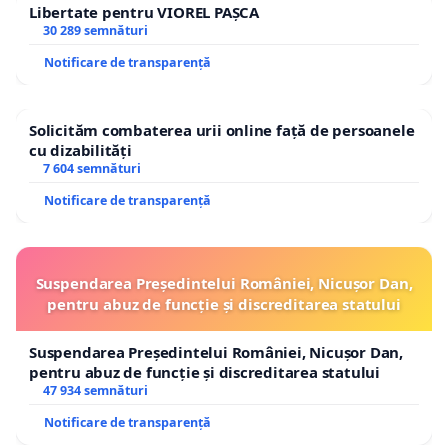
Libertate pentru VIOREL PAȘCA
30 289 semnături
Notificare de transparență
Solicităm combaterea urii online față de persoanele
cu dizabilități
7 604 semnături
Notificare de transparență
Suspendarea Președintelui României, Nicușor Dan,
pentru abuz de funcție și discreditarea statului
Suspendarea Președintelui României, Nicușor Dan,
pentru abuz de funcție și discreditarea statului
47 934 semnături
Notificare de transparență