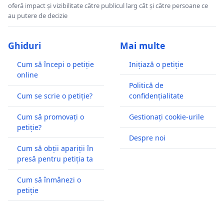
oferă impact și vizibilitate către publicul larg cât și către persoane ce
au putere de decizie
Ghiduri
Mai multe
Cum să începi o petiție
Inițiază o petiție
online
Politică de
Cum se scrie o petiție?
confidențialitate
Cum să promovați o
Gestionați cookie-urile
petiție?
Despre noi
Cum să obții apariții în
presă pentru petiția ta
Cum să înmânezi o
petiție