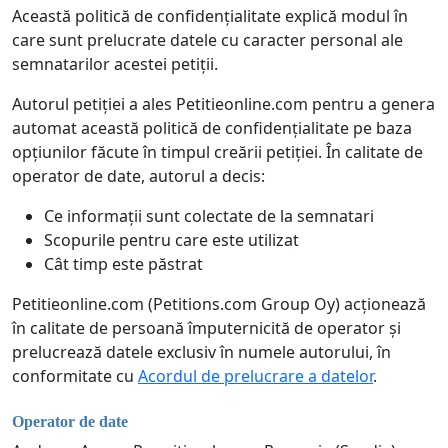
Această politică de confidențialitate explică modul în
care sunt prelucrate datele cu caracter personal ale
semnatarilor acestei petiții.
Autorul petiției a ales Petitieonline.com pentru a genera
automat această politică de confidențialitate pe baza
opțiunilor făcute în timpul creării petiției. În calitate de
operator de date, autorul a decis:
Ce informații sunt colectate de la semnatari
Scopurile pentru care este utilizat
Cât timp este păstrat
Petitieonline.com (Petitions.com Group Oy) acționează
în calitate de persoană împuternicită de operator și
prelucrează datele exclusiv în numele autorului, în
conformitate cu
Acordul de prelucrare a datelor
.
Operator de date