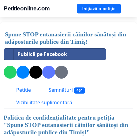
Petitieonline.com
Inițiază o petiție
Spune STOP eutanasierii câinilor sănătoși din
adăposturile publice din Timiș!
Publică pe Facebook
Petitie
Semnături
461
Vizibilitate suplimentară
Politica de confidențialitate pentru petiția
"
Spune STOP eutanasierii câinilor sănătoși din
adăposturile publice din Timiș!
"