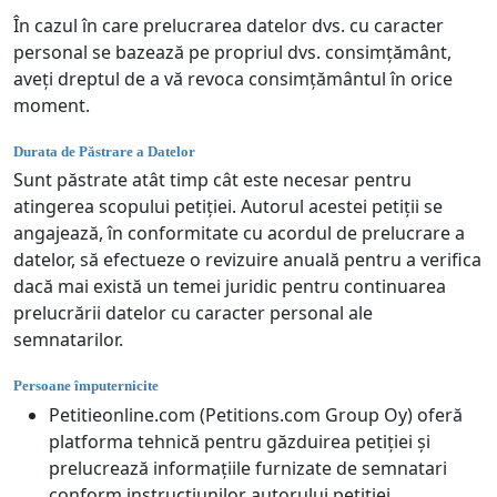
În cazul în care prelucrarea datelor dvs. cu caracter
personal se bazează pe propriul dvs. consimțământ,
aveți dreptul de a vă revoca consimțământul în orice
moment.
Durata de Păstrare a Datelor
Sunt păstrate atât timp cât este necesar pentru
atingerea scopului petiției. Autorul acestei petiții se
angajează, în conformitate cu acordul de prelucrare a
datelor, să efectueze o revizuire anuală pentru a verifica
dacă mai există un temei juridic pentru continuarea
prelucrării datelor cu caracter personal ale
semnatarilor.
Persoane împuternicite
Petitieonline.com (Petitions.com Group Oy) oferă
platforma tehnică pentru găzduirea petiției și
prelucrează informațiile furnizate de semnatari
conform instrucțiunilor autorului petiției.