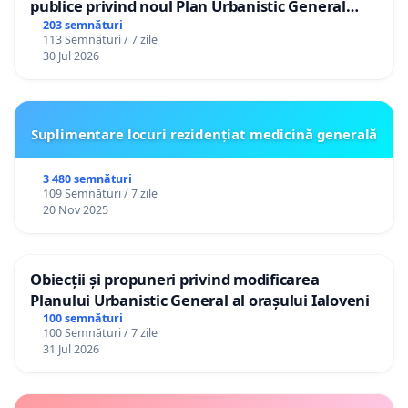
publice privind noul Plan Urbanistic General
(PUG) Ialoveni
203 semnături
113 Semnături / 7 zile
30 Jul 2026
Suplimentare locuri rezidențiat medicină generală
3 480 semnături
109 Semnături / 7 zile
20 Nov 2025
Obiecții și propuneri privind modificarea
Planului Urbanistic General al orașului Ialoveni
100 semnături
100 Semnături / 7 zile
31 Jul 2026