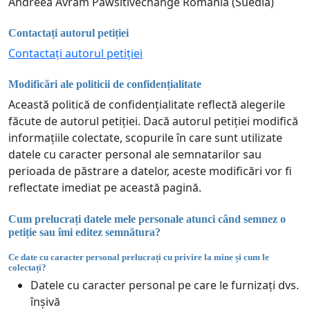
Andreea Avram Pawsitivechange Romania (Suedia)
Contactați autorul petiției
Contactați autorul petiției
Modificări ale politicii de confidențialitate
Această politică de confidențialitate reflectă alegerile
făcute de autorul petiției. Dacă autorul petiției modifică
informațiile colectate, scopurile în care sunt utilizate
datele cu caracter personal ale semnatarilor sau
perioada de păstrare a datelor, aceste modificări vor fi
reflectate imediat pe această pagină.
Cum prelucrați datele mele personale atunci când semnez o
petiție sau îmi editez semnătura?
Ce date cu caracter personal prelucrați cu privire la mine și cum le
colectați?
Datele cu caracter personal pe care le furnizați dvs.
înșivă