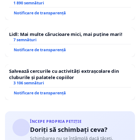
1 890 semnături
Notificare de transparență
Lidl: Mai multe cărucioare mici, mai puține mari!
7 semnături
Notificare de transparență
Salvează cercurile cu activități extrașcolare din
cluburile și palatele copiilor
3 106 semnături
Notificare de transparență
ÎNCEPE PROPRIA PETIȚIE
Doriți să schimbați ceva?
Schimbarea nu se întâmplă dacă tăceți.