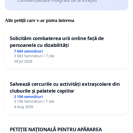
Confidențialitate integrată de la început
Alte petiții care v-ar putea interesa
Solicităm combaterea urii online față de
persoanele cu dizabilități
7 604 semnături
3 883 Semnături / 7 zile
29 Jul 2026
Salvează cercurile cu activități extrașcolare din
cluburile și palatele copiilor
3 106 semnături
3 106 Semnături / 7 zile
4 Aug 2026
PETIȚIE NAȚIONALĂ PENTRU APĂRAREA