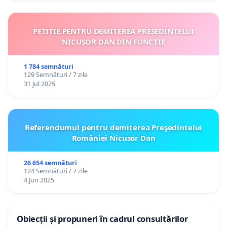
PETIȚIE PENTRU DEMITEREA PREȘEDINTELUI
NICUȘOR DAN DIN FUNCȚIE
1 784 semnături
129 Semnături / 7 zile
31 Jul 2025
Referendumul pentru demiterea Preşedintelui
României Nicusor Dan
26 654 semnături
124 Semnături / 7 zile
4 Jun 2025
Obiecții și propuneri în cadrul consultărilor