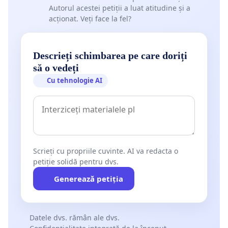
Autorul acestei petiții a luat atitudine și a
acționat. Veți face la fel?
Descrieți schimbarea pe care doriți
să o vedeți
Cu tehnologie AI
Scrieți cu propriile cuvinte. AI va redacta o
petiție solidă pentru dvs.
Generează petiția
Datele dvs. rămân ale dvs.