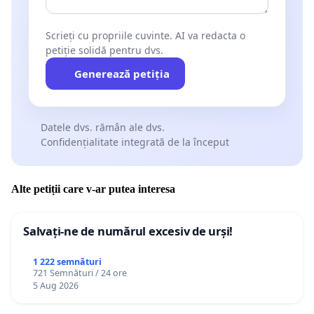
Scrieți cu propriile cuvinte. AI va redacta o
petiție solidă pentru dvs.
Generează petiția
Datele dvs. rămân ale dvs.
Confidențialitate integrată de la început
Alte petiții care v-ar putea interesa
Salvați-ne de numărul excesiv de urși!
1 222 semnături
721 Semnături / 24 ore
5 Aug 2026