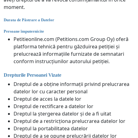
moment.
Durata de Păstrare a Datelor
Persoane împuternicite
Petitieonline.com (Petitions.com Group Oy) oferă
platforma tehnică pentru găzduirea petiției și
prelucrează informațiile furnizate de semnatari
conform instrucțiunilor autorului petiției.
Drepturile Persoanei Vizate
Dreptul de a obține informații privind prelucrarea
datelor lor cu caracter personal
Dreptul de acces la datele lor
Dreptul de rectificare a datelor lor
Dreptul la ștergerea datelor și de a fi uitat
Dreptul de a restricționa prelucrarea datelor lor
Dreptul la portabilitatea datelor
Dreptul de a se opune prelucrării datelor lor