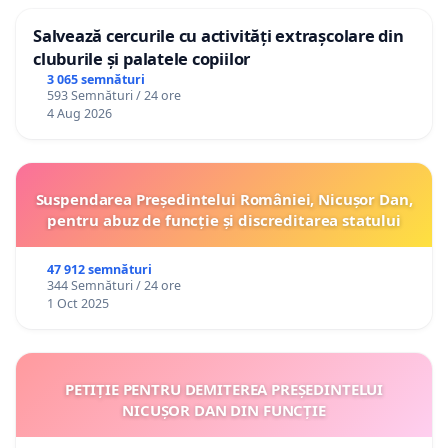
Salvează cercurile cu activități extrașcolare din
cluburile și palatele copiilor
3 065 semnături
593 Semnături / 24 ore
4 Aug 2026
Suspendarea Președintelui României, Nicușor Dan,
pentru abuz de funcție și discreditarea statului
47 912 semnături
344 Semnături / 24 ore
1 Oct 2025
PETIȚIE PENTRU DEMITEREA PREȘEDINTELUI
NICUȘOR DAN DIN FUNCȚIE