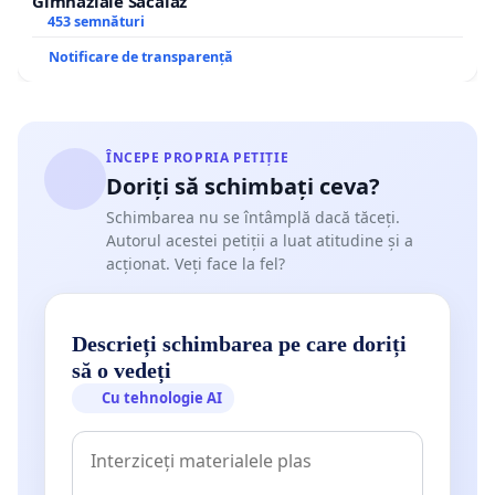
Gimnaziale Săcălaz
453 semnături
Notificare de transparență
ÎNCEPE PROPRIA PETIȚIE
Doriți să schimbați ceva?
Schimbarea nu se întâmplă dacă tăceți.
Autorul acestei petiții a luat atitudine și a
acționat. Veți face la fel?
Descrieți schimbarea pe care doriți
să o vedeți
Cu tehnologie AI