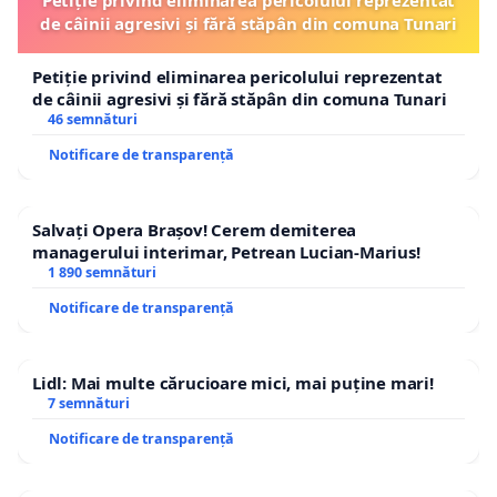
de câinii agresivi și fără stăpân din comuna Tunari
Petiție privind eliminarea pericolului reprezentat
de câinii agresivi și fără stăpân din comuna Tunari
46 semnături
Notificare de transparență
Salvați Opera Brașov! Cerem demiterea
managerului interimar, Petrean Lucian-Marius!
1 890 semnături
Notificare de transparență
Lidl: Mai multe cărucioare mici, mai puține mari!
7 semnături
Notificare de transparență