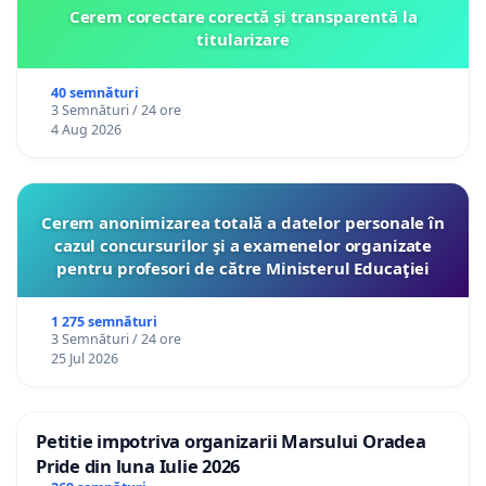
Cerem corectare corectă și transparentă la
titularizare
40 semnături
3 Semnături / 24 ore
4 Aug 2026
Cerem anonimizarea totală a datelor personale în
cazul concursurilor şi a examenelor organizate
pentru profesori de către Ministerul Educaţiei
1 275 semnături
3 Semnături / 24 ore
25 Jul 2026
Petitie impotriva organizarii Marsului Oradea
Pride din luna Iulie 2026