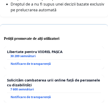
Dreptul de a nu fi supus unei decizii bazate exclusiv
pe prelucrarea automată
Petiții promovate de alți utilizatori
Libertate pentru VIOREL PAȘCA
30 289 semnături
Notificare de transparență
Solicităm combaterea urii online față de persoanele
cu dizabilități
7 600 semnături
Notificare de transparență