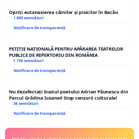
Opriți eutanasierea câinilor și pisicilor în Bacău
1 600 semnături
Notificare de transparență
PETIȚIE NAȚIONALĂ PENTRU APĂRAREA TEATRELOR
PUBLICE DE REPERTORIU DIN ROMÂNIA
1 736 semnături
Notificare de transparență
Nu dezafectați bustul poetului Adrian Păunescu din
Parcul Grădina Icoanei! Stop cenzurii culturale!
36 semnături
Notificare de transparență
Petiție privind eliminarea pericolului reprezentat