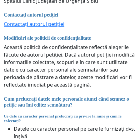
Spitalul Clinic Județean de Urgență Sibiu
Contactați autorul petiției
Contactați autorul petiției
Modificări ale politicii de confidențialitate
Această politică de confidențialitate reflectă alegerile
făcute de autorul petiției. Dacă autorul petiției modifică
informațiile colectate, scopurile în care sunt utilizate
datele cu caracter personal ale semnatarilor sau
perioada de păstrare a datelor, aceste modificări vor fi
reflectate imediat pe această pagină.
Cum prelucrați datele mele personale atunci când semnez o
petiție sau îmi editez semnătura?
Ce date cu caracter personal prelucrați cu privire la mine și cum le
colectați?
Datele cu caracter personal pe care le furnizați dvs.
înșivă