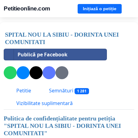
Petitieonline.com
Inițiază o petiție
SPITAL NOU LA SIBIU - DORINTA UNEI
COMUNITATI
Publică pe Facebook
Petitie
Semnături
1 281
Vizibilitate suplimentară
Politica de confidențialitate pentru petiția
"
SPITAL NOU LA SIBIU - DORINTA UNEI
COMUNITATI
"