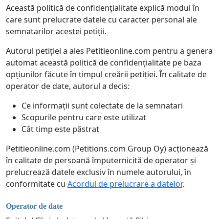
Această politică de confidențialitate explică modul în
care sunt prelucrate datele cu caracter personal ale
semnatarilor acestei petiții.
Autorul petiției a ales Petitieonline.com pentru a genera
automat această politică de confidențialitate pe baza
opțiunilor făcute în timpul creării petiției. În calitate de
operator de date, autorul a decis:
Ce informații sunt colectate de la semnatari
Scopurile pentru care este utilizat
Cât timp este păstrat
Petitieonline.com (Petitions.com Group Oy) acționează
în calitate de persoană împuternicită de operator și
prelucrează datele exclusiv în numele autorului, în
conformitate cu
Acordul de prelucrare a datelor
.
Operator de date