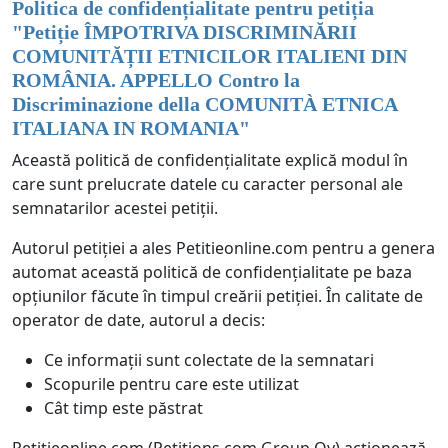
Politica de confidențialitate pentru petiția
"
Petiție ÎMPOTRIVA DISCRIMINĂRII
COMUNITĂȚII ETNICILOR ITALIENI DIN
ROMÂNIA. APPELLO Contro la
Discriminazione della COMUNITÀ ETNICA
ITALIANA IN ROMANIA
"
Această politică de confidențialitate explică modul în
care sunt prelucrate datele cu caracter personal ale
semnatarilor acestei petiții.
Autorul petiției a ales Petitieonline.com pentru a genera
automat această politică de confidențialitate pe baza
opțiunilor făcute în timpul creării petiției. În calitate de
operator de date, autorul a decis:
Ce informații sunt colectate de la semnatari
Scopurile pentru care este utilizat
Cât timp este păstrat