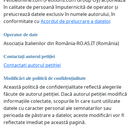
Petitieonline.com (Petitions.com Group Oy) acționează
în calitate de persoană împuternicită de operator și
prelucrează datele exclusiv în numele autorului, în
conformitate cu
Acordul de prelucrare a datelor
.
Operator de date
Asociația Italienilor din România-RO.AS.IT (România)
Contactați autorul petiției
Contactați autorul petiției
Modificări ale politicii de confidențialitate
Această politică de confidențialitate reflectă alegerile
făcute de autorul petiției. Dacă autorul petiției modifică
informațiile colectate, scopurile în care sunt utilizate
datele cu caracter personal ale semnatarilor sau
perioada de păstrare a datelor, aceste modificări vor fi
reflectate imediat pe această pagină.