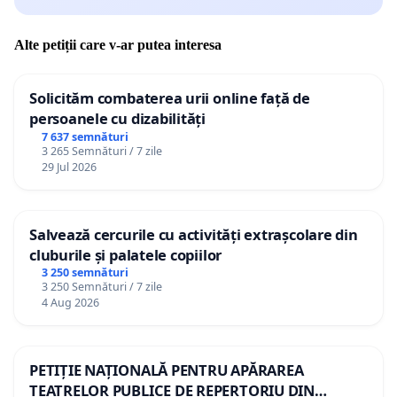
Alte petiții care v-ar putea interesa
Solicităm combaterea urii online față de
persoanele cu dizabilități
7 637 semnături
3 265 Semnături / 7 zile
29 Jul 2026
Salvează cercurile cu activități extrașcolare din
cluburile și palatele copiilor
3 250 semnături
3 250 Semnături / 7 zile
4 Aug 2026
PETIȚIE NAȚIONALĂ PENTRU APĂRAREA
TEATRELOR PUBLICE DE REPERTORIU DIN