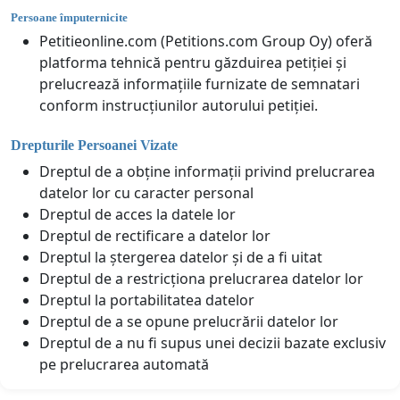
Persoane împuternicite
Petitieonline.com (Petitions.com Group Oy) oferă
platforma tehnică pentru găzduirea petiției și
prelucrează informațiile furnizate de semnatari
conform instrucțiunilor autorului petiției.
Drepturile Persoanei Vizate
Dreptul de a obține informații privind prelucrarea
datelor lor cu caracter personal
Dreptul de acces la datele lor
Dreptul de rectificare a datelor lor
Dreptul la ștergerea datelor și de a fi uitat
Dreptul de a restricționa prelucrarea datelor lor
Dreptul la portabilitatea datelor
Dreptul de a se opune prelucrării datelor lor
Dreptul de a nu fi supus unei decizii bazate exclusiv
pe prelucrarea automată