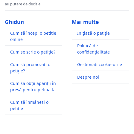
au putere de decizie
Ghiduri
Mai multe
Cum să începi o petiție
Inițiază o petiție
online
Politică de
Cum se scrie o petiție?
confidențialitate
Cum să promovați o
Gestionați cookie-urile
petiție?
Despre noi
Cum să obții apariții în
presă pentru petiția ta
Cum să înmânezi o
petiție