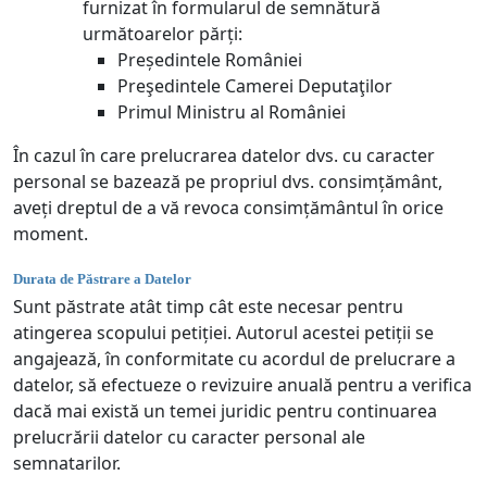
furnizat în formularul de semnătură
următoarelor părți:
Președintele României
Preşedintele Camerei Deputaţilor
Primul Ministru al României
În cazul în care prelucrarea datelor dvs. cu caracter
personal se bazează pe propriul dvs. consimțământ,
aveți dreptul de a vă revoca consimțământul în orice
moment.
Durata de Păstrare a Datelor
Sunt păstrate atât timp cât este necesar pentru
atingerea scopului petiției. Autorul acestei petiții se
angajează, în conformitate cu acordul de prelucrare a
datelor, să efectueze o revizuire anuală pentru a verifica
dacă mai există un temei juridic pentru continuarea
prelucrării datelor cu caracter personal ale
semnatarilor.