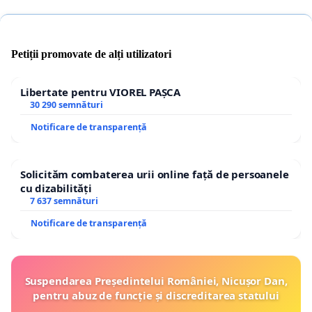
Petiții promovate de alți utilizatori
Libertate pentru VIOREL PAȘCA
30 290 semnături
Notificare de transparență
Solicităm combaterea urii online față de persoanele
cu dizabilități
7 637 semnături
Notificare de transparență
Suspendarea Președintelui României, Nicușor Dan,
pentru abuz de funcție și discreditarea statului