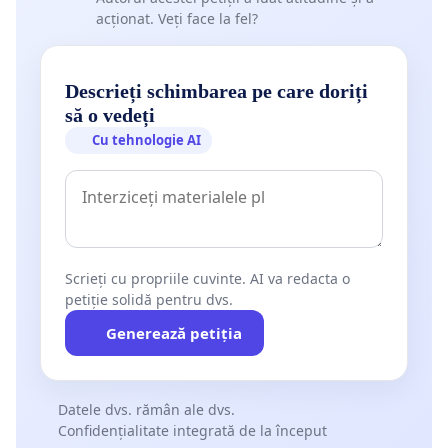
acționat. Veți face la fel?
Descrieți schimbarea pe care doriți
să o vedeți
Cu tehnologie AI
Scrieți cu propriile cuvinte. AI va redacta o
petiție solidă pentru dvs.
Generează petiția
Datele dvs. rămân ale dvs.
Confidențialitate integrată de la început