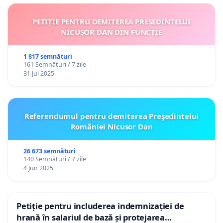
PETIȚIE PENTRU DEMITEREA PREȘEDINTELUI
NICUȘOR DAN DIN FUNCȚIE
1 817 semnături
161 Semnături / 7 zile
31 Jul 2025
Referendumul pentru demiterea Preşedintelui
României Nicusor Dan
26 673 semnături
140 Semnături / 7 zile
4 Jun 2025
Petiție pentru includerea indemnizației de
hrană în salariul de bază și protejarea