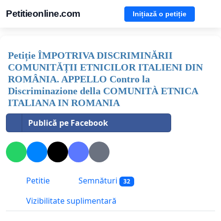
Petitieonline.com
Inițiază o petiție
Petiție ÎMPOTRIVA DISCRIMINĂRII
COMUNITĂȚII ETNICILOR ITALIENI DIN
ROMÂNIA. APPELLO Contro la
Discriminazione della COMUNITÀ ETNICA
ITALIANA IN ROMANIA
Publică pe Facebook
Petitie
Semnături
32
Vizibilitate suplimentară