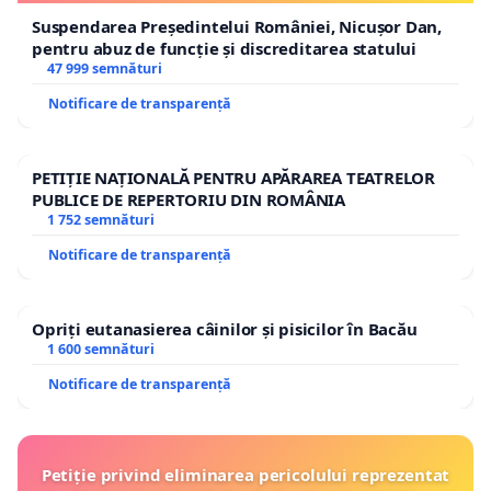
Suspendarea Președintelui României, Nicușor Dan,
pentru abuz de funcție și discreditarea statului
47 999 semnături
Notificare de transparență
PETIȚIE NAȚIONALĂ PENTRU APĂRAREA TEATRELOR
PUBLICE DE REPERTORIU DIN ROMÂNIA
1 752 semnături
Notificare de transparență
Opriți eutanasierea câinilor și pisicilor în Bacău
1 600 semnături
Notificare de transparență
Petiție privind eliminarea pericolului reprezentat