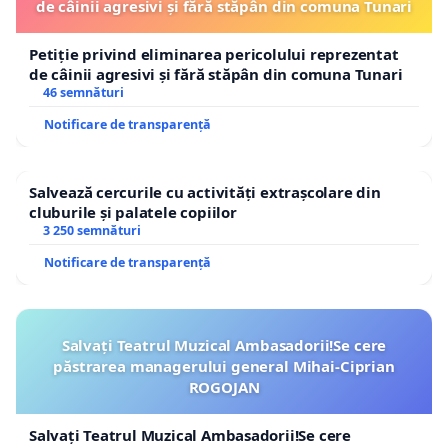
de câinii agresivi și fără stăpân din comuna Tunari
Petiție privind eliminarea pericolului reprezentat
de câinii agresivi și fără stăpân din comuna Tunari
46 semnături
Notificare de transparență
Salvează cercurile cu activități extrașcolare din
cluburile și palatele copiilor
3 250 semnături
Notificare de transparență
Salvați Teatrul Muzical Ambasadorii!Se cere
păstrarea managerului general Mihai-Ciprian
ROGOJAN
Salvați Teatrul Muzical Ambasadorii!Se cere