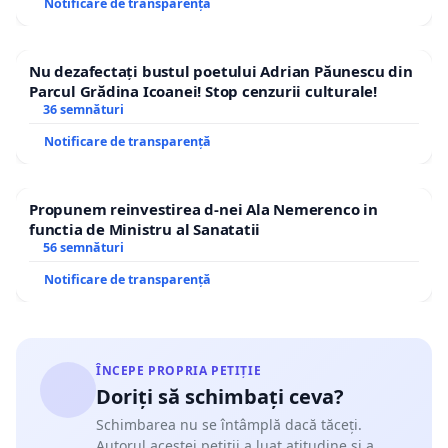
Notificare de transparență
Nu dezafectați bustul poetului Adrian Păunescu din
Parcul Grădina Icoanei! Stop cenzurii culturale!
36 semnături
Notificare de transparență
Propunem reinvestirea d-nei Ala Nemerenco in
functia de Ministru al Sanatatii
56 semnături
Notificare de transparență
ÎNCEPE PROPRIA PETIȚIE
Doriți să schimbați ceva?
Schimbarea nu se întâmplă dacă tăceți.
Autorul acestei petiții a luat atitudine și a