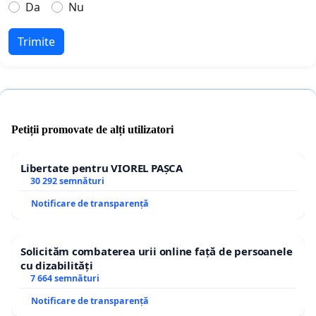
Da
Nu
Trimite
Petiții promovate de alți utilizatori
Libertate pentru VIOREL PAȘCA
30 292 semnături
Notificare de transparență
Solicităm combaterea urii online față de persoanele
cu dizabilități
7 664 semnături
Notificare de transparență