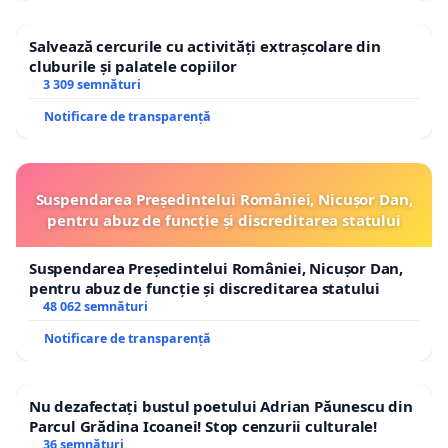
Salvează cercurile cu activități extrașcolare din
cluburile și palatele copiilor
3 309 semnături
Notificare de transparență
Suspendarea Președintelui României, Nicușor Dan,
pentru abuz de funcție și discreditarea statului
Suspendarea Președintelui României, Nicușor Dan,
pentru abuz de funcție și discreditarea statului
48 062 semnături
Notificare de transparență
Nu dezafectați bustul poetului Adrian Păunescu din
Parcul Grădina Icoanei! Stop cenzurii culturale!
36 semnături