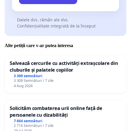
Datele dvs. rămân ale dvs.
Confidențialitate integrată de la început
Alte petiții care v-ar putea interesa
Salvează cercurile cu activități extrașcolare din
cluburile și palatele copiilor
3 309 semnături
3 309 Semnături / 7 zile
4 Aug 2026
Solicităm combaterea urii online față de
persoanele cu dizabilități
7 664 semnături
2 716 Semnături / 7 zile
29 Jul 2026