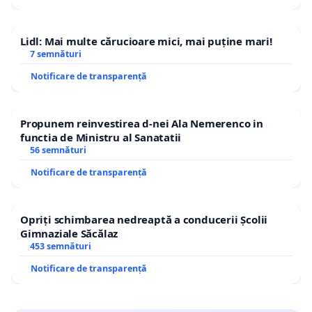
Lidl: Mai multe cărucioare mici, mai puține mari!
7 semnături
Notificare de transparență
Propunem reinvestirea d-nei Ala Nemerenco in
functia de Ministru al Sanatatii
56 semnături
Notificare de transparență
Opriți schimbarea nedreaptă a conducerii Școlii
Gimnaziale Săcălaz
453 semnături
Notificare de transparență