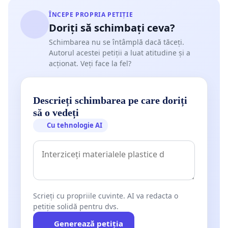
ÎNCEPE PROPRIA PETIȚIE
Doriți să schimbați ceva?
Schimbarea nu se întâmplă dacă tăceți.
Autorul acestei petiții a luat atitudine și a
acționat. Veți face la fel?
Descrieți schimbarea pe care doriți
să o vedeți
Cu tehnologie AI
Scrieți cu propriile cuvinte. AI va redacta o
petiție solidă pentru dvs.
Generează petiția