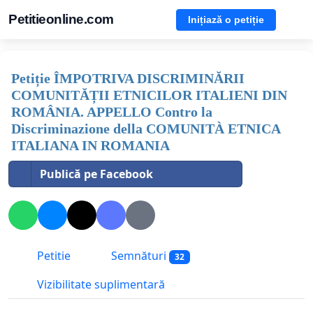
Petitieonline.com
Inițiază o petiție
Petiție ÎMPOTRIVA DISCRIMINĂRII
COMUNITĂȚII ETNICILOR ITALIENI DIN
ROMÂNIA. APPELLO Contro la
Discriminazione della COMUNITÀ ETNICA
ITALIANA IN ROMANIA
Publică pe Facebook
Petitie
Semnături
32
Vizibilitate suplimentară