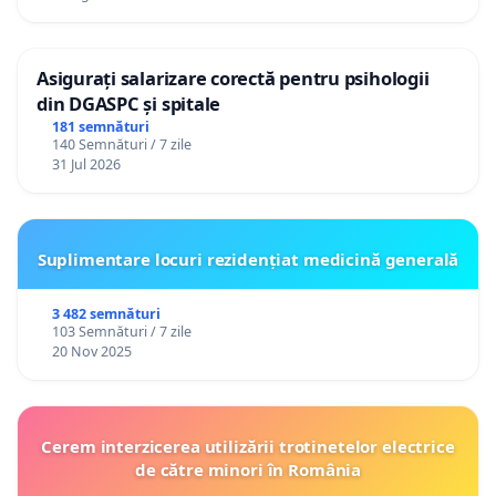
Asigurați salarizare corectă pentru psihologii
din DGASPC și spitale
181 semnături
140 Semnături / 7 zile
31 Jul 2026
Suplimentare locuri rezidențiat medicină generală
3 482 semnături
103 Semnături / 7 zile
20 Nov 2025
Cerem interzicerea utilizării trotinetelor electrice
de către minori în România