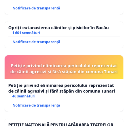
Notificare de transparență
Opriți eutanasierea câinilor și pisicilor în Bacău
1 601 semnături
Notificare de transparență
Petiție privind eliminarea pericolului reprezentat
de câinii agresivi și fără stăpân din comuna Tunari
Petiție privind eliminarea pericolului reprezentat
de câinii agresivi și fără stăpân din comuna Tunari
46 semnături
Notificare de transparență
PETIȚIE NAȚIONALĂ PENTRU APĂRAREA TEATRELOR