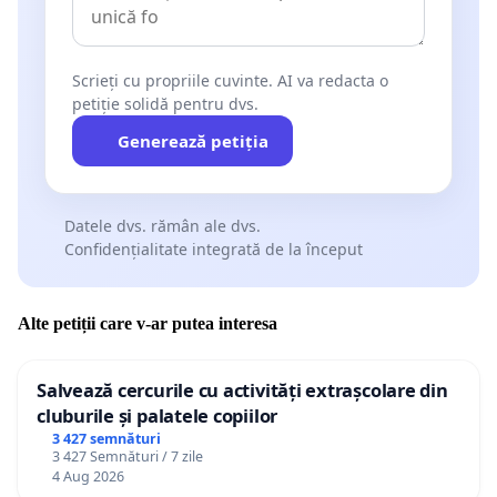
Scrieți cu propriile cuvinte. AI va redacta o
petiție solidă pentru dvs.
Generează petiția
Datele dvs. rămân ale dvs.
Confidențialitate integrată de la început
Alte petiții care v-ar putea interesa
Salvează cercurile cu activități extrașcolare din
cluburile și palatele copiilor
3 427 semnături
3 427 Semnături / 7 zile
4 Aug 2026