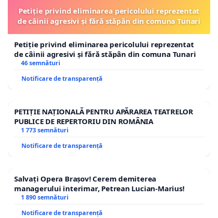
Petiție privind eliminarea pericolului reprezentat
de câinii agresivi și fără stăpân din comuna Tunari
Petiție privind eliminarea pericolului reprezentat
de câinii agresivi și fără stăpân din comuna Tunari
46 semnături
Notificare de transparență
PETIȚIE NAȚIONALĂ PENTRU APĂRAREA TEATRELOR
PUBLICE DE REPERTORIU DIN ROMÂNIA
1 773 semnături
Notificare de transparență
Salvați Opera Brașov! Cerem demiterea
managerului interimar, Petrean Lucian-Marius!
1 890 semnături
Notificare de transparență