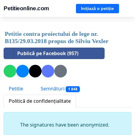
Petitieonline.com
Inițiază o petiție
Petitie contra proiectului de lege nr.
B135/29.03.2018 propus de Silviu Vexler
Publică pe Facebook (957)
Petitie
Semnături
1 848
Politică de confidențialitate
The signatures have been anonymized.