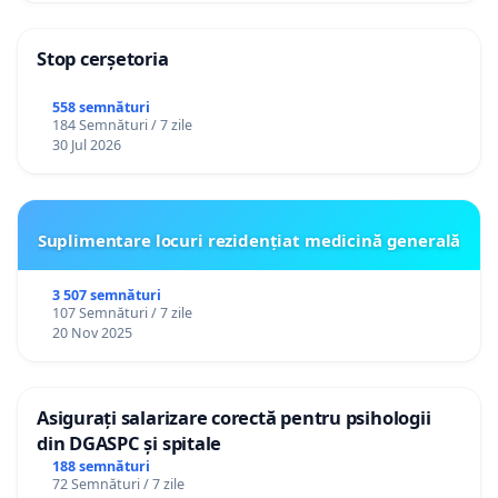
Stop cerșetoria
558 semnături
184 Semnături / 7 zile
30 Jul 2026
Suplimentare locuri rezidențiat medicină generală
3 507 semnături
107 Semnături / 7 zile
20 Nov 2025
Asigurați salarizare corectă pentru psihologii
din DGASPC și spitale
188 semnături
72 Semnături / 7 zile