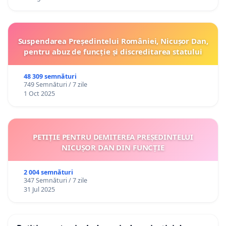
Suspendarea Președintelui României, Nicușor Dan,
pentru abuz de funcție și discreditarea statului
48 309 semnături
749 Semnături / 7 zile
1 Oct 2025
PETIȚIE PENTRU DEMITEREA PREȘEDINTELUI
NICUȘOR DAN DIN FUNCȚIE
2 004 semnături
347 Semnături / 7 zile
31 Jul 2025