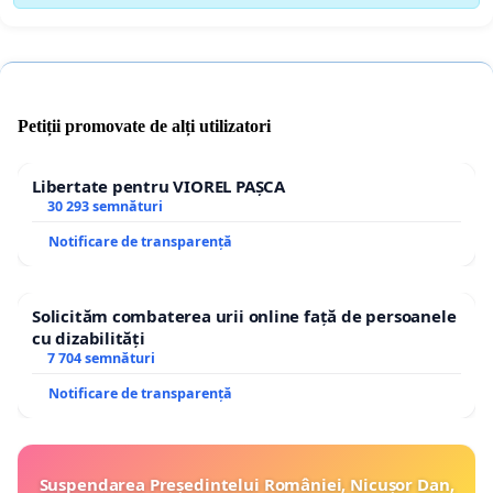
Petiții promovate de alți utilizatori
Libertate pentru VIOREL PAȘCA
30 293 semnături
Notificare de transparență
Solicităm combaterea urii online față de persoanele
cu dizabilități
7 704 semnături
Notificare de transparență
Suspendarea Președintelui României, Nicușor Dan,