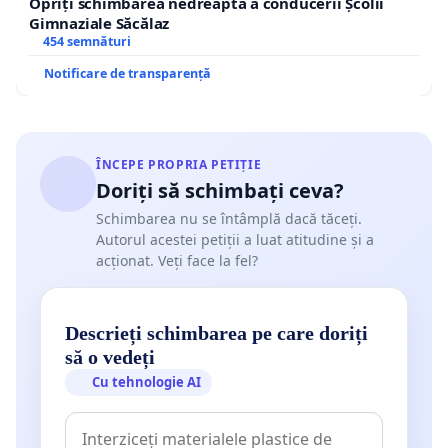
Opriți schimbarea nedreaptă a conducerii Școlii
Gimnaziale Săcălaz
454 semnături
Notificare de transparență
ÎNCEPE PROPRIA PETIȚIE
Doriți să schimbați ceva?
Schimbarea nu se întâmplă dacă tăceți.
Autorul acestei petiții a luat atitudine și a
acționat. Veți face la fel?
Descrieți schimbarea pe care doriți
să o vedeți
Cu tehnologie AI