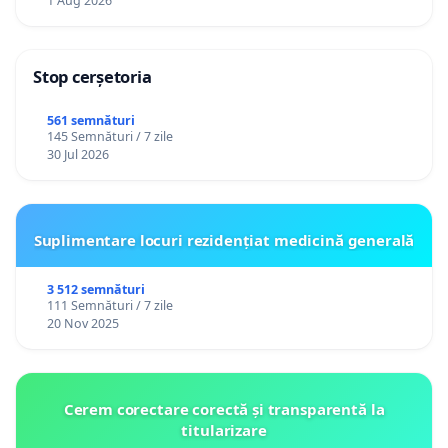
1 Aug 2026
Stop cerșetoria
561 semnături
145 Semnături / 7 zile
30 Jul 2026
Suplimentare locuri rezidențiat medicină generală
3 512 semnături
111 Semnături / 7 zile
20 Nov 2025
Cerem corectare corectă și transparentă la
titularizare