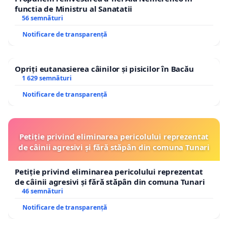
functia de Ministru al Sanatatii
56 semnături
Notificare de transparență
Opriți eutanasierea câinilor și pisicilor în Bacău
1 629 semnături
Notificare de transparență
Petiție privind eliminarea pericolului reprezentat
de câinii agresivi și fără stăpân din comuna Tunari
Petiție privind eliminarea pericolului reprezentat
de câinii agresivi și fără stăpân din comuna Tunari
46 semnături
Notificare de transparență