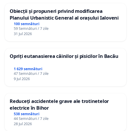
Obiecții și propuneri privind modificarea
Planului Urbanistic General al orașului Ialoveni
100 semnături
59 Semnături / 7 zile
31 Jul 2026
Opriți eutanasierea câinilor și pisicilor în Bacău
1 629 semnături
47 Semnături / 7 zile
9 Jul 2026
Reduceți accidentele grave ale trotinetelor
electrice în Bihor
538 semnături
44 Semnături / 7 zile
28 Jul 2026