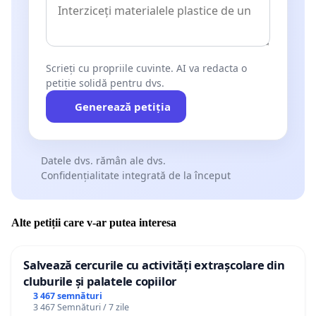
Scrieți cu propriile cuvinte. AI va redacta o
petiție solidă pentru dvs.
Generează petiția
Datele dvs. rămân ale dvs.
Confidențialitate integrată de la început
Alte petiții care v-ar putea interesa
Salvează cercurile cu activități extrașcolare din
cluburile și palatele copiilor
3 467 semnături
3 467 Semnături / 7 zile