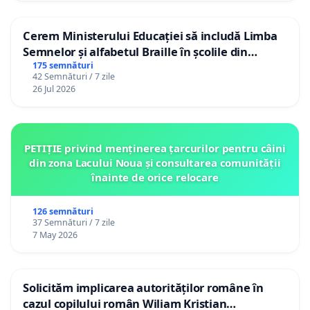
Cerem Ministerului Educației să includă Limba
Semnelor și alfabetul Braille în școlile din
Republica Moldova!
175 semnături
42 Semnături / 7 zile
26 Jul 2026
PETIȚIE privind menținerea țarcurilor pentru câini
din zona Lacului Noua și consultarea comunității
înainte de orice relocare
126 semnături
37 Semnături / 7 zile
7 May 2026
Solicităm implicarea autorităților române în
cazul copilului român Wiliam Kristian