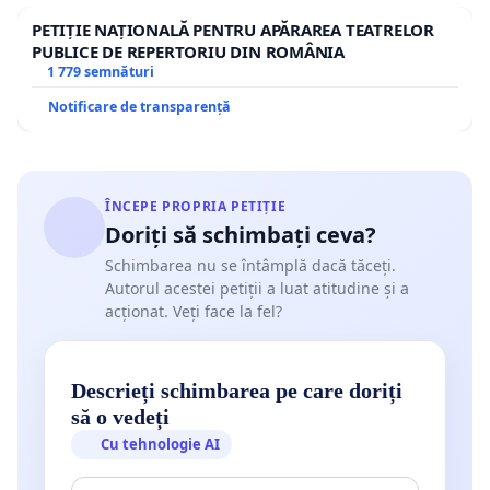
PETIȚIE NAȚIONALĂ PENTRU APĂRAREA TEATRELOR
PUBLICE DE REPERTORIU DIN ROMÂNIA
1 779 semnături
Notificare de transparență
ÎNCEPE PROPRIA PETIȚIE
Doriți să schimbați ceva?
Schimbarea nu se întâmplă dacă tăceți.
Autorul acestei petiții a luat atitudine și a
acționat. Veți face la fel?
Descrieți schimbarea pe care doriți
să o vedeți
Cu tehnologie AI