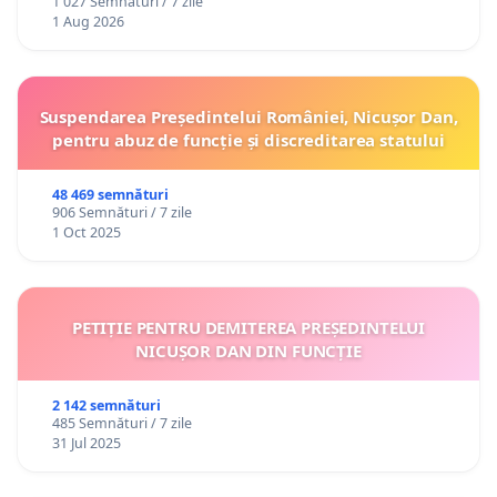
1 027 Semnături / 7 zile
1 Aug 2026
Suspendarea Președintelui României, Nicușor Dan,
pentru abuz de funcție și discreditarea statului
48 469 semnături
906 Semnături / 7 zile
1 Oct 2025
PETIȚIE PENTRU DEMITEREA PREȘEDINTELUI
NICUȘOR DAN DIN FUNCȚIE
2 142 semnături
485 Semnături / 7 zile
31 Jul 2025