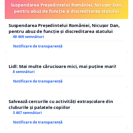
Suspendarea Președintelui României, Nicușor Dan,
pentru abuz de funcție și discreditarea statului
Suspendarea Președintelui României, Nicușor Dan,
pentru abuz de funcție și discreditarea statului
48 469 semnături
Notificare de transparență
Lidl: Mai multe cărucioare mici, mai puține mari!
8 semnături
Notificare de transparență
Salvează cercurile cu activități extrașcolare din
cluburile și palatele copiilor
3 467 semnături
Notificare de transparență