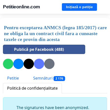
Petitieonline.com
Inițiază o petiție
Pentru exceptarea ANMCS (legea 185/2017) care
ne obliga la un contract civil fara a cunoaste
taxele ce provin din acesta
Publică pe Facebook (488)
Petitie
Semnături
2 176
Politică de confidențialitate
The signatures have been anonymized.