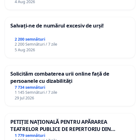
4 Aug 2026
Salvați-ne de numărul excesiv de urși!
2 200 semnături
2 200 Semnături / 7 zile
5 Aug 2026
Solicităm combaterea urii online față de
persoanele cu dizabilități
7 734 semnături
1 145 Semnături / 7 zile
29 Jul 2026
PETIȚIE NAȚIONALĂ PENTRU APĂRAREA
TEATRELOR PUBLICE DE REPERTORIU DIN
ROMÂNIA
1 779 semnături