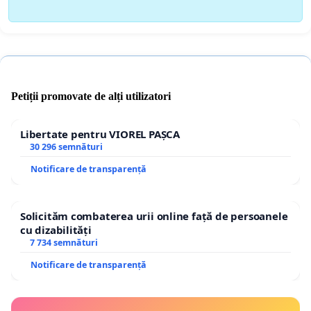
Petiții promovate de alți utilizatori
Libertate pentru VIOREL PAȘCA
30 296 semnături
Notificare de transparență
Solicităm combaterea urii online față de persoanele
cu dizabilități
7 734 semnături
Notificare de transparență