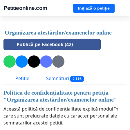
Petitieonline.com
Inițiază o petiție
Organizarea atestărilor/examenelor online
Publică pe Facebook (42)
Petitie
Semnături
2 116
Politica de confidențialitate pentru petiția
"
Organizarea atestărilor/examenelor online
"
Această politică de confidențialitate explică modul în
care sunt prelucrate datele cu caracter personal ale
semnatarilor acestei petiții.