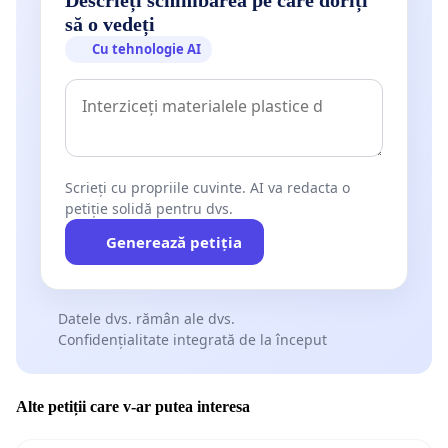
să o vedeți
Cu tehnologie AI
Scrieți cu propriile cuvinte. AI va redacta o
petiție solidă pentru dvs.
Generează petiția
Datele dvs. rămân ale dvs.
Confidențialitate integrată de la început
Alte petiții care v-ar putea interesa