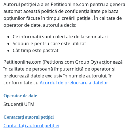
Autorul petiției a ales Petitieonline.com pentru a genera
automat această politică de confidențialitate pe baza
opțiunilor făcute în timpul creării petiției. În calitate de
operator de date, autorul a decis:
Ce informații sunt colectate de la semnatari
Scopurile pentru care este utilizat
Cât timp este păstrat
Petitieonline.com (Petitions.com Group Oy) acționează
în calitate de persoană împuternicită de operator și
prelucrează datele exclusiv în numele autorului, în
conformitate cu
Acordul de prelucrare a datelor
.
Operator de date
Studenții UTM
Contactați autorul petiției
Contactați autorul petiției