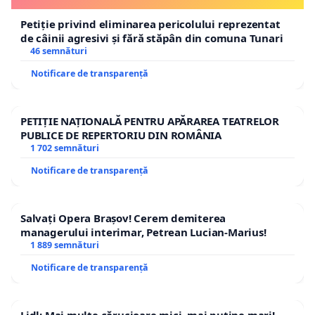
Petiție privind eliminarea pericolului reprezentat
de câinii agresivi și fără stăpân din comuna Tunari
46 semnături
Notificare de transparență
PETIȚIE NAȚIONALĂ PENTRU APĂRAREA TEATRELOR
PUBLICE DE REPERTORIU DIN ROMÂNIA
1 702 semnături
Notificare de transparență
Salvați Opera Brașov! Cerem demiterea
managerului interimar, Petrean Lucian-Marius!
1 889 semnături
Notificare de transparență
Lidl: Mai multe cărucioare mici, mai puține mari!