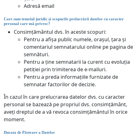
Adresă email
Care sunt temeiul juridic și scopurile prelucrării datelor cu caracter
personal care mă privesc?
Consimțământul dvs. în aceste scopuri:
Pentru a afișa public numele, orașul, țara și
comentariul semnatarului online pe pagina de
semnături.
Pentru a ține semnatarii la curent cu evoluția
petiției prin trimiterea de e-mailuri.
Pentru a preda informațiile furnizate de
semnatar factorilor de decizie.
În cazul în care prelucrarea datelor dvs. cu caracter
personal se bazează pe propriul dvs. consimțământ,
aveți dreptul de a vă revoca consimțământul în orice
moment.
Durata de Păstrare a Datelor