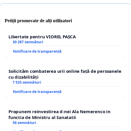
Petiții promovate de alți utilizatori
Libertate pentru VIOREL PAȘCA
30 287 semnături
Notificare de transparență
Solicităm combaterea urii online față de persoanele
cu dizabilități
7 525 semnături
Notificare de transparență
Propunem reinvestirea d-nei Ala Nemerenco in
functia de Ministru al Sanatatii
56 semnături