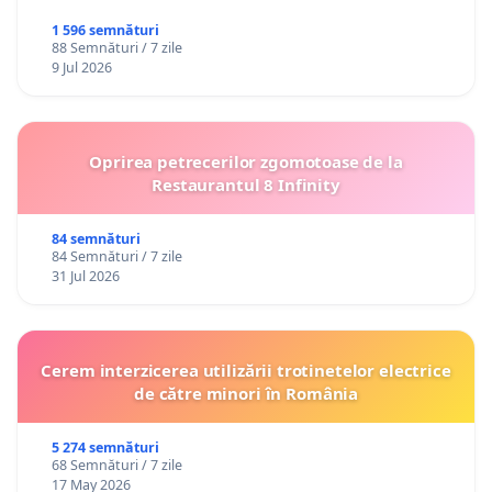
1 596 semnături
88 Semnături / 7 zile
9 Jul 2026
Oprirea petrecerilor zgomotoase de la
Restaurantul 8 Infinity
84 semnături
84 Semnături / 7 zile
31 Jul 2026
Cerem interzicerea utilizării trotinetelor electrice
de către minori în România
5 274 semnături
68 Semnături / 7 zile
17 May 2026