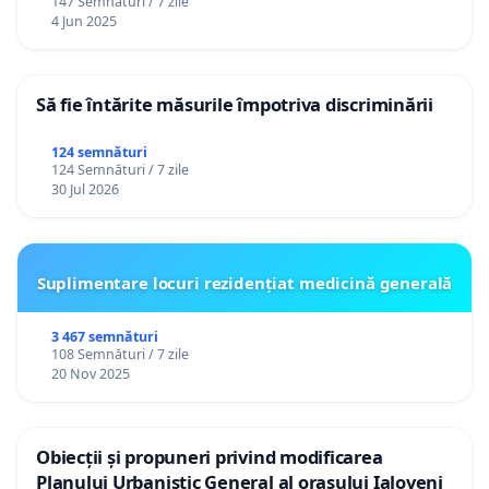
147 Semnături / 7 zile
4 Jun 2025
Să fie întărite măsurile împotriva discriminării
124 semnături
124 Semnături / 7 zile
30 Jul 2026
Suplimentare locuri rezidențiat medicină generală
3 467 semnături
108 Semnături / 7 zile
20 Nov 2025
Obiecții și propuneri privind modificarea
Planului Urbanistic General al orașului Ialoveni