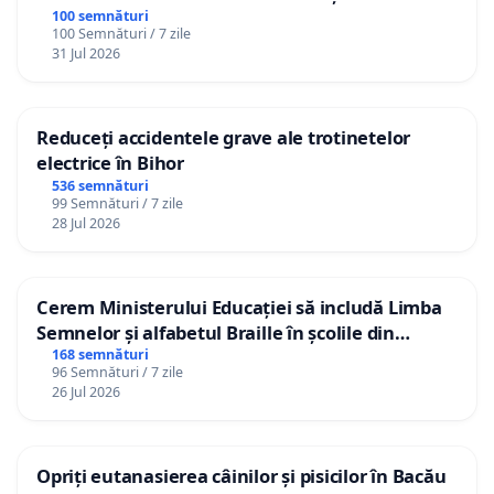
100 semnături
100 Semnături / 7 zile
31 Jul 2026
Reduceți accidentele grave ale trotinetelor
electrice în Bihor
536 semnături
99 Semnături / 7 zile
28 Jul 2026
Cerem Ministerului Educației să includă Limba
Semnelor și alfabetul Braille în școlile din
Republica Moldova!
168 semnături
96 Semnături / 7 zile
26 Jul 2026
Opriți eutanasierea câinilor și pisicilor în Bacău