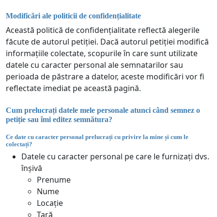
Modificări ale politicii de confidențialitate
Această politică de confidențialitate reflectă alegerile
făcute de autorul petiției. Dacă autorul petiției modifică
informațiile colectate, scopurile în care sunt utilizate
datele cu caracter personal ale semnatarilor sau
perioada de păstrare a datelor, aceste modificări vor fi
reflectate imediat pe această pagină.
Cum prelucrați datele mele personale atunci când semnez o
petiție sau îmi editez semnătura?
Ce date cu caracter personal prelucrați cu privire la mine și cum le
colectați?
Datele cu caracter personal pe care le furnizați dvs.
înșivă
Prenume
Nume
Locație
Țară