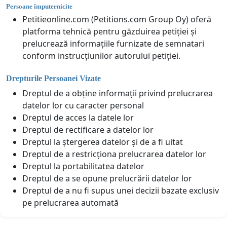
Persoane împuternicite
Petitieonline.com (Petitions.com Group Oy) oferă
platforma tehnică pentru găzduirea petiției și
prelucrează informațiile furnizate de semnatari
conform instrucțiunilor autorului petiției.
Drepturile Persoanei Vizate
Dreptul de a obține informații privind prelucrarea
datelor lor cu caracter personal
Dreptul de acces la datele lor
Dreptul de rectificare a datelor lor
Dreptul la ștergerea datelor și de a fi uitat
Dreptul de a restricționa prelucrarea datelor lor
Dreptul la portabilitatea datelor
Dreptul de a se opune prelucrării datelor lor
Dreptul de a nu fi supus unei decizii bazate exclusiv
pe prelucrarea automată