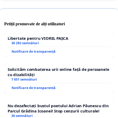
Petiții promovate de alți utilizatori
Libertate pentru VIOREL PAȘCA
30 292 semnături
Notificare de transparență
Solicităm combaterea urii online față de persoanele
cu dizabilități
7 651 semnături
Notificare de transparență
Nu dezafectați bustul poetului Adrian Păunescu din
Parcul Grădina Icoanei! Stop cenzurii culturale!
36 semnături