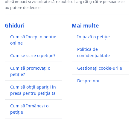
oferă impact și vizibilitate către publicul larg cât și către persoane ce
au putere de decizie
Ghiduri
Mai multe
Cum să începi o petiție
Inițiază o petiție
online
Politică de
Cum se scrie o petiție?
confidențialitate
Cum să promovați o
Gestionați cookie-urile
petiție?
Despre noi
Cum să obții apariții în
presă pentru petiția ta
Cum să înmânezi o
petiție