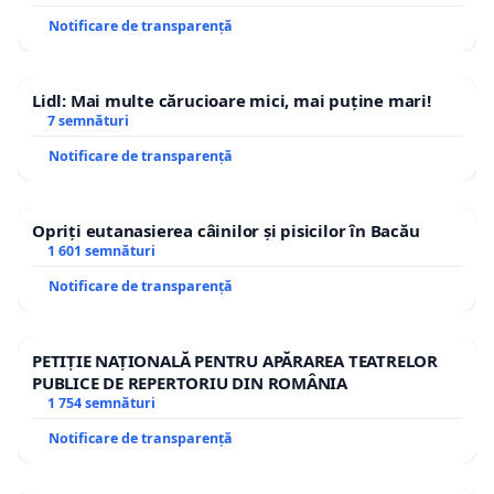
Notificare de transparență
Lidl: Mai multe cărucioare mici, mai puține mari!
7 semnături
Notificare de transparență
Opriți eutanasierea câinilor și pisicilor în Bacău
1 601 semnături
Notificare de transparență
PETIȚIE NAȚIONALĂ PENTRU APĂRAREA TEATRELOR
PUBLICE DE REPERTORIU DIN ROMÂNIA
1 754 semnături
Notificare de transparență