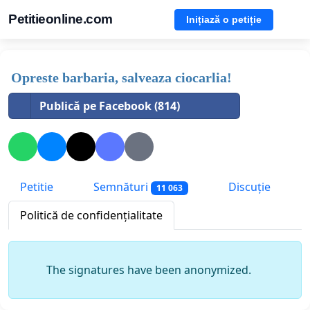
Petitieonline.com
Inițiază o petiție
Opreste barbaria, salveaza ciocarlia!
Publică pe Facebook (814)
Petitie
Semnături
Discuție
11 063
Politică de confidențialitate
The signatures have been anonymized.