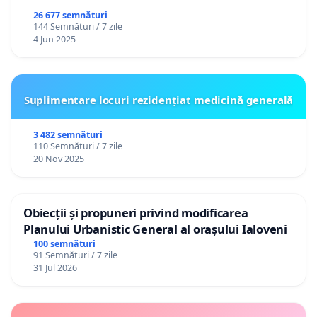
26 677 semnături
144 Semnături / 7 zile
4 Jun 2025
Suplimentare locuri rezidențiat medicină generală
3 482 semnături
110 Semnături / 7 zile
20 Nov 2025
Obiecții și propuneri privind modificarea
Planului Urbanistic General al orașului Ialoveni
100 semnături
91 Semnături / 7 zile
31 Jul 2026