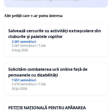
Alte petiții care v-ar putea interesa
Salvează cercurile cu activități extrașcolare din
cluburile și palatele copiilor
3 281 semnături
3 281 Semnături / 7 zile
4 Aug 2026
Solicităm combaterea urii online față de
persoanele cu dizabilități
7 651 semnături
3 279 Semnături / 7 zile
29 Jul 2026
PETIȚIE NAȚIONALĂ PENTRU APĂRAREA