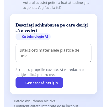
Autorul acestei petiții a luat atitudine și a
acționat. Veți face la fel?
Descrieți schimbarea pe care doriți
să o vedeți
Cu tehnologie AI
Scrieți cu propriile cuvinte. AI va redacta o
petiție solidă pentru dvs.
Generează petiția
Datele dvs. rămân ale dvs.
Confidențialitate integrată de la început