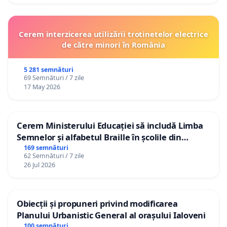
Cerem interzicerea utilizării trotinetelor electrice
de către minori în România
5 281 semnături
69 Semnături / 7 zile
17 May 2026
Cerem Ministerului Educației să includă Limba
Semnelor și alfabetul Braille în școlile din
Republica Moldova!
169 semnături
62 Semnături / 7 zile
26 Jul 2026
Obiecții și propuneri privind modificarea
Planului Urbanistic General al orașului Ialoveni
100 semnături