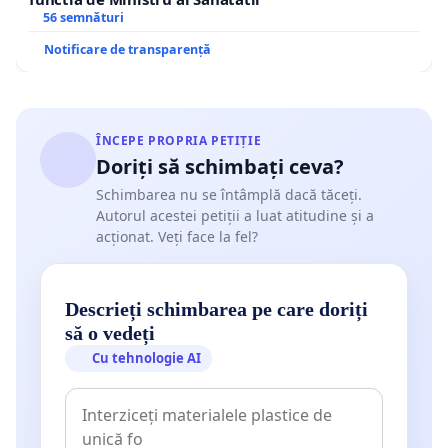
56 semnături
Notificare de transparență
ÎNCEPE PROPRIA PETIȚIE
Doriți să schimbați ceva?
Schimbarea nu se întâmplă dacă tăceți.
Autorul acestei petiții a luat atitudine și a
acționat. Veți face la fel?
Descrieți schimbarea pe care doriți
să o vedeți
Cu tehnologie AI