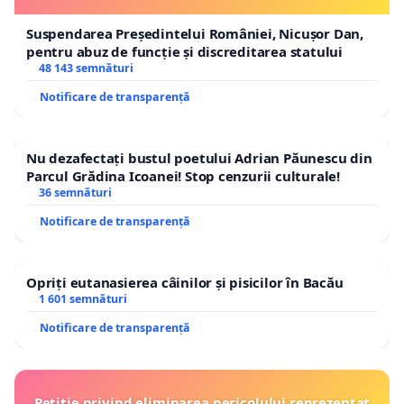
Suspendarea Președintelui României, Nicușor Dan,
pentru abuz de funcție și discreditarea statului
48 143 semnături
Notificare de transparență
Nu dezafectați bustul poetului Adrian Păunescu din
Parcul Grădina Icoanei! Stop cenzurii culturale!
36 semnături
Notificare de transparență
Opriți eutanasierea câinilor și pisicilor în Bacău
1 601 semnături
Notificare de transparență
Petiție privind eliminarea pericolului reprezentat