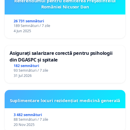
Referendumul pentru demiterea Preşedintelui
României Nicusor Dan
26 731 semnături
189 Semnături / 7 zile
4 Jun 2025
Asigurați salarizare corectă pentru psihologii
din DGASPC și spitale
182 semnături
93 Semnături / 7 zile
31 Jul 2026
Suplimentare locuri rezidențiat medicină generală
3 482 semnături
88 Semnături / 7 zile
20 Nov 2025