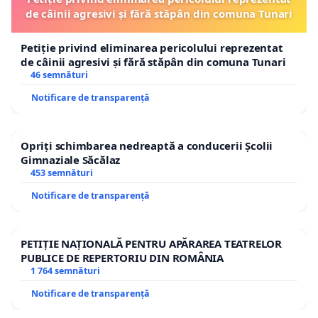
de câinii agresivi și fără stăpân din comuna Tunari
Petiție privind eliminarea pericolului reprezentat
de câinii agresivi și fără stăpân din comuna Tunari
46 semnături
Notificare de transparență
Opriți schimbarea nedreaptă a conducerii Școlii
Gimnaziale Săcălaz
453 semnături
Notificare de transparență
PETIȚIE NAȚIONALĂ PENTRU APĂRAREA TEATRELOR
PUBLICE DE REPERTORIU DIN ROMÂNIA
1 764 semnături
Notificare de transparență