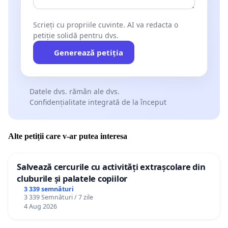
Scrieți cu propriile cuvinte. AI va redacta o
petiție solidă pentru dvs.
Generează petiția
Datele dvs. rămân ale dvs.
Confidențialitate integrată de la început
Alte petiții care v-ar putea interesa
Salvează cercurile cu activități extrașcolare din
cluburile și palatele copiilor
3 339 semnături
3 339 Semnături / 7 zile
4 Aug 2026