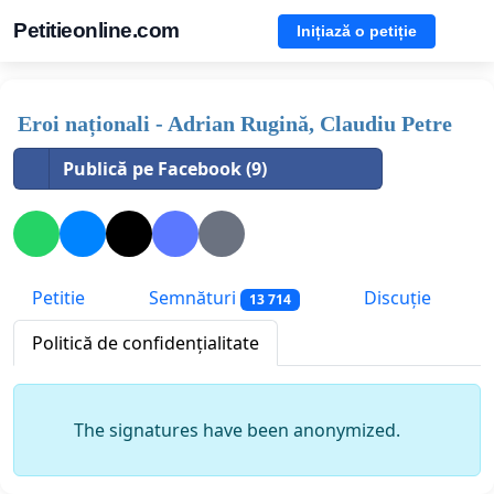
Petitieonline.com
Inițiază o petiție
Eroi naționali - Adrian Rugină, Claudiu Petre
Publică pe Facebook (9)
Petitie
Semnături
Discuție
13 714
Politică de confidențialitate
The signatures have been anonymized.