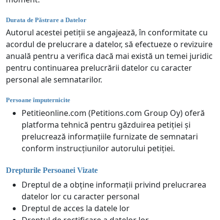
Durata de Păstrare a Datelor
Autorul acestei petiții se angajează, în conformitate cu
acordul de prelucrare a datelor, să efectueze o revizuire
anuală pentru a verifica dacă mai există un temei juridic
pentru continuarea prelucrării datelor cu caracter
personal ale semnatarilor.
Persoane împuternicite
Petitieonline.com (Petitions.com Group Oy) oferă
platforma tehnică pentru găzduirea petiției și
prelucrează informațiile furnizate de semnatari
conform instrucțiunilor autorului petiției.
Drepturile Persoanei Vizate
Dreptul de a obține informații privind prelucrarea
datelor lor cu caracter personal
Dreptul de acces la datele lor
Dreptul de rectificare a datelor lor