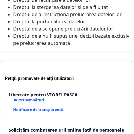
Dreptul la ștergerea datelor și de a fi uitat
Dreptul de a restricționa prelucrarea datelor lor
Dreptul la portabilitatea datelor
Dreptul de a se opune prelucrării datelor lor
Dreptul de a nu fi supus unei decizii bazate exclusiv
pe prelucrarea automată
Petiții promovate de alți utilizatori
Libertate pentru VIOREL PAȘCA
30 291 semnături
Notificare de transparență
Solicităm combaterea urii online față de persoanele