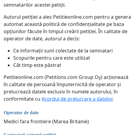
semnatarilor acestei petiții.
Autorul petiției a ales Petitieonline.com pentru a genera
automat această politică de confidențialitate pe baza
opțiunilor făcute în timpul creării petiției. În calitate de
operator de date, autorul a decis:
Ce informații sunt colectate de la semnatari
Scopurile pentru care este utilizat
Cât timp este păstrat
Petitieonline.com (Petitions.com Group Oy) acționează
în calitate de persoană împuternicită de operator și
prelucrează datele exclusiv în numele autorului, în
conformitate cu
Acordul de prelucrare a datelor
.
Operator de date
Medici fara frontiere (Marea Britanie)
Contactați autorul petiției