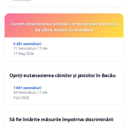
Cerem interzicerea utilizării trotinetelor electrice
de către minori în România
5 281 semnături
71 Semnături / 7 zile
17 May 2026
Opriți eutanasierea câinilor și pisicilor în Bacău
1 601 semnături
69 Semnături / 7 zile
9 Jul 2026
Să fie întărite măsurile împotriva discriminării