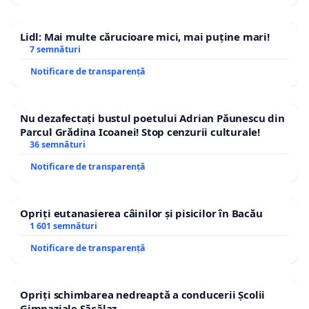
Lidl: Mai multe cărucioare mici, mai puține mari!
7 semnături
Notificare de transparență
Nu dezafectați bustul poetului Adrian Păunescu din
Parcul Grădina Icoanei! Stop cenzurii culturale!
36 semnături
Notificare de transparență
Opriți eutanasierea câinilor și pisicilor în Bacău
1 601 semnături
Notificare de transparență
Opriți schimbarea nedreaptă a conducerii Școlii
Gimnaziale Săcălaz