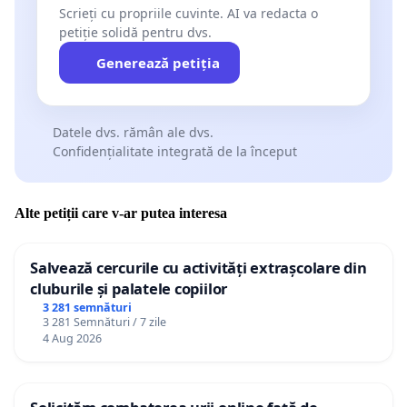
Scrieți cu propriile cuvinte. AI va redacta o
petiție solidă pentru dvs.
Generează petiția
Datele dvs. rămân ale dvs.
Confidențialitate integrată de la început
Alte petiții care v-ar putea interesa
Salvează cercurile cu activități extrașcolare din
cluburile și palatele copiilor
3 281 semnături
3 281 Semnături / 7 zile
4 Aug 2026