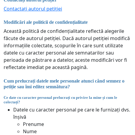
Contactați autorul petiției
Modificări ale politicii de confidențialitate
Această politică de confidențialitate reflectă alegerile
făcute de autorul petiției. Dacă autorul petiției modifică
informațiile colectate, scopurile în care sunt utilizate
datele cu caracter personal ale semnatarilor sau
perioada de păstrare a datelor, aceste modificări vor fi
reflectate imediat pe această pagină.
Cum prelucrați datele mele personale atunci când semnez o
petiție sau îmi editez semnătura?
Ce date cu caracter personal prelucrați cu privire la mine și cum le
colectați?
Datele cu caracter personal pe care le furnizați dvs.
înșivă
Prenume
Nume