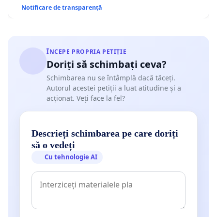
Notificare de transparență
ÎNCEPE PROPRIA PETIȚIE
Doriți să schimbați ceva?
Schimbarea nu se întâmplă dacă tăceți.
Autorul acestei petiții a luat atitudine și a
acționat. Veți face la fel?
Descrieți schimbarea pe care doriți
să o vedeți
Cu tehnologie AI