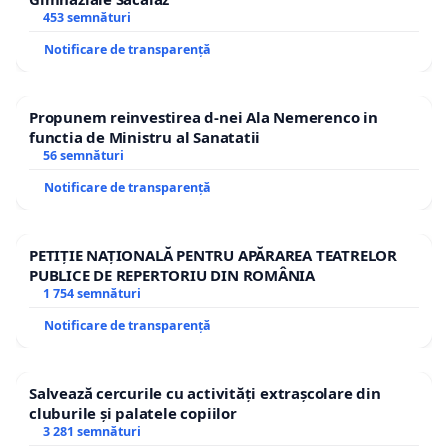
453 semnături
Notificare de transparență
Propunem reinvestirea d-nei Ala Nemerenco in
functia de Ministru al Sanatatii
56 semnături
Notificare de transparență
PETIȚIE NAȚIONALĂ PENTRU APĂRAREA TEATRELOR
PUBLICE DE REPERTORIU DIN ROMÂNIA
1 754 semnături
Notificare de transparență
Salvează cercurile cu activități extrașcolare din
cluburile și palatele copiilor
3 281 semnături