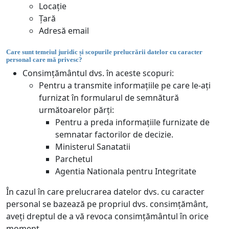
Locație
Țară
Adresă email
Care sunt temeiul juridic și scopurile prelucrării datelor cu caracter
personal care mă privesc?
Consimțământul dvs. în aceste scopuri:
Pentru a transmite informațiile pe care le-ați
furnizat în formularul de semnătură
următoarelor părți:
Pentru a preda informațiile furnizate de
semnatar factorilor de decizie.
Ministerul Sanatatii
Parchetul
Agentia Nationala pentru Integritate
În cazul în care prelucrarea datelor dvs. cu caracter
personal se bazează pe propriul dvs. consimțământ,
aveți dreptul de a vă revoca consimțământul în orice
moment.