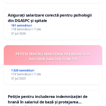
Asigurați salarizare corectă pentru psihologii
din DGASPC și spitale
181 semnături
178 Semnături / 7 zile
31 Jul 2026
PETIȚIE PENTRU DEMITEREA PREȘEDINTELUI
NICUȘOR DAN DIN FUNCȚIE
1 829 semnături
173 Semnături / 7 zile
31 Jul 2025
Petiție pentru includerea indemnizației de
hrană în salariul de bază și protejarea