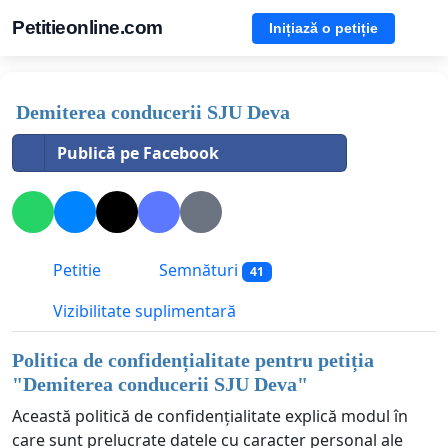
Petitieonline.com
Inițiază o petiție
Demiterea conducerii SJU Deva
Publică pe Facebook
Petitie
Semnături
41
Vizibilitate suplimentară
Politica de confidențialitate pentru petiția
"
Demiterea conducerii SJU Deva
"
Această politică de confidențialitate explică modul în
care sunt prelucrate datele cu caracter personal ale