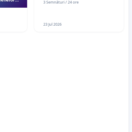
3 Semnături / 24 ore
esori de
aţiei
23 Jul 2026