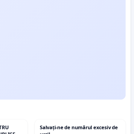
NTRU
Salvați-ne de numărul excesiv de