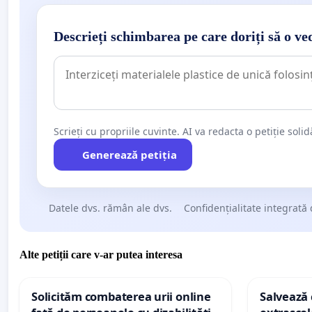
Descrieți schimbarea pe care doriți să o ve
Scrieți cu propriile cuvinte. AI va redacta o petiție soli
Generează petiția
Datele dvs. rămân ale dvs.
Confidențialitate integrată 
Alte petiții care v-ar putea interesa
Solicităm combaterea urii online
Salvează c