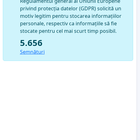
Regulamentul general al Uniunii Europene
privind protecția datelor (GDPR) solicită un
motiv legitim pentru stocarea informațiilor
personale, respectiv ca informațiile să fie
stocate pentru cel mai scurt timp posibil.
5.656
Semnături