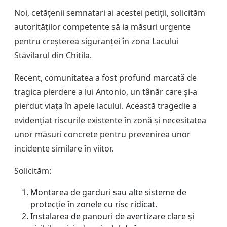
Noi, cetățenii semnatari ai acestei petiții, solicităm
autorităților competente să ia măsuri urgente
pentru creșterea siguranței în zona Lacului
Stăvilarul din Chitila.
Recent, comunitatea a fost profund marcată de
tragica pierdere a lui Antonio, un tânăr care și-a
pierdut viața în apele lacului. Această tragedie a
evidențiat riscurile existente în zonă și necesitatea
unor măsuri concrete pentru prevenirea unor
incidente similare în viitor.
Solicităm:
Montarea de garduri sau alte sisteme de
protecție în zonele cu risc ridicat.
Instalarea de panouri de avertizare clare și