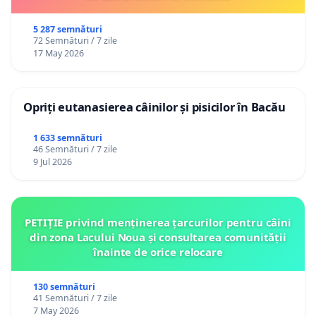
5 287 semnături
72 Semnături / 7 zile
17 May 2026
Opriți eutanasierea câinilor și pisicilor în Bacău
1 633 semnături
46 Semnături / 7 zile
9 Jul 2026
PETIȚIE privind menținerea țarcurilor pentru câini
din zona Lacului Noua și consultarea comunității
înainte de orice relocare
130 semnături
41 Semnături / 7 zile
7 May 2026