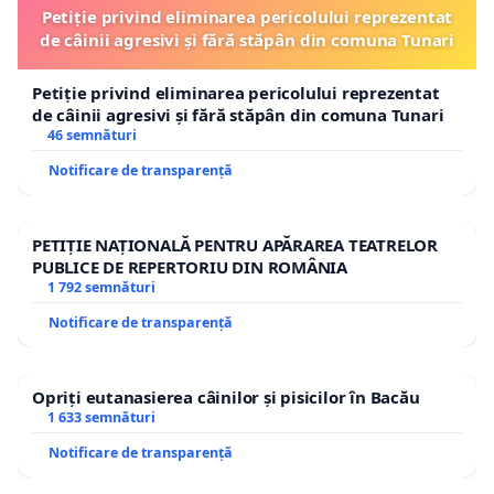
Petiție privind eliminarea pericolului reprezentat
de câinii agresivi și fără stăpân din comuna Tunari
Petiție privind eliminarea pericolului reprezentat
de câinii agresivi și fără stăpân din comuna Tunari
46 semnături
Notificare de transparență
PETIȚIE NAȚIONALĂ PENTRU APĂRAREA TEATRELOR
PUBLICE DE REPERTORIU DIN ROMÂNIA
1 792 semnături
Notificare de transparență
Opriți eutanasierea câinilor și pisicilor în Bacău
1 633 semnături
Notificare de transparență