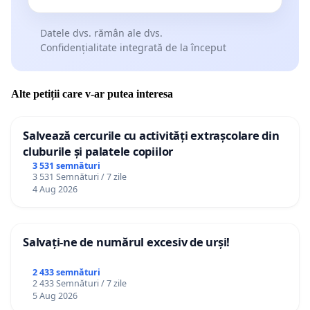
Datele dvs. rămân ale dvs.
Confidențialitate integrată de la început
Alte petiții care v-ar putea interesa
Salvează cercurile cu activități extrașcolare din
cluburile și palatele copiilor
3 531 semnături
3 531 Semnături / 7 zile
4 Aug 2026
Salvați-ne de numărul excesiv de urși!
2 433 semnături
2 433 Semnături / 7 zile
5 Aug 2026