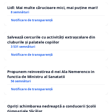
Lidl: Mai multe cărucioare mici, mai puține mari!
8 semnături
Notificare de transparență
Salvează cercurile cu activități extrașcolare din
cluburile și palatele copiilor
3 531 semnături
Notificare de transparență
Propunem reinvestirea d-nei Ala Nemerenco in
functia de Ministru al Sanatatii
56 semnături
Notificare de transparență
Opriți schimbarea nedreaptă a conducerii Școlii
Gimnaziale Săcălaz