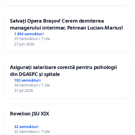
Salvați Opera Brașov! Cerem demiterea
managerului interimar, Petrean Lucian-Marius!
1 893 semnături
35 Semnături / 7 zile
27 Jun 2026
Asigurați salarizare corectă pentru psihologii
din DGASPC și spitale
192 semnături
34 Semnături / 7 zile
31 Jul 2026
Revelion JSU XIX
32 semnături
32 Semnături / 7 zile