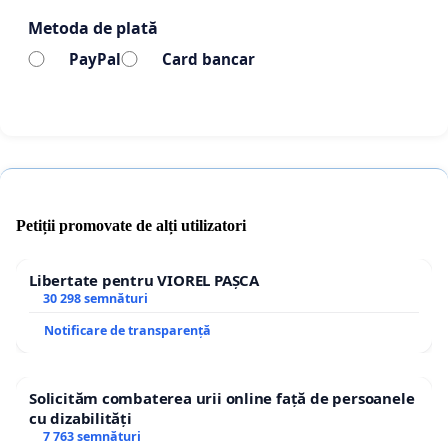
Metoda de plată
PayPal
Card bancar
Petiții promovate de alți utilizatori
Libertate pentru VIOREL PAȘCA
30 298 semnături
Notificare de transparență
Solicităm combaterea urii online față de persoanele
cu dizabilități
7 763 semnături