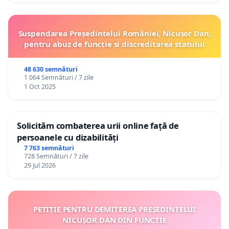
Suspendarea Președintelui României, Nicușor Dan,
pentru abuz de funcție și discreditarea statului
48 630 semnături
1 064 Semnături / 7 zile
1 Oct 2025
Solicităm combaterea urii online față de
persoanele cu dizabilități
7 763 semnături
728 Semnături / 7 zile
29 Jul 2026
PETIȚIE PENTRU DEMITEREA PREȘEDINTELUI
NICUȘOR DAN DIN FUNCȚIE